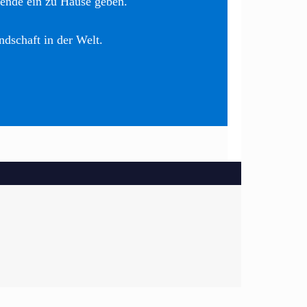
nende ein zu Hause geben.
ndschaft in der Welt.