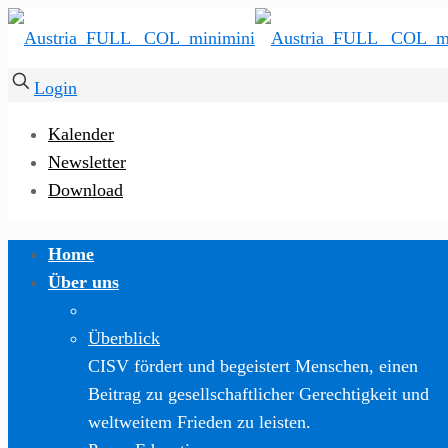
Login
Kalender
Newsletter
Download
Home
Über uns
Überblick
CISV fördert und begeistert Menschen, einen
Beitrag zu gesellschaftlicher Gerechtigkeit und
weltweitem Frieden zu leisten.