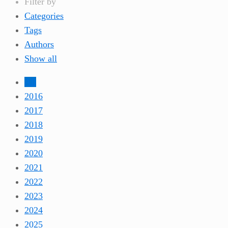
Filter by
Categories
Tags
Authors
Show all
All
2016
2017
2018
2019
2020
2021
2022
2023
2024
2025