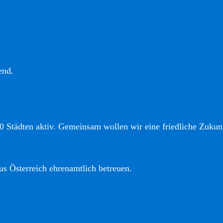
end.
0 Städten aktiv. Gemeinsam wollen wir eine friedliche Zukunf
us Österreich ehrenamtlich betreuen.