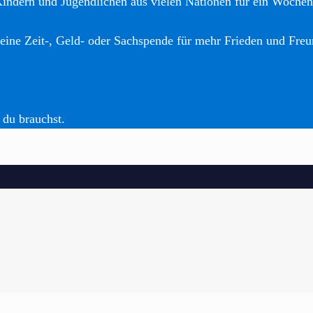
Kindern und Jugendlichen aus vielen Nationen für ein Woche
eine Zeit-, Geld- oder Sachspende für mehr Frieden und Freu
 du brauchst.