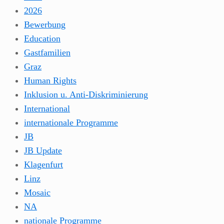
2026
Bewerbung
Education
Gastfamilien
Graz
Human Rights
Inklusion u. Anti-Diskriminierung
International
internationale Programme
JB
JB Update
Klagenfurt
Linz
Mosaic
NA
nationale Programme