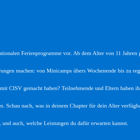
nationalen Ferienprogramme vor. Ab dem Alter von 11 Jahren gi
hrungen machen: von Minicamps übers Wochenende bis zu reg
 mit CISV gemacht haben? Teilnehmende und Eltern haben ih
. Schau nach, was in deinem Chapter für dein Alter verfügba
, und auch, welche Leistungen du dafür erwarten kannst.