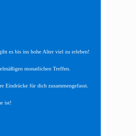
bt es bis ins hohe Alter viel zu erleben!
elmäßigen monatlichen Treffen.
re Eindrücke für dich zusammengefasst.
r ist!