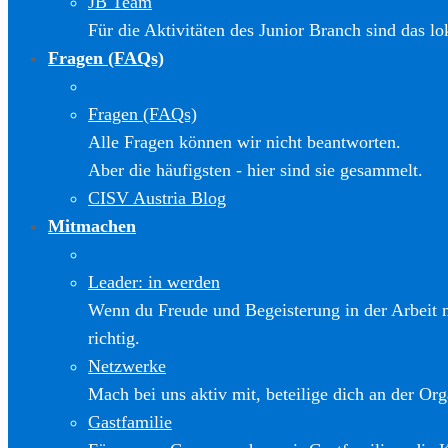
JB Team
Für die Aktivitäten des Junior Branch sind das l
Fragen (FAQs)
Fragen (FAQs)
Alle Fragen können wir nicht beantworten.
Aber die häufigsten - hier sind sie gesammelt.
CISV Austria Blog
Mitmachen
Leader: in werden
Wenn du Freude und Begeisterung in der Arbeit m
richtig.
Netzwerke
Mach bei uns aktiv mit, beteilige dich an der Org
Gastfamilie