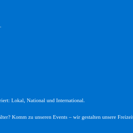
.
iert: Lokal, National und International.
älter? Komm zu unseren Events – wir gestalten unsere Freizei