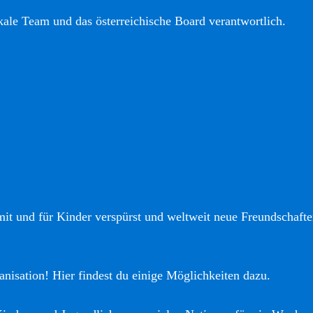
okale Team und das österreichische Board verantwortlich.
it und für Kinder verspürst und weltweit neue Freundschaften
anisation! Hier findest du einige Möglichkeiten dazu.