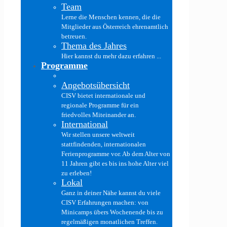
Team
Lerne die Menschen kennen, die die
Mitglieder aus Österreich ehrenamtlich
betreuen.
Thema des Jahres
Hier kannst du mehr dazu erfahren ...
Programme
Angebotsübersicht
CISV bietet internationale und
regionale Programme für ein
friedvolles Miteinander an.
International
Wir stellen unsere weltweit
stattfindenden, internationalen
Ferienprogramme vor. Ab dem Alter von
11 Jahren gibt es bis ins hohe Alter viel
zu erleben!
Lokal
Ganz in deiner Nähe kannst du viele
CISV Erfahrungen machen: von
Minicamps übers Wochenende bis zu
regelmäßigen monatlichen Treffen.