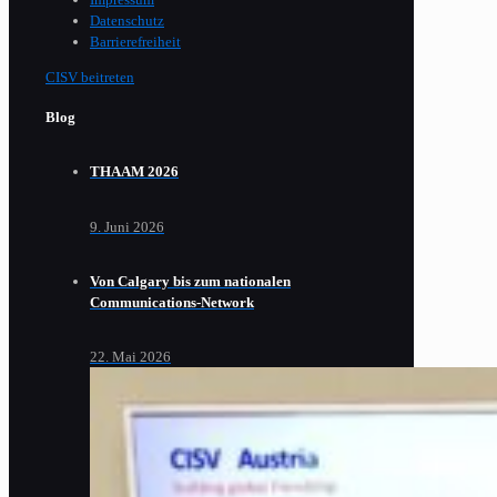
Datenschutz
Barrierefreiheit
CISV beitreten
Blog
THAAM 2026
9. Juni 2026
Von Calgary bis zum nationalen
Communications-Network
22. Mai 2026