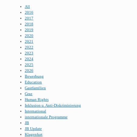
All
2016
2017
2018
2019
2020
2021
2022
2023
2024
2025
2026
Bewerbung
Education
Gastfamilien
Graz
Human Rights
Inklusion u. Anti-Diskriminierung
International
internationale Programme
JB
JB Update
Klagenfurt