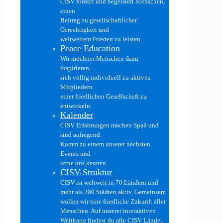
CISV fördert und begeistert Menschen,
einen
Beitrag zu gesellschaftlicher
Gerechtigkeit und
weltweitem Frieden zu leisten.
Peace Education
Wir möchten Menschen dazu
inspirieren,
sich völlig individuell zu aktiven
Mitgliedern
einer friedlichen Gesellschaft zu
entwickeln.
Kalender
CISV Erfahrungen machen Spaß und
sind aufregend.
Komm zu einem unserer nächsten
Events und
lerne uns kennen.
CISV-Struktur
CISV ist weltweit in 70 Ländern und
mehr als 200 Städten aktiv. Gemeinsam
wollen wir eine friedliche Zukunft aller
Menschen. Auf unserer interaktiven
Weltkarte findest du alle CISV Länder.