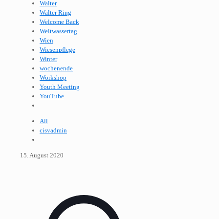
Walter
Walter Ring
Welcome Back
Weltwassertag
Wien
Wiesenpflege
Winter
wochenende
Workshop
Youth Meeting
YouTube
All
cisvadmin
15. August 2020