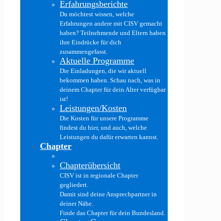
Erfahrungsberichte
Du möchtest wissen, welche
Erfahrungen andere mit CISV gemacht
haben? Teilnehmende und Eltern haben
ihre Eindrücke für dich
zusammengefasst.
Aktuelle Programme
Die Einladungen, die wir aktuell
bekommen haben. Schau nach, was in
deinem Chapter für dein Alter verfügbar
ist!
Leistungen/Kosten
Die Kosten für unsere Programme
findest du hier, und auch, welche
Leistungen du dafür erwarten kannst.
Chapter
Chapterübersicht
CISV ist in regionale Chapter
gegliedert.
Damit sind deine Ansprechpartner in
deiner Nähe.
Finde das Chapter für dein Bundesland.