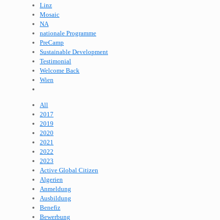
Linz
Mosaic
NA
nationale Programme
PreCamp
Sustainable Development
Testimonial
Welcome Back
Wien
All
2017
2019
2020
2021
2022
2023
Active Global Citizen
Algerien
Anmeldung
Ausbildung
Benefiz
Bewerbung