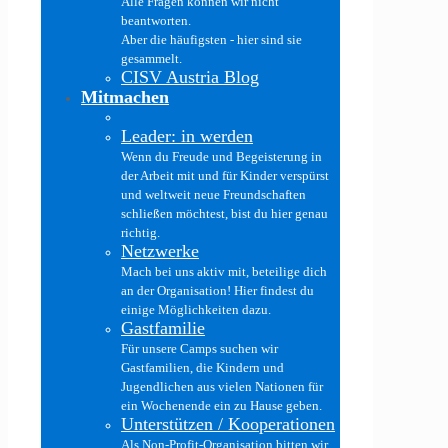
Alle Fragen können wir nicht
beantworten.
Aber die häufigsten - hier sind sie
gesammelt.
CISV Austria Blog
Mitmachen
Leader: in werden
Wenn du Freude und Begeisterung in
der Arbeit mit und für Kinder verspürst
und weltweit neue Freundschaften
schließen möchtest, bist du hier genau
richtig.
Netzwerke
Mach bei uns aktiv mit, beteilige dich
an der Organisation! Hier findest du
einige Möglichkeiten dazu.
Gastfamilie
Für unsere Camps suchen wir
Gastfamilien, die Kindern und
Jugendlichen aus vielen Nationen für
ein Wochenende ein zu Hause geben.
Unterstützen / Kooperationen
Als Non-Profit-Organisation bitten wir