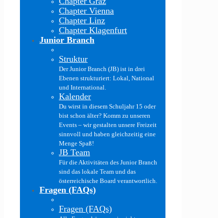
Chapter Graz
Chapter Vienna
Chapter Linz
Chapter Klagenfurt
Junior Branch
Struktur
Der Junior Branch (JB) ist in drei
Ebenen strukturiert: Lokal, National
und International.
Kalender
Du wirst in diesem Schuljahr 15 oder
bist schon älter? Komm zu unseren
Events – wir gestalten unsere Freizeit
sinnvoll und haben gleichzeitig eine
Menge Spaß!
JB Team
Für die Aktivitäten des Junior Branch
sind das lokale Team und das
österreichische Board verantwortlich.
Fragen (FAQs)
Fragen (FAQs)