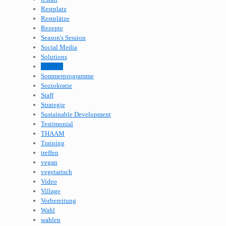
Restplatz
Restplätze
Rezepte
Season's Session
Social Media
Solutions
Sommer
Sommerprogramme
Soziokratie
Staff
Strategie
Sustainable Development
Testimonial
THAAM
Training
treffen
vegan
vegetarisch
Video
Village
Vorbereitung
Wahl
wahlen