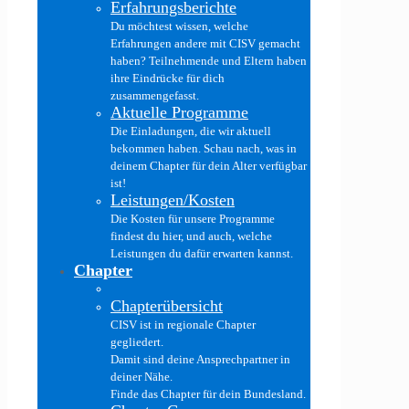
Erfahrungsberichte
Du möchtest wissen, welche
Erfahrungen andere mit CISV gemacht
haben? Teilnehmende und Eltern haben
ihre Eindrücke für dich
zusammengefasst.
Aktuelle Programme
Die Einladungen, die wir aktuell
bekommen haben. Schau nach, was in
deinem Chapter für dein Alter verfügbar
ist!
Leistungen/Kosten
Die Kosten für unsere Programme
findest du hier, und auch, welche
Leistungen du dafür erwarten kannst.
Chapter
Chapterübersicht
CISV ist in regionale Chapter
gegliedert.
Damit sind deine Ansprechpartner in
deiner Nähe.
Finde das Chapter für dein Bundesland.