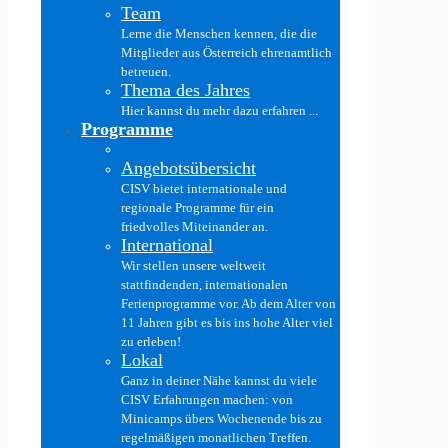
Team
Lerne die Menschen kennen, die die
Mitglieder aus Österreich ehrenamtlich
betreuen.
Thema des Jahres
Hier kannst du mehr dazu erfahren ...
Programme
Angebotsübersicht
CISV bietet internationale und
regionale Programme für ein
friedvolles Miteinander an.
International
Wir stellen unsere weltweit
stattfindenden, internationalen
Ferienprogramme vor. Ab dem Alter von
11 Jahren gibt es bis ins hohe Alter viel
zu erleben!
Lokal
Ganz in deiner Nähe kannst du viele
CISV Erfahrungen machen: von
Minicamps übers Wochenende bis zu
regelmäßigen monatlichen Treffen.