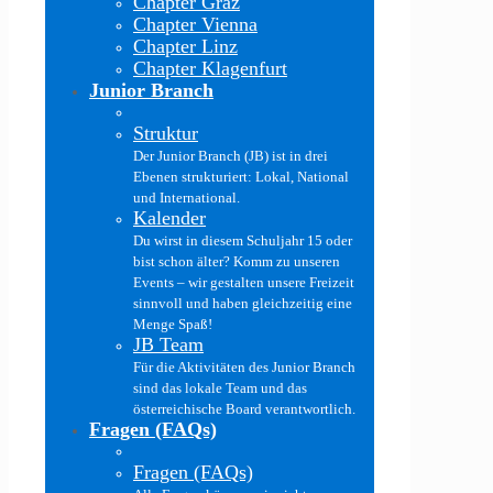
Chapter Graz
Chapter Vienna
Chapter Linz
Chapter Klagenfurt
Junior Branch
Struktur
Der Junior Branch (JB) ist in drei
Ebenen strukturiert: Lokal, National
und International.
Kalender
Du wirst in diesem Schuljahr 15 oder
bist schon älter? Komm zu unseren
Events – wir gestalten unsere Freizeit
sinnvoll und haben gleichzeitig eine
Menge Spaß!
JB Team
Für die Aktivitäten des Junior Branch
sind das lokale Team und das
österreichische Board verantwortlich.
Fragen (FAQs)
Fragen (FAQs)