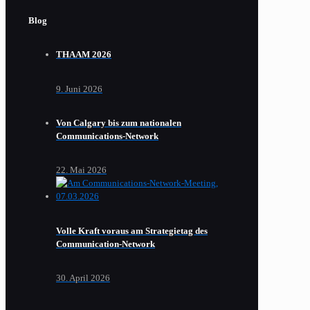
Blog
THAAM 2026
9. Juni 2026
Von Calgary bis zum nationalen
Communications-Network
22. Mai 2026
Volle Kraft voraus am Strategietag des
Communication-Network
30. April 2026