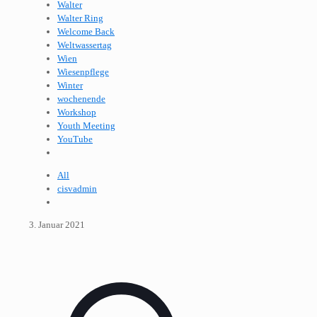
Walter
Walter Ring
Welcome Back
Weltwassertag
Wien
Wiesenpflege
Winter
wochenende
Workshop
Youth Meeting
YouTube
All
cisvadmin
3. Januar 2021