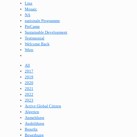
Linz
Mosaic
NA
nationale Programme
PreCamp
Sustainable Development
Testimonial
Welcome Back
Wien
All
2017
2019
2020
2021
2022
2023
Active Global Citizen
Algerien
Anmeldung
Ausbildung
Benefiz
Bewerbung