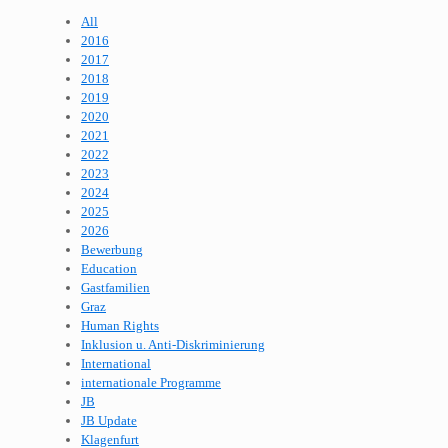
All
2016
2017
2018
2019
2020
2021
2022
2023
2024
2025
2026
Bewerbung
Education
Gastfamilien
Graz
Human Rights
Inklusion u. Anti-Diskriminierung
International
internationale Programme
JB
JB Update
Klagenfurt