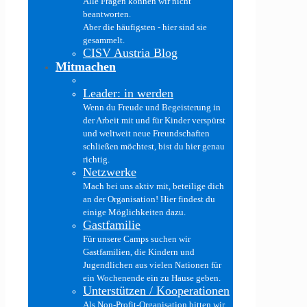
Alle Fragen können wir nicht
beantworten.
Aber die häufigsten - hier sind sie
gesammelt.
CISV Austria Blog
Mitmachen
Leader: in werden
Wenn du Freude und Begeisterung in
der Arbeit mit und für Kinder verspürst
und weltweit neue Freundschaften
schließen möchtest, bist du hier genau
richtig.
Netzwerke
Mach bei uns aktiv mit, beteilige dich
an der Organisation! Hier findest du
einige Möglichkeiten dazu.
Gastfamilie
Für unsere Camps suchen wir
Gastfamilien, die Kindern und
Jugendlichen aus vielen Nationen für
ein Wochenende ein zu Hause geben.
Unterstützen / Kooperationen
Als Non-Profit-Organisation bitten wir