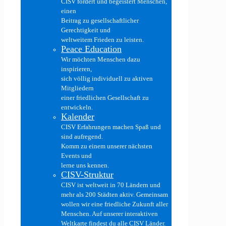
CISV fördert und begeistert Menschen,
einen
Beitrag zu gesellschaftlicher
Gerechtigkeit und
weltweitem Frieden zu leisten.
Peace Education
Wir möchten Menschen dazu
inspirieren,
sich völlig individuell zu aktiven
Mitgliedern
einer friedlichen Gesellschaft zu
entwickeln.
Kalender
CISV Erfahrungen machen Spaß und
sind aufregend.
Komm zu einem unserer nächsten
Events und
lerne uns kennen.
CISV-Struktur
CISV ist weltweit in 70 Ländern und
mehr als 200 Städten aktiv. Gemeinsam
wollen wir eine friedliche Zukunft aller
Menschen. Auf unserer interaktiven
Weltkarte findest du alle CISV Länder.