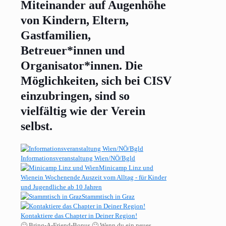
Miteinander auf Augenhöhe
von Kindern, Eltern,
Gastfamilien,
Betreuer*innen und
Organisator*innen. Die
Möglichkeiten, sich bei CISV
einzubringen, sind so
vielfältig wie der Verein
selbst.
Informationsveranstaltung Wien/NÖ/Bgld
Minicamp Linz und
Wien
ein Wochenende Auszeit vom Alltag - für Kinder
und Jugendliche ab 10 Jahren
Stammtisch in Graz
Kontaktiere das Chapter in Deiner Region!
🙂 Bring-A-Friend-Bonus 🙂 Wenn du ein neues