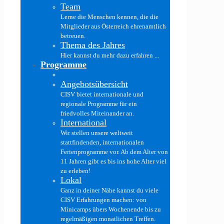
Team
Lerne die Menschen kennen, die die
Mitglieder aus Österreich ehrenamtlich
betreuen.
Thema des Jahres
Hier kannst du mehr dazu erfahren ...
Programme
Angebotsübersicht
CISV bietet internationale und
regionale Programme für ein
friedvolles Miteinander an.
International
Wir stellen unsere weltweit
stattfindenden, internationalen
Ferienprogramme vor. Ab dem Alter von
11 Jahren gibt es bis ins hohe Alter viel
zu erleben!
Lokal
Ganz in deiner Nähe kannst du viele
CISV Erfahrungen machen: von
Minicamps übers Wochenende bis zu
regelmäßigen monatlichen Treffen.