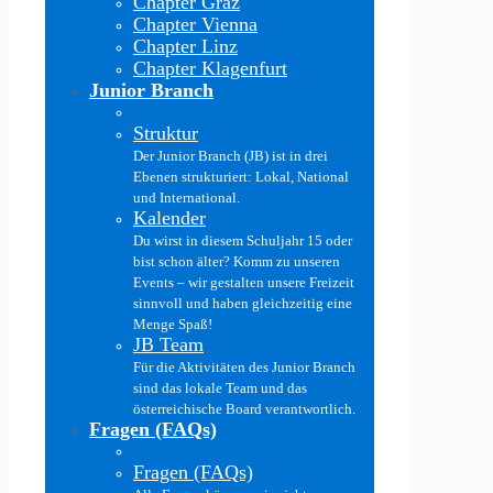
Chapter Graz
Chapter Vienna
Chapter Linz
Chapter Klagenfurt
Junior Branch
Struktur
Der Junior Branch (JB) ist in drei
Ebenen strukturiert: Lokal, National
und International.
Kalender
Du wirst in diesem Schuljahr 15 oder
bist schon älter? Komm zu unseren
Events – wir gestalten unsere Freizeit
sinnvoll und haben gleichzeitig eine
Menge Spaß!
JB Team
Für die Aktivitäten des Junior Branch
sind das lokale Team und das
österreichische Board verantwortlich.
Fragen (FAQs)
Fragen (FAQs)