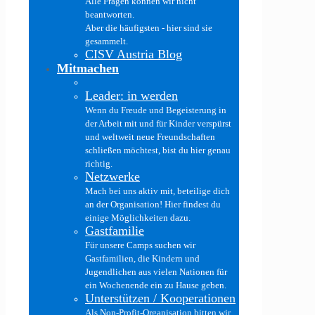
Alle Fragen können wir nicht
beantworten.
Aber die häufigsten - hier sind sie
gesammelt.
CISV Austria Blog
Mitmachen
Leader: in werden
Wenn du Freude und Begeisterung in
der Arbeit mit und für Kinder verspürst
und weltweit neue Freundschaften
schließen möchtest, bist du hier genau
richtig.
Netzwerke
Mach bei uns aktiv mit, beteilige dich
an der Organisation! Hier findest du
einige Möglichkeiten dazu.
Gastfamilie
Für unsere Camps suchen wir
Gastfamilien, die Kindern und
Jugendlichen aus vielen Nationen für
ein Wochenende ein zu Hause geben.
Unterstützen / Kooperationen
Als Non-Profit-Organisation bitten wir