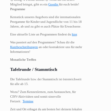
Mitglied bringst, gibt es ein
Goodie
für euch beide!
Programme
Kernstück unseres Angebots sind die internationalen
Prorgamme für Kinder und Jugendliche von 11 bis 18
Jahren; ab und zu gibt es auch Plätze für Erwachsene.
Eine aktuelle Liste an Programmen findest du
hier
.
Was passiert auf den Programmen? Schau dir die
Kurzbeschreibungen
an oder kontaktiere uns für mehr
Informationen!
Monatliche Treffen
Tafelrunde / Stammtisch
Die Tafelrunde bzw. der Stammtisch ist österreichweit
für alle ab 15.
Wozu? Zum Kennenlernen, zum Austauschen, für
CISV-Aktivitäten und somit sinnvolle
Freizeit.
Termine
Zeit und Ort erfragst du am besten bei deinem lokalen