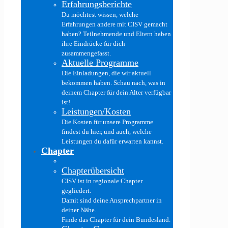
Erfahrungsberichte
Du möchtest wissen, welche
Erfahrungen andere mit CISV gemacht
haben? Teilnehmende und Eltern haben
ihre Eindrücke für dich
zusammengefasst.
Aktuelle Programme
Die Einladungen, die wir aktuell
bekommen haben. Schau nach, was in
deinem Chapter für dein Alter verfügbar
ist!
Leistungen/Kosten
Die Kosten für unsere Programme
findest du hier, und auch, welche
Leistungen du dafür erwarten kannst.
Chapter
Chapterübersicht
CISV ist in regionale Chapter
gegliedert.
Damit sind deine Ansprechpartner in
deiner Nähe.
Finde das Chapter für dein Bundesland.