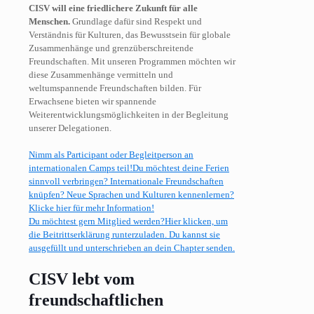
CISV will eine friedlichere Zukunft für alle
Menschen.
Grundlage dafür sind Respekt und
Verständnis für Kulturen, das Bewusstsein für globale
Zusammenhänge und grenzüberschreitende
Freundschaften. Mit unseren Programmen möchten wir
diese Zusammenhänge vermitteln und
weltumspannende Freundschaften bilden. Für
Erwachsene bieten wir spannende
Weiterentwicklungsmöglichkeiten in der Begleitung
unserer Delegationen.
Nimm als Participant oder Begleitperson an
internationalen Camps teil!
Du möchtest deine Ferien
sinnvoll verbringen? Internationale Freundschaften
knüpfen? Neue Sprachen und Kulturen kennenlernen?
Klicke hier für mehr Information!
Du möchtest gern Mitglied werden?
Hier klicken, um
die Beitrittserklärung runterzuladen. Du kannst sie
ausgefüllt und unterschrieben an dein Chapter senden.
CISV lebt vom
freundschaftlichen