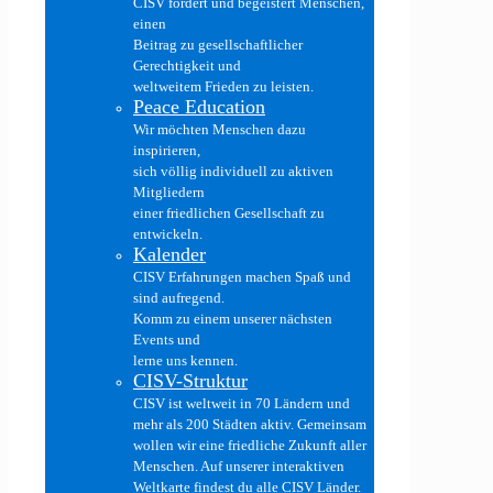
CISV fördert und begeistert Menschen,
einen
Beitrag zu gesellschaftlicher
Gerechtigkeit und
weltweitem Frieden zu leisten.
Peace Education
Wir möchten Menschen dazu
inspirieren,
sich völlig individuell zu aktiven
Mitgliedern
einer friedlichen Gesellschaft zu
entwickeln.
Kalender
CISV Erfahrungen machen Spaß und
sind aufregend.
Komm zu einem unserer nächsten
Events und
lerne uns kennen.
CISV-Struktur
CISV ist weltweit in 70 Ländern und
mehr als 200 Städten aktiv. Gemeinsam
wollen wir eine friedliche Zukunft aller
Menschen. Auf unserer interaktiven
Weltkarte findest du alle CISV Länder.