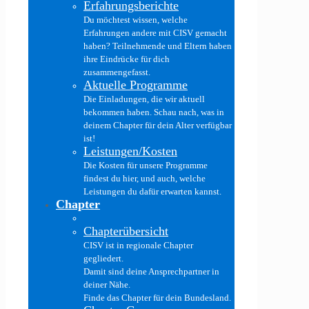
Erfahrungsberichte
Du möchtest wissen, welche
Erfahrungen andere mit CISV gemacht
haben? Teilnehmende und Eltern haben
ihre Eindrücke für dich
zusammengefasst.
Aktuelle Programme
Die Einladungen, die wir aktuell
bekommen haben. Schau nach, was in
deinem Chapter für dein Alter verfügbar
ist!
Leistungen/Kosten
Die Kosten für unsere Programme
findest du hier, und auch, welche
Leistungen du dafür erwarten kannst.
Chapter
Chapterübersicht
CISV ist in regionale Chapter
gegliedert.
Damit sind deine Ansprechpartner in
deiner Nähe.
Finde das Chapter für dein Bundesland.