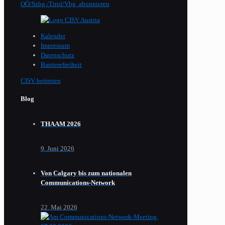
OÖ/Szbg./Tirol/Vbg. abonnieren
Kalender
Impressum
Datenschutz
Barrierefreiheit
CISV beitreten
Blog
THAAM 2026
9. Juni 2026
Von Calgary bis zum nationalen
Communications-Network
22. Mai 2026