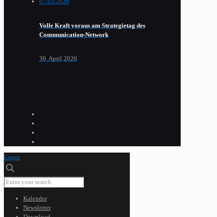
Volle Kraft voraus am Strategietag des
Communication-Network
30. April 2026
Login
Kalender
Newsletter
Download