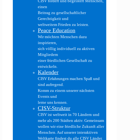
CISV fördert und begeistert Menschen,
einen
Beitrag zu gesellschaftlicher
Gerechtigkeit und
weltweitem Frieden zu leisten.
Peace Education
Wir möchten Menschen dazu
inspirieren,
sich völlig individuell zu aktiven
Mitgliedern
einer friedlichen Gesellschaft zu
entwickeln.
Kalender
CISV Erfahrungen machen Spaß und
sind aufregend.
Komm zu einem unserer nächsten
Events und
lerne uns kennen.
CISV-Struktur
CISV ist weltweit in 70 Ländern und
mehr als 200 Städten aktiv. Gemeinsam
wollen wir eine friedliche Zukunft aller
Menschen. Auf unserer interaktiven
Weltkarte findest du alle CISV Länder.