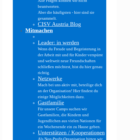
Alle Fragen können wir nicht
beantworten.
Aber die häufigsten - hier sind sie
gesammelt.
CISV Austria Blog
Mitmachen
Leader: in werden
Wenn du Freude und Begeisterung in
der Arbeit mit und für Kinder verspürst
und weltweit neue Freundschaften
schließen möchtest, bist du hier genau
richtig.
Netzwerke
Mach bei uns aktiv mit, beteilige dich
an der Organisation! Hier findest du
einige Möglichkeiten dazu.
Gastfamilie
Für unsere Camps suchen wir
Gastfamilien, die Kindern und
Jugendlichen aus vielen Nationen für
ein Wochenende ein zu Hause geben.
Unterstützen / Kooperationen
Als Non-Profit-Organisation bitten wir