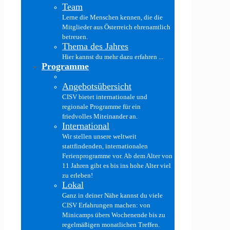
Team
Lerne die Menschen kennen, die die
Mitglieder aus Österreich ehrenamtlich
betreuen.
Thema des Jahres
Hier kannst du mehr dazu erfahren ...
Programme
Angebotsübersicht
CISV bietet internationale und
regionale Programme für ein
friedvolles Miteinander an.
International
Wir stellen unsere weltweit
stattfindenden, internationalen
Ferienprogramme vor. Ab dem Alter von
11 Jahren gibt es bis ins hohe Alter viel
zu erleben!
Lokal
Ganz in deiner Nähe kannst du viele
CISV Erfahrungen machen: von
Minicamps übers Wochenende bis zu
regelmäßigen monatlichen Treffen.