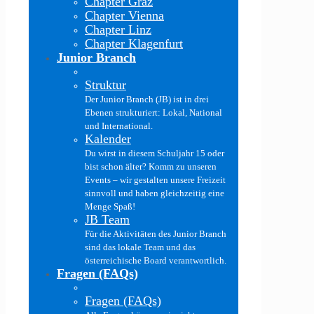
Chapter Graz
Chapter Vienna
Chapter Linz
Chapter Klagenfurt
Junior Branch
Struktur
Der Junior Branch (JB) ist in drei
Ebenen strukturiert: Lokal, National
und International.
Kalender
Du wirst in diesem Schuljahr 15 oder
bist schon älter? Komm zu unseren
Events – wir gestalten unsere Freizeit
sinnvoll und haben gleichzeitig eine
Menge Spaß!
JB Team
Für die Aktivitäten des Junior Branch
sind das lokale Team und das
österreichische Board verantwortlich.
Fragen (FAQs)
Fragen (FAQs)