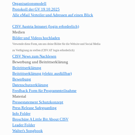
Organisationsmodell
Protokoll der GV 19.10.2025
Alle eMail Verteiler und Adressen auf einen Blick
CISV Austria Intranet (login erforderlich)
Medien
Bilder und Videos hochladen
Verwende diese Form, um uns deine Bilder für die Website und Social Media
zu Verfügiung zu stellen (CISV.AT login erforderlich)
CISV News zum Nachlesen
Bewerbung und Beitrittserklärung
Beitrittserklärung
Beitrittserklärung (elektr. ausfüllbar)
Bewerbung
Datenschutzerklärung
Feedback Form für Programmteilnahme
Material
Pressestatement Schutzkonzept
Press Release Safeguarding
Info Folder
Broschüre A Little Bit About CISV
Leader Folder
Walter's Songbook