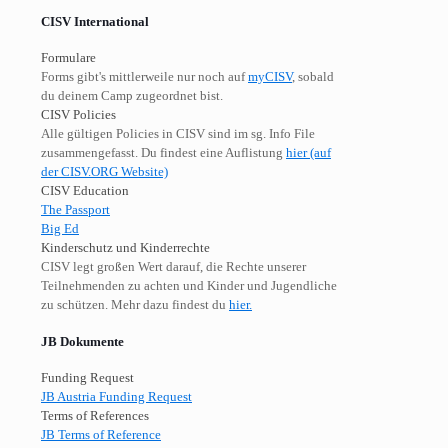
CISV International
Formulare
Forms gibt's mittlerweile nur noch auf
myCISV
, sobald
du deinem Camp zugeordnet bist.
CISV Policies
Alle gültigen Policies in CISV sind im sg. Info File
zusammengefasst. Du findest eine Auflistung
hier (auf
der CISV.ORG Website)
CISV Education
The Passport
Big Ed
Kinderschutz und Kinderrechte
CISV legt großen Wert darauf, die Rechte unserer
Teilnehmenden zu achten und Kinder und Jugendliche
zu schützen. Mehr dazu findest du
hier.
JB Dokumente
Funding Request
JB Austria Funding Request
Terms of References
JB Terms of Reference