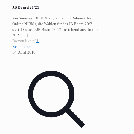
JB Board 20/21
Am Sonntag, 18.10.2020, fanden im Rahmen des
Online NJBMs, die Wahlen für das JB Board 20/21
statt. Das neue JB Board 20/21 bestehend aus: Junior
NJR:
[…]
Do you like it?
1
Read more
14. April 2018