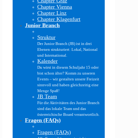
Chapter Graz
Chapter Vienna
Chapter Linz
Chapter Klagenfurt
Junior Branch
Struktur
Der Junior Branch (JB) ist in drei
Ebenen strukturiert: Lokal, National
und International.
Kalender
Du wirst in diesem Schuljahr 15 oder
bist schon älter? Komm zu unseren
Events – wir gestalten unsere Freizeit
sinnvoll und haben gleichzeitig eine
Menge Spaß!
JB Team
Für die Aktivitäten des Junior Branch
sind das lokale Team und das
österreichische Board verantwortlich.
Fragen (FAQs)
Fragen (FAQs)