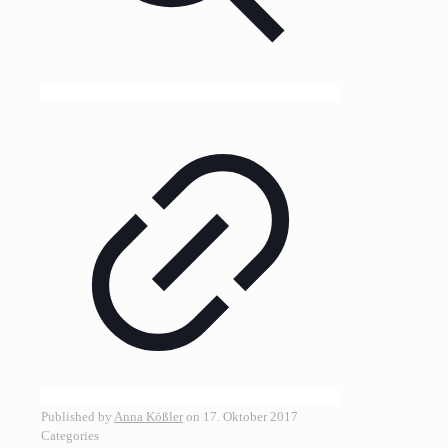
Published by
Anna Kößler
on
17. Oktober 2017
Categories