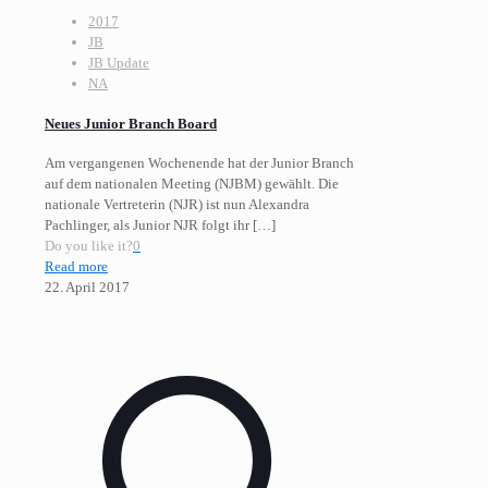
2017
JB
JB Update
NA
Neues Junior Branch Board
Am vergangenen Wochenende hat der Junior Branch
auf dem nationalen Meeting (NJBM) gewählt. Die
nationale Vertreterin (NJR) ist nun Alexandra
Pachlinger, als Junior NJR folgt ihr
[…]
Do you like it?
0
Read more
22. April 2017