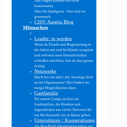
Alle Fragen können wir nicht
beantworten.
Aber die häufigsten - hier sind sie
gesammelt.
CISV Austria Blog
Mitmachen
Leader: in werden
Wenn du Freude und Begeisterung in
der Arbeit mit und für Kinder verspürst
und weltweit neue Freundschaften
schließen möchtest, bist du hier genau
richtig.
Netzwerke
Mach bei uns aktiv mit, beteilige dich
an der Organisation! Hier findest du
einige Möglichkeiten dazu.
Gastfamilie
Für unsere Camps suchen wir
Gastfamilien, die Kindern und
Jugendlichen aus vielen Nationen für
ein Wochenende ein zu Hause geben.
Unterstützen / Kooperationen
Als Non-Profit-Organisation bitten wir