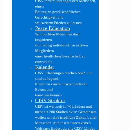
CISV fördert und begeistert Menschen,
einen
Beitrag zu gesellschaftlicher
Gerechtigkeit und
weltweitem Frieden zu leisten.
Peace Education
Wir möchten Menschen dazu
inspirieren,
sich völlig individuell zu aktiven
Mitgliedern
einer friedlichen Gesellschaft zu
entwickeln.
Kalender
CISV Erfahrungen machen Spaß und
sind aufregend.
Komm zu einem unserer nächsten
Events und
lerne uns kennen.
CISV-Struktur
CISV ist weltweit in 70 Ländern und
mehr als 200 Städten aktiv. Gemeinsam
wollen wir eine friedliche Zukunft aller
Menschen. Auf unserer interaktiven
Weltkarte findest du alle CISV Länder.