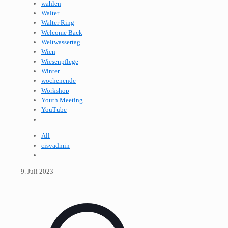
wahlen
Walter
Walter Ring
Welcome Back
Weltwassertag
Wien
Wiesenpflege
Winter
wochenende
Workshop
Youth Meeting
YouTube
All
cisvadmin
9. Juli 2023