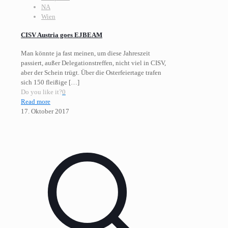
NA
Wien
CISV Austria goes EJBEAM
Man könnte ja fast meinen, um diese Jahreszeit
passiert, außer Delegationstreffen, nicht viel in CISV,
aber der Schein trügt. Über die Osterfeiertage trafen
sich 150 fleißige
[…]
Do you like it?
0
Read more
17. Oktober 2017