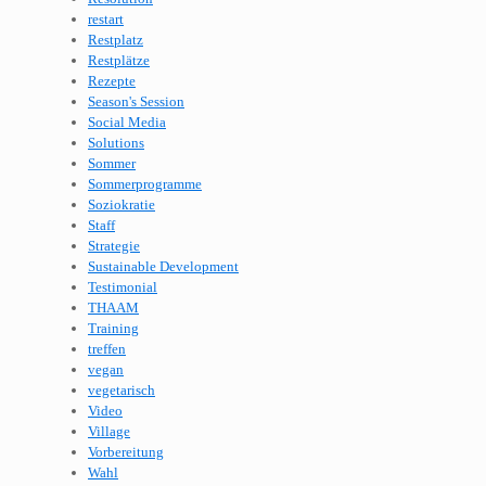
restart
Restplatz
Restplätze
Rezepte
Season's Session
Social Media
Solutions
Sommer
Sommerprogramme
Soziokratie
Staff
Strategie
Sustainable Development
Testimonial
THAAM
Training
treffen
vegan
vegetarisch
Video
Village
Vorbereitung
Wahl