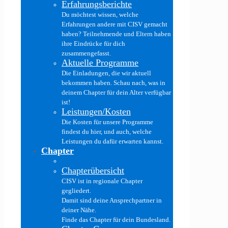
Erfahrungsberichte
Du möchtest wissen, welche
Erfahrungen andere mit CISV gemacht
haben? Teilnehmende und Eltern haben
ihre Eindrücke für dich
zusammengefasst.
Aktuelle Programme
Die Einladungen, die wir aktuell
bekommen haben. Schau nach, was in
deinem Chapter für dein Alter verfügbar
ist!
Leistungen/Kosten
Die Kosten für unsere Programme
findest du hier, und auch, welche
Leistungen du dafür erwarten kannst.
Chapter
Chapterübersicht
CISV ist in regionale Chapter
gegliedert.
Damit sind deine Ansprechpartner in
deiner Nähe.
Finde das Chapter für dein Bundesland.