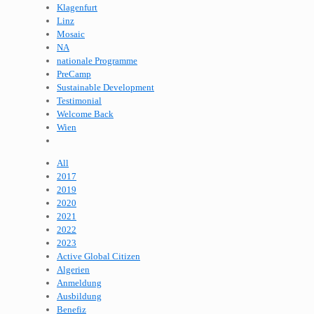
Klagenfurt
Linz
Mosaic
NA
nationale Programme
PreCamp
Sustainable Development
Testimonial
Welcome Back
Wien
All
2017
2019
2020
2021
2022
2023
Active Global Citizen
Algerien
Anmeldung
Ausbildung
Benefiz