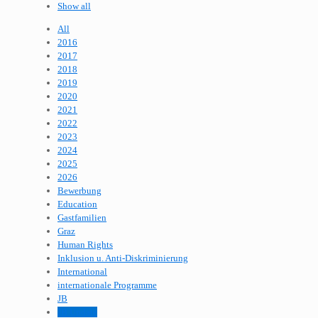
Show all
All
2016
2017
2018
2019
2020
2021
2022
2023
2024
2025
2026
Bewerbung
Education
Gastfamilien
Graz
Human Rights
Inklusion u. Anti-Diskriminierung
International
internationale Programme
JB
JB Update