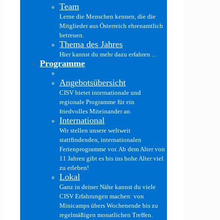
Team
Lerne die Menschen kennen, die die
Mitglieder aus Österreich ehrenamtlich
betreuen.
Thema des Jahres
Hier kannst du mehr dazu erfahren ...
Programme
Angebotsübersicht
CISV bietet internationale und
regionale Programme für ein
friedvolles Miteinander an.
International
Wir stellen unsere weltweit
stattfindenden, internationalen
Ferienprogramme vor. Ab dem Alter von
11 Jahren gibt es bis ins hohe Alter viel
zu erleben!
Lokal
Ganz in deiner Nähe kannst du viele
CISV Erfahrungen machen: von
Minicamps übers Wochenende bis zu
regelmäßigen monatlichen Treffen.