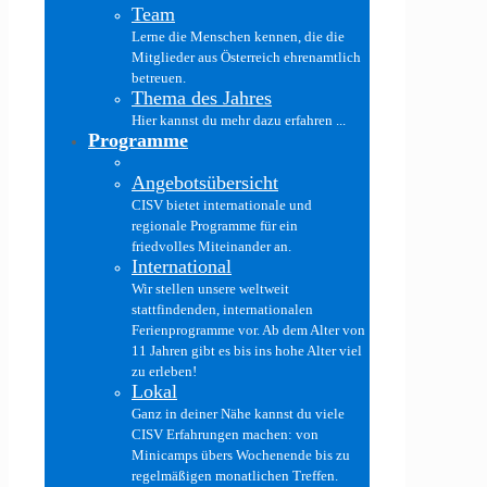
Team
Lerne die Menschen kennen, die die
Mitglieder aus Österreich ehrenamtlich
betreuen.
Thema des Jahres
Hier kannst du mehr dazu erfahren ...
Programme
Angebotsübersicht
CISV bietet internationale und
regionale Programme für ein
friedvolles Miteinander an.
International
Wir stellen unsere weltweit
stattfindenden, internationalen
Ferienprogramme vor. Ab dem Alter von
11 Jahren gibt es bis ins hohe Alter viel
zu erleben!
Lokal
Ganz in deiner Nähe kannst du viele
CISV Erfahrungen machen: von
Minicamps übers Wochenende bis zu
regelmäßigen monatlichen Treffen.