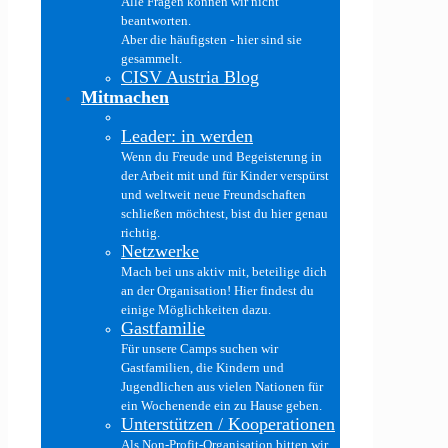
Alle Fragen können wir nicht
beantworten.
Aber die häufigsten - hier sind sie
gesammelt.
CISV Austria Blog
Mitmachen
Leader: in werden
Wenn du Freude und Begeisterung in
der Arbeit mit und für Kinder verspürst
und weltweit neue Freundschaften
schließen möchtest, bist du hier genau
richtig.
Netzwerke
Mach bei uns aktiv mit, beteilige dich
an der Organisation! Hier findest du
einige Möglichkeiten dazu.
Gastfamilie
Für unsere Camps suchen wir
Gastfamilien, die Kindern und
Jugendlichen aus vielen Nationen für
ein Wochenende ein zu Hause geben.
Unterstützen / Kooperationen
Als Non-Profit-Organisation bitten wir