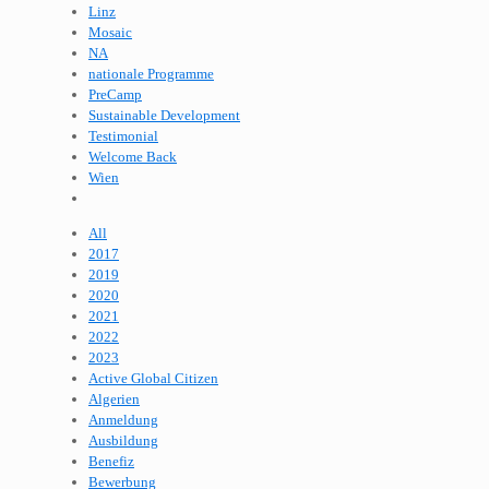
Linz
Mosaic
NA
nationale Programme
PreCamp
Sustainable Development
Testimonial
Welcome Back
Wien
All
2017
2019
2020
2021
2022
2023
Active Global Citizen
Algerien
Anmeldung
Ausbildung
Benefiz
Bewerbung