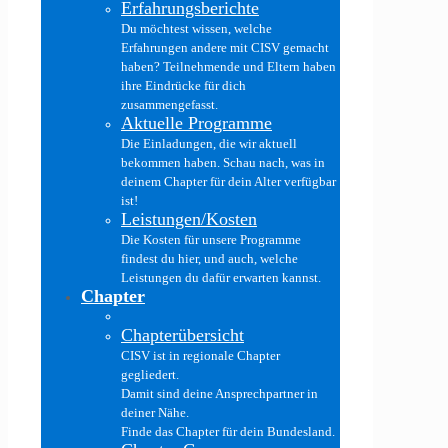
Erfahrungsberichte
Du möchtest wissen, welche
Erfahrungen andere mit CISV gemacht
haben? Teilnehmende und Eltern haben
ihre Eindrücke für dich
zusammengefasst.
Aktuelle Programme
Die Einladungen, die wir aktuell
bekommen haben. Schau nach, was in
deinem Chapter für dein Alter verfügbar
ist!
Leistungen/Kosten
Die Kosten für unsere Programme
findest du hier, und auch, welche
Leistungen du dafür erwarten kannst.
Chapter
Chapterübersicht
CISV ist in regionale Chapter
gegliedert.
Damit sind deine Ansprechpartner in
deiner Nähe.
Finde das Chapter für dein Bundesland.