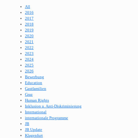
All
2016
2017
2018
2019
2020
2021
2022
2023
2024
2025
2026
Bewerbung
Education
Gastfamilien
Graz
Human Rights
Inklusion u. Anti-Diskriminierung
International
internationale Programme
JB
JB Update
Klagenfurt