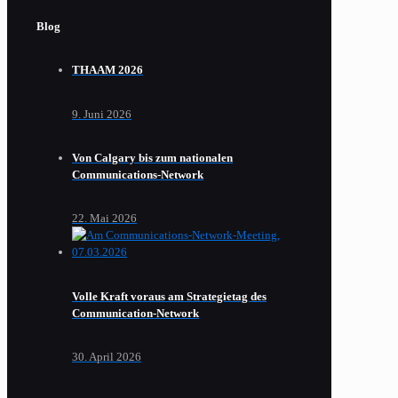
Blog
THAAM 2026
9. Juni 2026
Von Calgary bis zum nationalen
Communications-Network
22. Mai 2026
Volle Kraft voraus am Strategietag des
Communication-Network
30. April 2026