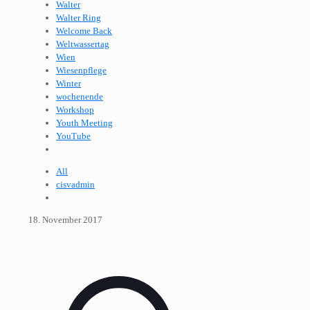
Walter
Walter Ring
Welcome Back
Weltwassertag
Wien
Wiesenpflege
Winter
wochenende
Workshop
Youth Meeting
YouTube
All
cisvadmin
18. November 2017