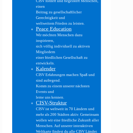
CISV fördert und begeistert Menschen,
einen
Beitrag zu gesellschaftlicher
Gerechtigkeit und
weltweitem Frieden zu leisten.
Peace Education
Wir möchten Menschen dazu
inspirieren,
sich völlig individuell zu aktiven
Mitgliedern
einer friedlichen Gesellschaft zu
entwickeln.
Kalender
CISV Erfahrungen machen Spaß und
sind aufregend.
Komm zu einem unserer nächsten
Events und
lerne uns kennen.
CISV-Struktur
CISV ist weltweit in 70 Ländern und
mehr als 200 Städten aktiv. Gemeinsam
wollen wir eine friedliche Zukunft aller
Menschen. Auf unserer interaktiven
Weltkarte findest du alle CISV Länder.