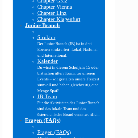
Chapter Graz
Chapter Vienna
Chapter Linz
Chapter Klagenfurt
Junior Branch
Struktur
Der Junior Branch (JB) ist in drei
Ebenen strukturiert: Lokal, National
und International.
Kalender
Du wirst in diesem Schuljahr 15 oder
bist schon älter? Komm zu unseren
Events – wir gestalten unsere Freizeit
sinnvoll und haben gleichzeitig eine
Menge Spaß!
JB Team
Für die Aktivitäten des Junior Branch
sind das lokale Team und das
österreichische Board verantwortlich.
Fragen (FAQs)
Fragen (FAQs)