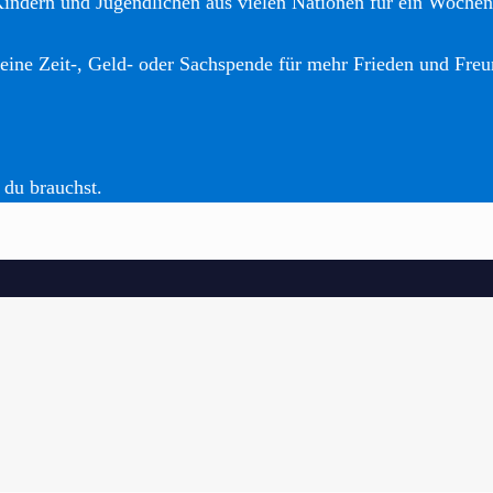
Kindern und Jugendlichen aus vielen Nationen für ein Woche
eine Zeit-, Geld- oder Sachspende für mehr Frieden und Freu
 du brauchst.