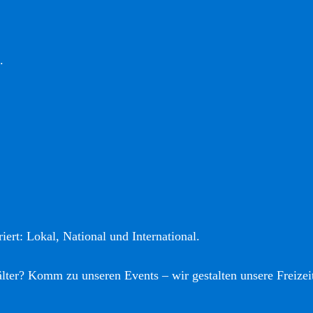
.
iert: Lokal, National und International.
älter? Komm zu unseren Events – wir gestalten unsere Freizei