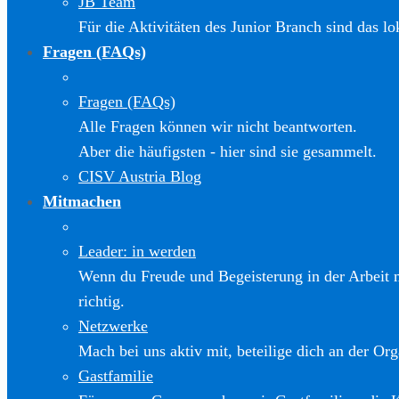
JB Team
Für die Aktivitäten des Junior Branch sind das l
Fragen (FAQs)
Fragen (FAQs)
Alle Fragen können wir nicht beantworten.
Aber die häufigsten - hier sind sie gesammelt.
CISV Austria Blog
Mitmachen
Leader: in werden
Wenn du Freude und Begeisterung in der Arbeit m
richtig.
Netzwerke
Mach bei uns aktiv mit, beteilige dich an der Org
Gastfamilie