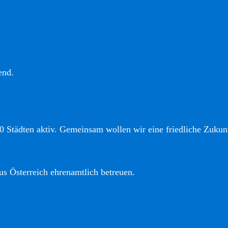
end.
0 Städten aktiv. Gemeinsam wollen wir eine friedliche Zukunf
us Österreich ehrenamtlich betreuen.