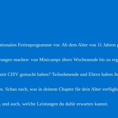
nationalen Ferienprogramme vor. Ab dem Alter von 11 Jahren gi
hrungen machen: von Minicamps übers Wochenende bis zu reg
 mit CISV gemacht haben? Teilnehmende und Eltern haben ih
. Schau nach, was in deinem Chapter für dein Alter verfügba
, und auch, welche Leistungen du dafür erwarten kannst.