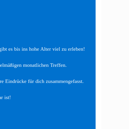
bt es bis ins hohe Alter viel zu erleben!
elmäßigen monatlichen Treffen.
re Eindrücke für dich zusammengefasst.
r ist!