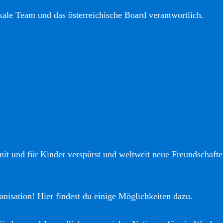
okale Team und das österreichische Board verantwortlich.
it und für Kinder verspürst und weltweit neue Freundschaften
anisation! Hier findest du einige Möglichkeiten dazu.