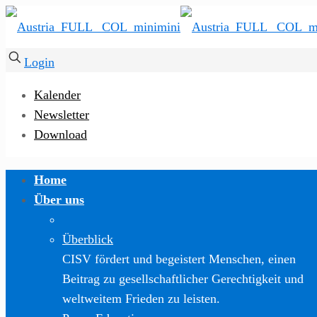
Login
Kalender
Newsletter
Download
Home
Über uns
Überblick
CISV fördert und begeistert Menschen, einen
Beitrag zu gesellschaftlicher Gerechtigkeit und
weltweitem Frieden zu leisten.