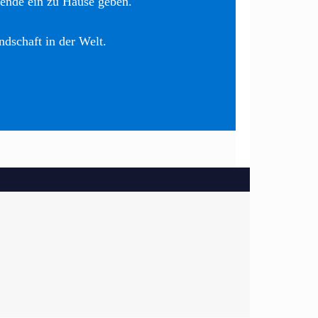
nende ein zu Hause geben.
ndschaft in der Welt.