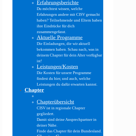
Erfahrungsberichte
Du möchtest wissen, welche
Erfahrungen andere mit CISV gemacht
haben? Teilnehmende und Eltern haben
ihre Eindrücke für dich
zusammengefasst.
Aktuelle Programme
Die Einladungen, die wir aktuell
bekommen haben. Schau nach, was in
deinem Chapter für dein Alter verfügbar
ist!
Leistungen/Kosten
Die Kosten für unsere Programme
findest du hier, und auch, welche
Leistungen du dafür erwarten kannst.
Chapter
Chapterübersicht
CISV ist in regionale Chapter
gegliedert.
Damit sind deine Ansprechpartner in
deiner Nähe.
Finde das Chapter für dein Bundesland.