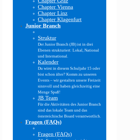
Chapter Graz
Chapter Vienna
Chapter Linz
Chapter Klagenfurt
Junior Branch
Struktur
Der Junior Branch (JB) ist in drei
Ebenen strukturiert: Lokal, National
und International.
Kalender
Du wirst in diesem Schuljahr 15 oder
bist schon älter? Komm zu unseren
Events – wir gestalten unsere Freizeit
sinnvoll und haben gleichzeitig eine
Menge Spaß!
JB Team
Für die Aktivitäten des Junior Branch
sind das lokale Team und das
österreichische Board verantwortlich.
Fragen (FAQs)
Fragen (FAQs)