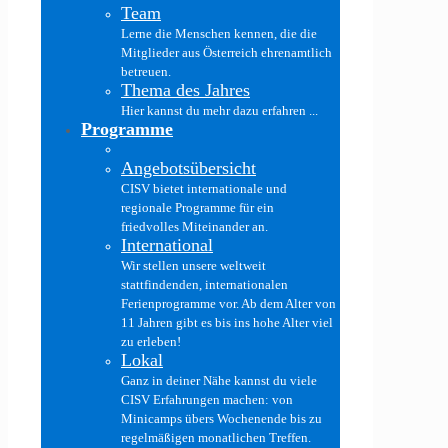
Team
Lerne die Menschen kennen, die die
Mitglieder aus Österreich ehrenamtlich
betreuen.
Thema des Jahres
Hier kannst du mehr dazu erfahren ...
Programme
Angebotsübersicht
CISV bietet internationale und
regionale Programme für ein
friedvolles Miteinander an.
International
Wir stellen unsere weltweit
stattfindenden, internationalen
Ferienprogramme vor. Ab dem Alter von
11 Jahren gibt es bis ins hohe Alter viel
zu erleben!
Lokal
Ganz in deiner Nähe kannst du viele
CISV Erfahrungen machen: von
Minicamps übers Wochenende bis zu
regelmäßigen monatlichen Treffen.