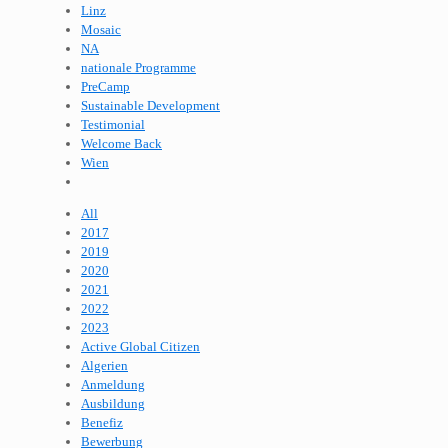
Linz
Mosaic
NA
nationale Programme
PreCamp
Sustainable Development
Testimonial
Welcome Back
Wien
All
2017
2019
2020
2021
2022
2023
Active Global Citizen
Algerien
Anmeldung
Ausbildung
Benefiz
Bewerbung