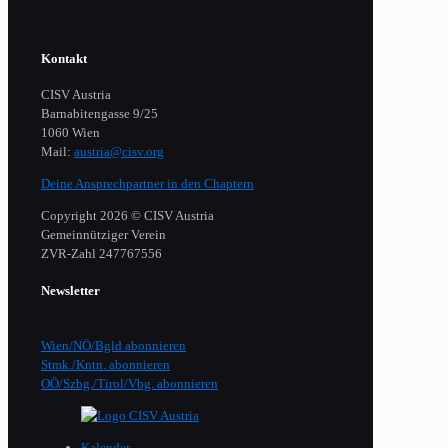
Kontakt
CISV Austria
Barnabitengasse 9/25
1060 Wien
Mail:
austria@cisv.org
Deine Ansprechpartner in den Chaptern
Copyright 2026 © CISV Austria
Gemeinnütziger Verein
​ZVR-Zahl 247767556
Newsletter
Wien/NÖ/Bgld abonnieren
Stmk./Kntn. abonnieren
OÖ/Szbg./Tirol/Vbg. abonnieren
Kalender