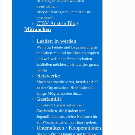
Alle Fragen können wir nicht
beantworten.
Aber die häufigsten - hier sind sie
gesammelt.
CISV Austria Blog
Mitmachen
Leader: in werden
Wenn du Freude und Begeisterung in
der Arbeit mit und für Kinder verspürst
und weltweit neue Freundschaften
schließen möchtest, bist du hier genau
richtig.
Netzwerke
Mach bei uns aktiv mit, beteilige dich
an der Organisation! Hier findest du
einige Möglichkeiten dazu.
Gastfamilie
Für unsere Camps suchen wir
Gastfamilien, die Kindern und
Jugendlichen aus vielen Nationen für
ein Wochenende ein zu Hause geben.
Unterstützen / Kooperationen
Als Non-Profit-Organisation bitten wir