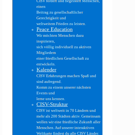
CISV fördert und begeistert Menschen,
einen
Beitrag zu gesellschaftlicher
Gerechtigkeit und
weltweitem Frieden zu leisten.
Peace Education
Wir möchten Menschen dazu
inspirieren,
sich völlig individuell zu aktiven
Mitgliedern
einer friedlichen Gesellschaft zu
entwickeln.
Kalender
CISV Erfahrungen machen Spaß und
sind aufregend.
Komm zu einem unserer nächsten
Events und
lerne uns kennen.
CISV-Struktur
CISV ist weltweit in 70 Ländern und
mehr als 200 Städten aktiv. Gemeinsam
wollen wir eine friedliche Zukunft aller
Menschen. Auf unserer interaktiven
Weltkarte findest du alle CISV Länder.