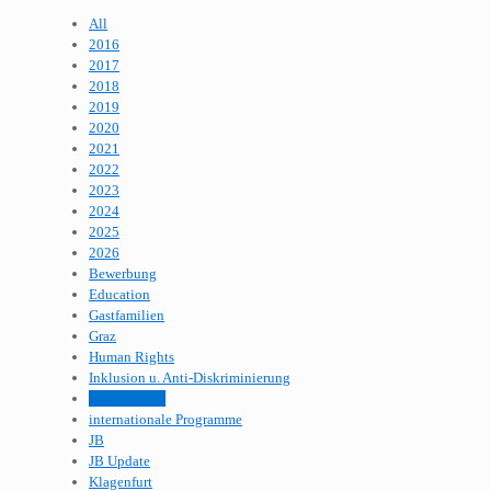
All
2016
2017
2018
2019
2020
2021
2022
2023
2024
2025
2026
Bewerbung
Education
Gastfamilien
Graz
Human Rights
Inklusion u. Anti-Diskriminierung
International
internationale Programme
JB
JB Update
Klagenfurt