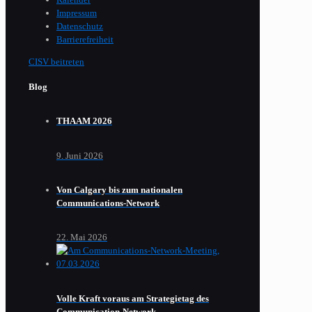
Impressum
Datenschutz
Barrierefreiheit
CISV beitreten
Blog
THAAM 2026
9. Juni 2026
Von Calgary bis zum nationalen
Communications-Network
22. Mai 2026
Volle Kraft voraus am Strategietag des
Communication-Network