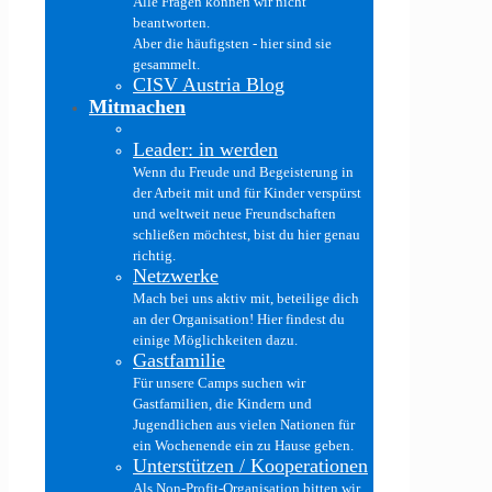
Alle Fragen können wir nicht
beantworten.
Aber die häufigsten - hier sind sie
gesammelt.
CISV Austria Blog
Mitmachen
Leader: in werden
Wenn du Freude und Begeisterung in
der Arbeit mit und für Kinder verspürst
und weltweit neue Freundschaften
schließen möchtest, bist du hier genau
richtig.
Netzwerke
Mach bei uns aktiv mit, beteilige dich
an der Organisation! Hier findest du
einige Möglichkeiten dazu.
Gastfamilie
Für unsere Camps suchen wir
Gastfamilien, die Kindern und
Jugendlichen aus vielen Nationen für
ein Wochenende ein zu Hause geben.
Unterstützen / Kooperationen
Als Non-Profit-Organisation bitten wir