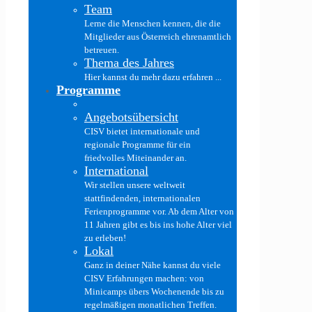
Team
Lerne die Menschen kennen, die die
Mitglieder aus Österreich ehrenamtlich
betreuen.
Thema des Jahres
Hier kannst du mehr dazu erfahren ...
Programme
Angebotsübersicht
CISV bietet internationale und
regionale Programme für ein
friedvolles Miteinander an.
International
Wir stellen unsere weltweit
stattfindenden, internationalen
Ferienprogramme vor. Ab dem Alter von
11 Jahren gibt es bis ins hohe Alter viel
zu erleben!
Lokal
Ganz in deiner Nähe kannst du viele
CISV Erfahrungen machen: von
Minicamps übers Wochenende bis zu
regelmäßigen monatlichen Treffen.