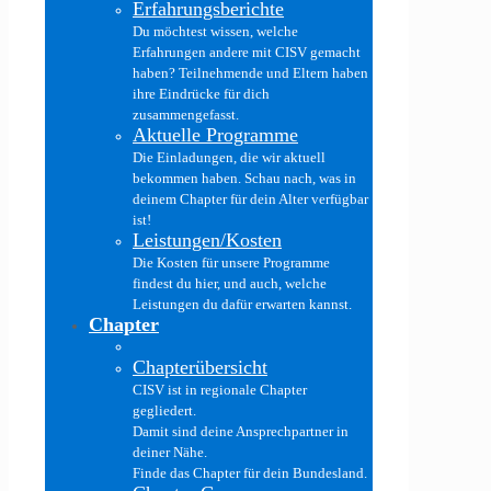
Erfahrungsberichte
Du möchtest wissen, welche
Erfahrungen andere mit CISV gemacht
haben? Teilnehmende und Eltern haben
ihre Eindrücke für dich
zusammengefasst.
Aktuelle Programme
Die Einladungen, die wir aktuell
bekommen haben. Schau nach, was in
deinem Chapter für dein Alter verfügbar
ist!
Leistungen/Kosten
Die Kosten für unsere Programme
findest du hier, und auch, welche
Leistungen du dafür erwarten kannst.
Chapter
Chapterübersicht
CISV ist in regionale Chapter
gegliedert.
Damit sind deine Ansprechpartner in
deiner Nähe.
Finde das Chapter für dein Bundesland.