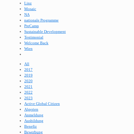
Linz
Mosaic
NA
nationale Programme
PreCamp
Sustainable Development
Testimonial
Welcome Back
Wien
All
2017
2019
2020
2021
2022
2023
Active Global Citizen
Algerien
Anmeldung
Ausbildung
Benefiz
Bewerbung