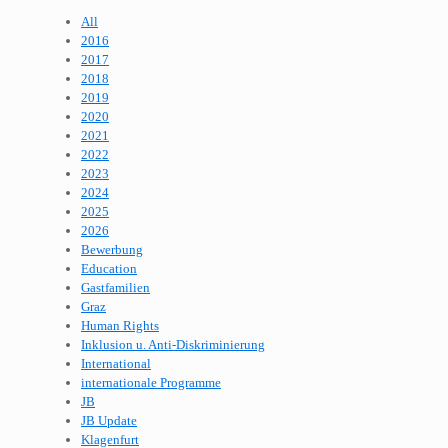
All
2016
2017
2018
2019
2020
2021
2022
2023
2024
2025
2026
Bewerbung
Education
Gastfamilien
Graz
Human Rights
Inklusion u. Anti-Diskriminierung
International
internationale Programme
JB
JB Update
Klagenfurt