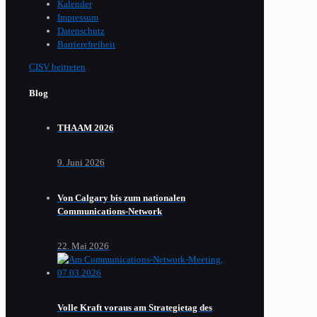
Kalender
Impressum
Datenschutz
Barrierefreiheit
CISV beitreten
Blog
THAAM 2026
9. Juni 2026
Von Calgary bis zum nationalen
Communications-Network
22. Mai 2026
Volle Kraft voraus am Strategietag des