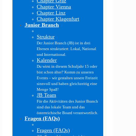
Chapter Graz
Chapter Vienna
Chapter Linz
Chapter Klagenfurt
Junior Branch
Struktur
Der Junior Branch (JB) ist in drei
Ebenen strukturiert: Lokal, National
und International.
Kalender
Du wirst in diesem Schuljahr 15 oder
bist schon älter? Komm zu unseren
Events – wir gestalten unsere Freizeit
sinnvoll und haben gleichzeitig eine
Menge Spaß!
JB Team
Für die Aktivitäten des Junior Branch
sind das lokale Team und das
österreichische Board verantwortlich.
Fragen (FAQs)
Fragen (FAQs)