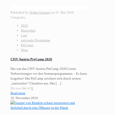
Published by
Stefan Schauer
on
31. Mai 2026
Categories
2026
Klagenfurt
Linz
nationale Programme
PreCamp
Wien
CISV Austria PreCamp 2026
Das war das CISV Austria PreCamp 2026 Letzte
Vorbereitungen vor den Sommerprogrammen – Es kann
losgehen! Das PreCamp zeichnet sich durch seinen
„nationalen“ Charakter aus. Das
[…]
Do you like it?
0
Read more
16. November 2016