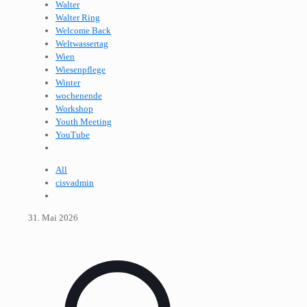
Walter
Walter Ring
Welcome Back
Weltwassertag
Wien
Wiesenpflege
Winter
wochenende
Workshop
Youth Meeting
YouTube
All
cisvadmin
31. Mai 2026