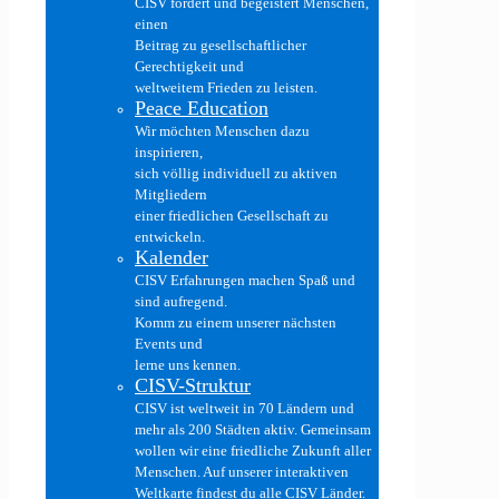
CISV fördert und begeistert Menschen,
einen
Beitrag zu gesellschaftlicher
Gerechtigkeit und
weltweitem Frieden zu leisten.
Peace Education
Wir möchten Menschen dazu
inspirieren,
sich völlig individuell zu aktiven
Mitgliedern
einer friedlichen Gesellschaft zu
entwickeln.
Kalender
CISV Erfahrungen machen Spaß und
sind aufregend.
Komm zu einem unserer nächsten
Events und
lerne uns kennen.
CISV-Struktur
CISV ist weltweit in 70 Ländern und
mehr als 200 Städten aktiv. Gemeinsam
wollen wir eine friedliche Zukunft aller
Menschen. Auf unserer interaktiven
Weltkarte findest du alle CISV Länder.