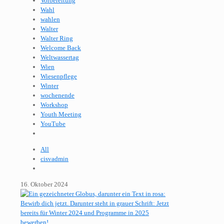
Vorbereitung
Wahl
wahlen
Walter
Walter Ring
Welcome Back
Weltwassertag
Wien
Wiesenpflege
Winter
wochenende
Workshop
Youth Meeting
YouTube
All
cisvadmin
16. Oktober 2024