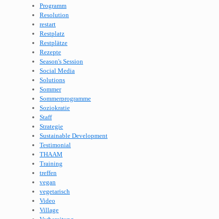
Programm
Resolution
restart
Restplatz
Restplätze
Rezepte
Season's Session
Social Media
Solutions
Sommer
Sommerprogramme
Soziokratie
Staff
Strategie
Sustainable Development
Testimonial
THAAM
Training
treffen
vegan
vegetarisch
Video
Village