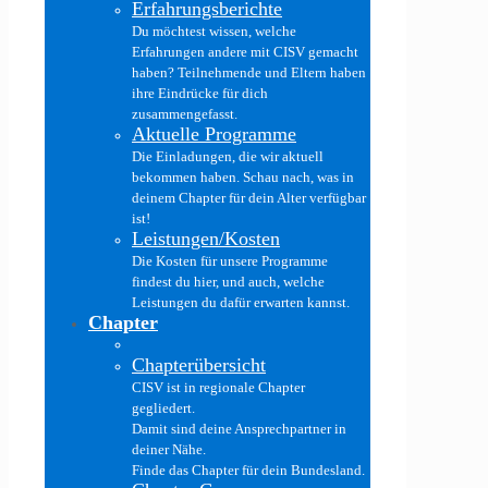
Erfahrungsberichte
Du möchtest wissen, welche
Erfahrungen andere mit CISV gemacht
haben? Teilnehmende und Eltern haben
ihre Eindrücke für dich
zusammengefasst.
Aktuelle Programme
Die Einladungen, die wir aktuell
bekommen haben. Schau nach, was in
deinem Chapter für dein Alter verfügbar
ist!
Leistungen/Kosten
Die Kosten für unsere Programme
findest du hier, und auch, welche
Leistungen du dafür erwarten kannst.
Chapter
Chapterübersicht
CISV ist in regionale Chapter
gegliedert.
Damit sind deine Ansprechpartner in
deiner Nähe.
Finde das Chapter für dein Bundesland.