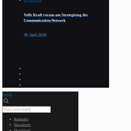
Volle Kraft voraus am Strategietag des
Communication-Network
30. April 2026
Login
Kalender
Newsletter
Download