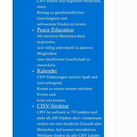
CISV fördert und begeistert Menschen,
einen
Beitrag zu gesellschaftlicher
Gerechtigkeit und
weltweitem Frieden zu leisten.
Peace Education
Wir möchten Menschen dazu
inspirieren,
sich völlig individuell zu aktiven
Mitgliedern
einer friedlichen Gesellschaft zu
entwickeln.
Kalender
CISV Erfahrungen machen Spaß und
sind aufregend.
Komm zu einem unserer nächsten
Events und
lerne uns kennen.
CISV-Struktur
CISV ist weltweit in 70 Ländern und
mehr als 200 Städten aktiv. Gemeinsam
wollen wir eine friedliche Zukunft aller
Menschen. Auf unserer interaktiven
Weltkarte findest du alle CISV Länder.