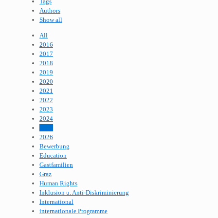
Tags
Authors
Show all
All
2016
2017
2018
2019
2020
2021
2022
2023
2024
2025
2026
Bewerbung
Education
Gastfamilien
Graz
Human Rights
Inklusion u. Anti-Diskriminierung
International
internationale Programme