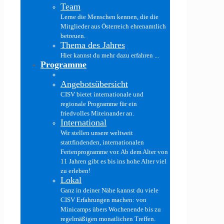
Team
Lerne die Menschen kennen, die die
Mitglieder aus Österreich ehrenamtlich
betreuen.
Thema des Jahres
Hier kannst du mehr dazu erfahren ...
Programme
Angebotsübersicht
CISV bietet internationale und
regionale Programme für ein
friedvolles Miteinander an.
International
Wir stellen unsere weltweit
stattfindenden, internationalen
Ferienprogramme vor. Ab dem Alter von
11 Jahren gibt es bis ins hohe Alter viel
zu erleben!
Lokal
Ganz in deiner Nähe kannst du viele
CISV Erfahrungen machen: von
Minicamps übers Wochenende bis zu
regelmäßigen monatlichen Treffen.