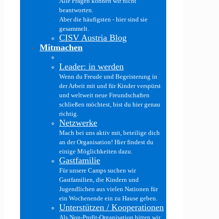
Alle Fragen können wir nicht
beantworten.
Aber die häufigsten - hier sind sie
gesammelt.
CISV Austria Blog
Mitmachen
Leader: in werden
Wenn du Freude und Begeisterung in
der Arbeit mit und für Kinder verspürst
und weltweit neue Freundschaften
schließen möchtest, bist du hier genau
richtig.
Netzwerke
Mach bei uns aktiv mit, beteilige dich
an der Organisation! Hier findest du
einige Möglichkeiten dazu.
Gastfamilie
Für unsere Camps suchen wir
Gastfamilien, die Kindern und
Jugendlichen aus vielen Nationen für
ein Wochenende ein zu Hause geben.
Unterstützen / Kooperationen
Als Non-Profit-Organisation bitten wir