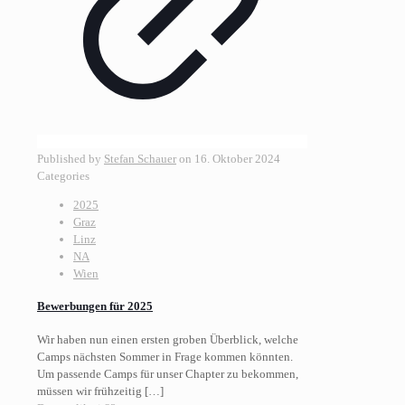
Published by
Stefan Schauer
on
16. Oktober 2024
Categories
2025
Graz
Linz
NA
Wien
Bewerbungen für 2025
Wir haben nun einen ersten groben Überblick, welche
Camps nächsten Sommer in Frage kommen könnten.
Um passende Camps für unser Chapter zu bekommen,
müssen wir frühzeitig
[…]