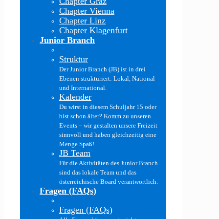
Chapter Graz
Chapter Vienna
Chapter Linz
Chapter Klagenfurt
Junior Branch
Struktur
Der Junior Branch (JB) ist in drei
Ebenen strukturiert: Lokal, National
und International.
Kalender
Du wirst in diesem Schuljahr 15 oder
bist schon älter? Komm zu unseren
Events – wir gestalten unsere Freizeit
sinnvoll und haben gleichzeitig eine
Menge Spaß!
JB Team
Für die Aktivitäten des Junior Branch
sind das lokale Team und das
österreichische Board verantwortlich.
Fragen (FAQs)
Fragen (FAQs)