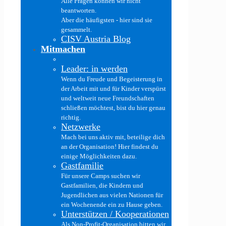
Alle Fragen können wir nicht
beantworten.
Aber die häufigsten - hier sind sie
gesammelt.
CISV Austria Blog
Mitmachen
Leader: in werden
Wenn du Freude und Begeisterung in
der Arbeit mit und für Kinder verspürst
und weltweit neue Freundschaften
schließen möchtest, bist du hier genau
richtig.
Netzwerke
Mach bei uns aktiv mit, beteilige dich
an der Organisation! Hier findest du
einige Möglichkeiten dazu.
Gastfamilie
Für unsere Camps suchen wir
Gastfamilien, die Kindern und
Jugendlichen aus vielen Nationen für
ein Wochenende ein zu Hause geben.
Unterstützen / Kooperationen
Als Non-Profit-Organisation bitten wir