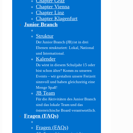
Chapter Graz
Chapter Vienna
Chapter Linz
Chapter Klagenfurt
Junior Branch
Struktur
Der Junior Branch (JB) ist in drei
Ebenen strukturiert: Lokal, National
und International.
Kalender
Du wirst in diesem Schuljahr 15 oder
bist schon älter? Komm zu unseren
Events – wir gestalten unsere Freizeit
sinnvoll und haben gleichzeitig eine
Menge Spaß!
JB Team
Für die Aktivitäten des Junior Branch
sind das lokale Team und das
österreichische Board verantwortlich.
Fragen (FAQs)
Fragen (FAQs)