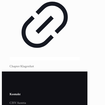
Chapter Klagenfurt
Kontakt
CISV Austria