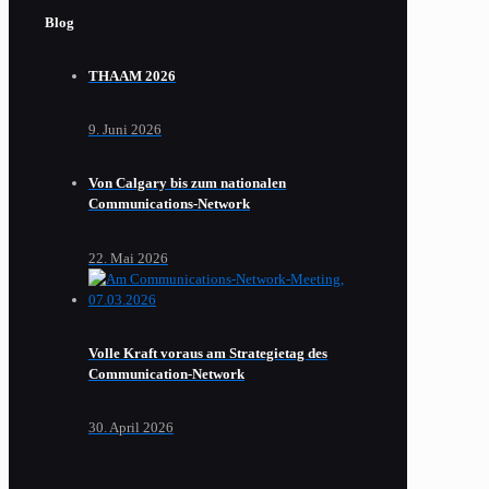
Blog
THAAM 2026
9. Juni 2026
Von Calgary bis zum nationalen
Communications-Network
22. Mai 2026
Volle Kraft voraus am Strategietag des
Communication-Network
30. April 2026