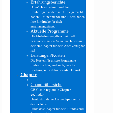
Erfahrungsberichte
Du möchtest wissen, welche
Erfahrungen andere mit CISV gemacht
haben? Teilnehmende und Eltern haben
ihre Eindrücke für dich
zusammengefasst.
Aktuelle Programme
Die Einladungen, die wir aktuell
bekommen haben. Schau nach, was in
deinem Chapter für dein Alter verfügbar
ist!
Leistungen/Kosten
Die Kosten für unsere Programme
findest du hier, und auch, welche
Leistungen du dafür erwarten kannst.
Chapter
Chapterübersicht
CISV ist in regionale Chapter
gegliedert.
Damit sind deine Ansprechpartner in
deiner Nähe.
Finde das Chapter für dein Bundesland.