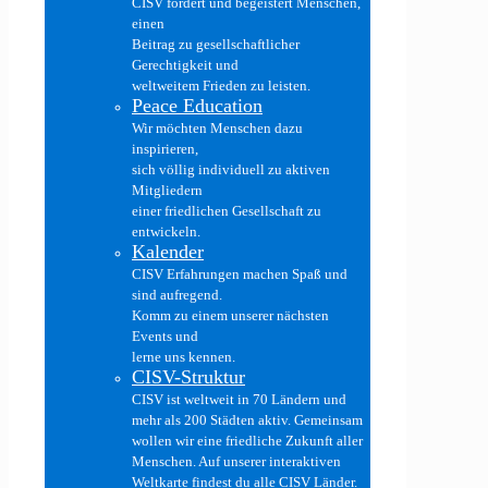
CISV fördert und begeistert Menschen,
einen
Beitrag zu gesellschaftlicher
Gerechtigkeit und
weltweitem Frieden zu leisten.
Peace Education
Wir möchten Menschen dazu
inspirieren,
sich völlig individuell zu aktiven
Mitgliedern
einer friedlichen Gesellschaft zu
entwickeln.
Kalender
CISV Erfahrungen machen Spaß und
sind aufregend.
Komm zu einem unserer nächsten
Events und
lerne uns kennen.
CISV-Struktur
CISV ist weltweit in 70 Ländern und
mehr als 200 Städten aktiv. Gemeinsam
wollen wir eine friedliche Zukunft aller
Menschen. Auf unserer interaktiven
Weltkarte findest du alle CISV Länder.