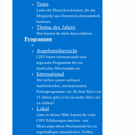
Team
Lerne die Menschen kennen, die die
Mitglieder aus Österreich ehrenamtlich
betreuen.
Thema des Jahres
Hier kannst du mehr dazu erfahren ...
Programme
Angebotsübersicht
CISV bietet internationale und
regionale Programme für ein
friedvolles Miteinander an.
International
Wir stellen unsere weltweit
stattfindenden, internationalen
Ferienprogramme vor. Ab dem Alter von
11 Jahren gibt es bis ins hohe Alter viel
zu erleben!
Lokal
Ganz in deiner Nähe kannst du viele
CISV Erfahrungen machen: von
Minicamps übers Wochenende bis zu
regelmäßigen monatlichen Treffen.