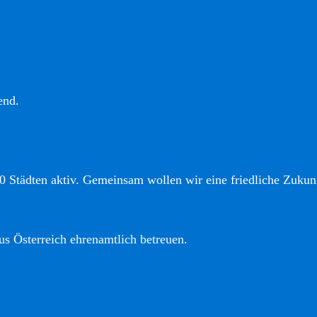
end.
0 Städten aktiv. Gemeinsam wollen wir eine friedliche Zukunf
us Österreich ehrenamtlich betreuen.