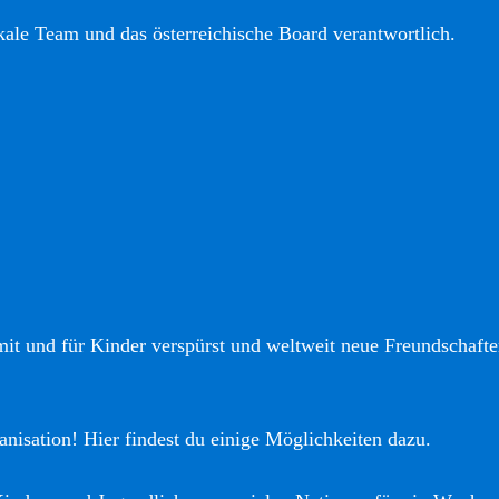
okale Team und das österreichische Board verantwortlich.
it und für Kinder verspürst und weltweit neue Freundschaften
anisation! Hier findest du einige Möglichkeiten dazu.