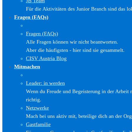
JB Team
Für die Aktivitäten des Junior Branch sind das l
Fragen (FAQs)
Fragen (FAQs)
Alle Fragen können wir nicht beantworten.
Aber die häufigsten - hier sind sie gesammelt.
CISV Austria Blog
Mitmachen
Leader: in werden
Wenn du Freude und Begeisterung in der Arbeit m
richtig.
Netzwerke
Mach bei uns aktiv mit, beteilige dich an der Org
Gastfamilie