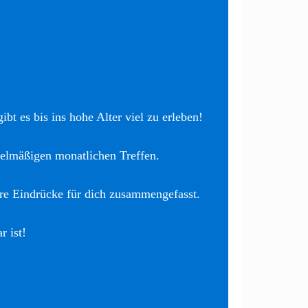
bt es bis ins hohe Alter viel zu erleben!
elmäßigen monatlichen Treffen.
re Eindrücke für dich zusammengefasst.
r ist!