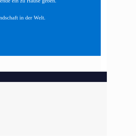
nende ein zu Hause geben.
ndschaft in der Welt.