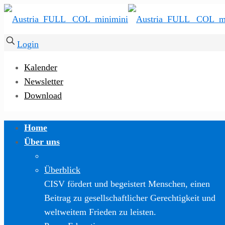
Login
Kalender
Newsletter
Download
Home
Über uns
Überblick
CISV fördert und begeistert Menschen, einen
Beitrag zu gesellschaftlicher Gerechtigkeit und
weltweitem Frieden zu leisten.