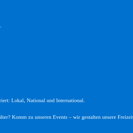
.
iert: Lokal, National und International.
älter? Komm zu unseren Events – wir gestalten unsere Freizei