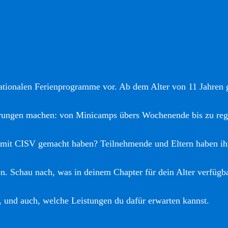
nationalen Ferienprogramme vor. Ab dem Alter von 11 Jahren gi
hrungen machen: von Minicamps übers Wochenende bis zu reg
 mit CISV gemacht haben? Teilnehmende und Eltern haben ih
. Schau nach, was in deinem Chapter für dein Alter verfügba
, und auch, welche Leistungen du dafür erwarten kannst.