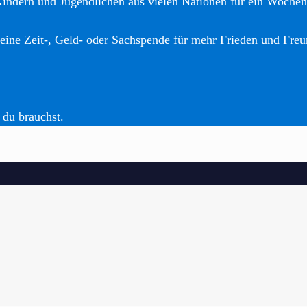
Kindern und Jugendlichen aus vielen Nationen für ein Woche
eine Zeit-, Geld- oder Sachspende für mehr Frieden und Freu
 du brauchst.