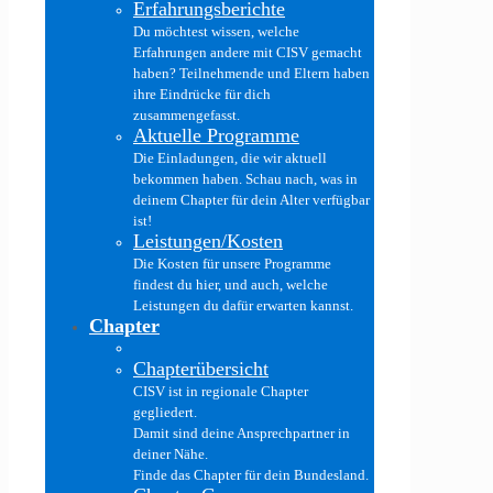
Erfahrungsberichte
Du möchtest wissen, welche
Erfahrungen andere mit CISV gemacht
haben? Teilnehmende und Eltern haben
ihre Eindrücke für dich
zusammengefasst.
Aktuelle Programme
Die Einladungen, die wir aktuell
bekommen haben. Schau nach, was in
deinem Chapter für dein Alter verfügbar
ist!
Leistungen/Kosten
Die Kosten für unsere Programme
findest du hier, und auch, welche
Leistungen du dafür erwarten kannst.
Chapter
Chapterübersicht
CISV ist in regionale Chapter
gegliedert.
Damit sind deine Ansprechpartner in
deiner Nähe.
Finde das Chapter für dein Bundesland.