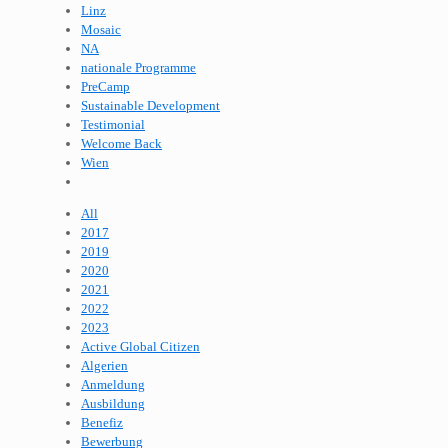
Linz
Mosaic
NA
nationale Programme
PreCamp
Sustainable Development
Testimonial
Welcome Back
Wien
All
2017
2019
2020
2021
2022
2023
Active Global Citizen
Algerien
Anmeldung
Ausbildung
Benefiz
Bewerbung