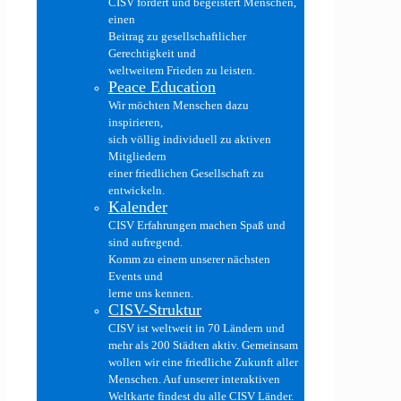
CISV fördert und begeistert Menschen,
einen
Beitrag zu gesellschaftlicher
Gerechtigkeit und
weltweitem Frieden zu leisten.
Peace Education
Wir möchten Menschen dazu
inspirieren,
sich völlig individuell zu aktiven
Mitgliedern
einer friedlichen Gesellschaft zu
entwickeln.
Kalender
CISV Erfahrungen machen Spaß und
sind aufregend.
Komm zu einem unserer nächsten
Events und
lerne uns kennen.
CISV-Struktur
CISV ist weltweit in 70 Ländern und
mehr als 200 Städten aktiv. Gemeinsam
wollen wir eine friedliche Zukunft aller
Menschen. Auf unserer interaktiven
Weltkarte findest du alle CISV Länder.