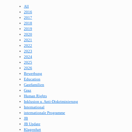
All
2016
2017
2018
2019
2020
2021
2022
2023
2024
2025
2026
Bewerbung
Education
Gastfamilien
Graz
Human Rights
Inklusion u. Anti-Diskriminierung
International
internationale Programme
JB
JB Update
Klagenfurt