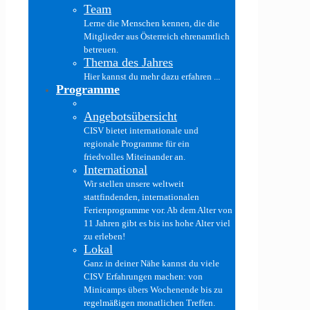
Team
Lerne die Menschen kennen, die die
Mitglieder aus Österreich ehrenamtlich
betreuen.
Thema des Jahres
Hier kannst du mehr dazu erfahren ...
Programme
Angebotsübersicht
CISV bietet internationale und
regionale Programme für ein
friedvolles Miteinander an.
International
Wir stellen unsere weltweit
stattfindenden, internationalen
Ferienprogramme vor. Ab dem Alter von
11 Jahren gibt es bis ins hohe Alter viel
zu erleben!
Lokal
Ganz in deiner Nähe kannst du viele
CISV Erfahrungen machen: von
Minicamps übers Wochenende bis zu
regelmäßigen monatlichen Treffen.