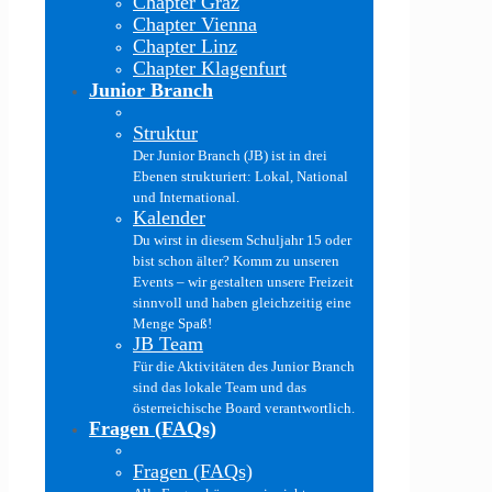
Chapter Graz
Chapter Vienna
Chapter Linz
Chapter Klagenfurt
Junior Branch
Struktur
Der Junior Branch (JB) ist in drei
Ebenen strukturiert: Lokal, National
und International.
Kalender
Du wirst in diesem Schuljahr 15 oder
bist schon älter? Komm zu unseren
Events – wir gestalten unsere Freizeit
sinnvoll und haben gleichzeitig eine
Menge Spaß!
JB Team
Für die Aktivitäten des Junior Branch
sind das lokale Team und das
österreichische Board verantwortlich.
Fragen (FAQs)
Fragen (FAQs)