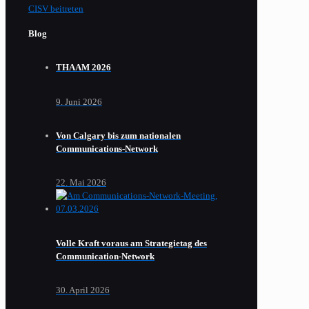
CISV beitreten
Blog
THAAM 2026
9. Juni 2026
Von Calgary bis zum nationalen
Communications-Network
22. Mai 2026
Volle Kraft voraus am Strategietag des
Communication-Network
30. April 2026