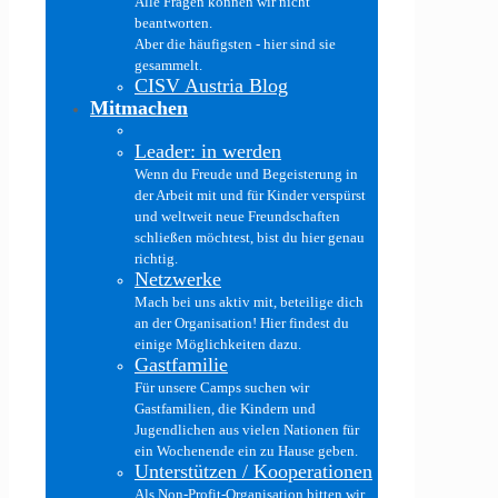
Alle Fragen können wir nicht
beantworten.
Aber die häufigsten - hier sind sie
gesammelt.
CISV Austria Blog
Mitmachen
Leader: in werden
Wenn du Freude und Begeisterung in
der Arbeit mit und für Kinder verspürst
und weltweit neue Freundschaften
schließen möchtest, bist du hier genau
richtig.
Netzwerke
Mach bei uns aktiv mit, beteilige dich
an der Organisation! Hier findest du
einige Möglichkeiten dazu.
Gastfamilie
Für unsere Camps suchen wir
Gastfamilien, die Kindern und
Jugendlichen aus vielen Nationen für
ein Wochenende ein zu Hause geben.
Unterstützen / Kooperationen
Als Non-Profit-Organisation bitten wir