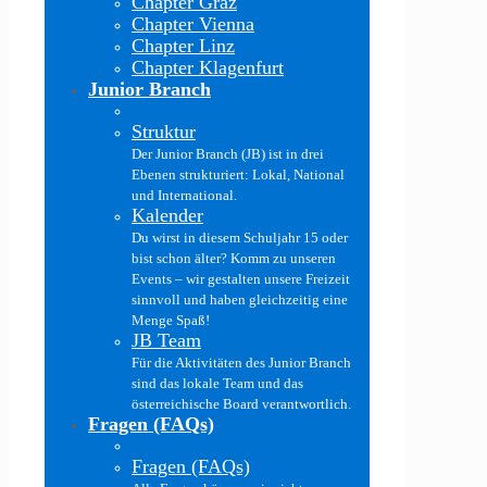
Chapter Graz
Chapter Vienna
Chapter Linz
Chapter Klagenfurt
Junior Branch
Struktur
Der Junior Branch (JB) ist in drei
Ebenen strukturiert: Lokal, National
und International.
Kalender
Du wirst in diesem Schuljahr 15 oder
bist schon älter? Komm zu unseren
Events – wir gestalten unsere Freizeit
sinnvoll und haben gleichzeitig eine
Menge Spaß!
JB Team
Für die Aktivitäten des Junior Branch
sind das lokale Team und das
österreichische Board verantwortlich.
Fragen (FAQs)
Fragen (FAQs)