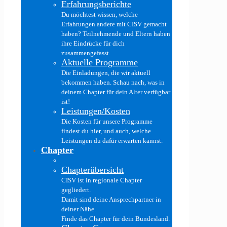
Erfahrungsberichte
Du möchtest wissen, welche
Erfahrungen andere mit CISV gemacht
haben? Teilnehmende und Eltern haben
ihre Eindrücke für dich
zusammengefasst.
Aktuelle Programme
Die Einladungen, die wir aktuell
bekommen haben. Schau nach, was in
deinem Chapter für dein Alter verfügbar
ist!
Leistungen/Kosten
Die Kosten für unsere Programme
findest du hier, und auch, welche
Leistungen du dafür erwarten kannst.
Chapter
Chapterübersicht
CISV ist in regionale Chapter
gegliedert.
Damit sind deine Ansprechpartner in
deiner Nähe.
Finde das Chapter für dein Bundesland.