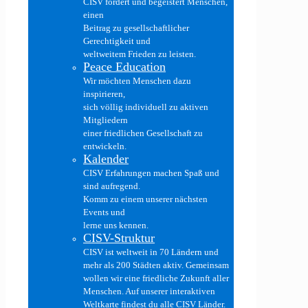
CISV fördert und begeistert Menschen,
einen
Beitrag zu gesellschaftlicher
Gerechtigkeit und
weltweitem Frieden zu leisten.
Peace Education
Wir möchten Menschen dazu
inspirieren,
sich völlig individuell zu aktiven
Mitgliedern
einer friedlichen Gesellschaft zu
entwickeln.
Kalender
CISV Erfahrungen machen Spaß und
sind aufregend.
Komm zu einem unserer nächsten
Events und
lerne uns kennen.
CISV-Struktur
CISV ist weltweit in 70 Ländern und
mehr als 200 Städten aktiv. Gemeinsam
wollen wir eine friedliche Zukunft aller
Menschen. Auf unserer interaktiven
Weltkarte findest du alle CISV Länder.