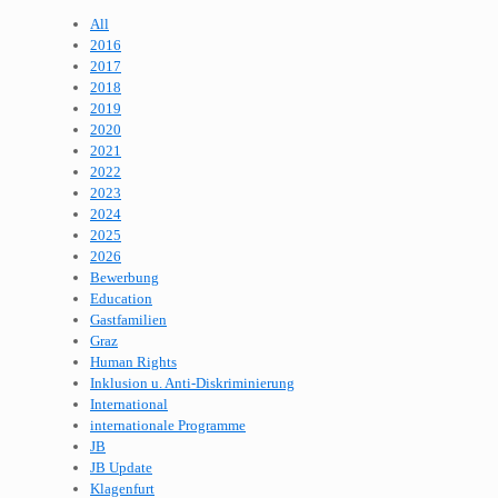
All
2016
2017
2018
2019
2020
2021
2022
2023
2024
2025
2026
Bewerbung
Education
Gastfamilien
Graz
Human Rights
Inklusion u. Anti-Diskriminierung
International
internationale Programme
JB
JB Update
Klagenfurt