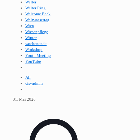
Walter
Walter Ring
Welcome Back
Weltwassertag
Wien
Wiesenpflege
Winter
wochenende
Workshop
Youth Meeting
YouTube
All
cisvadmin
31. Mai 2026