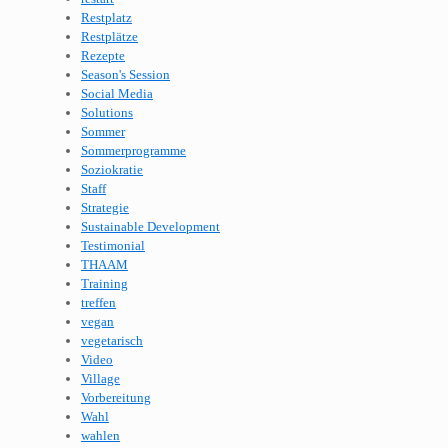
Restplatz
Restplätze
Rezepte
Season's Session
Social Media
Solutions
Sommer
Sommerprogramme
Soziokratie
Staff
Strategie
Sustainable Development
Testimonial
THAAM
Training
treffen
vegan
vegetarisch
Video
Village
Vorbereitung
Wahl
wahlen