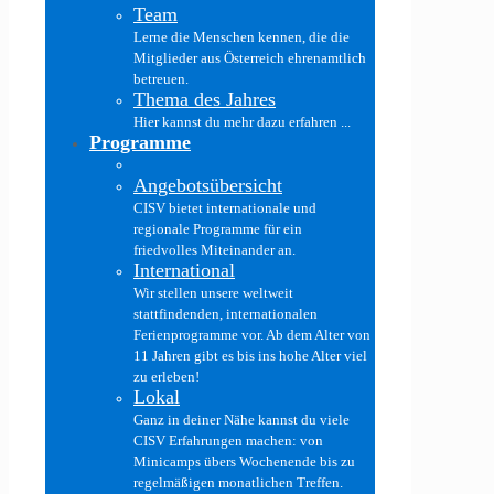
Team
Lerne die Menschen kennen, die die
Mitglieder aus Österreich ehrenamtlich
betreuen.
Thema des Jahres
Hier kannst du mehr dazu erfahren ...
Programme
Angebotsübersicht
CISV bietet internationale und
regionale Programme für ein
friedvolles Miteinander an.
International
Wir stellen unsere weltweit
stattfindenden, internationalen
Ferienprogramme vor. Ab dem Alter von
11 Jahren gibt es bis ins hohe Alter viel
zu erleben!
Lokal
Ganz in deiner Nähe kannst du viele
CISV Erfahrungen machen: von
Minicamps übers Wochenende bis zu
regelmäßigen monatlichen Treffen.