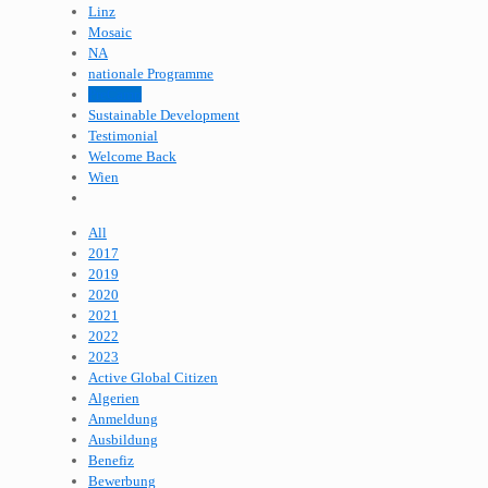
Linz
Mosaic
NA
nationale Programme
PreCamp
Sustainable Development
Testimonial
Welcome Back
Wien
All
2017
2019
2020
2021
2022
2023
Active Global Citizen
Algerien
Anmeldung
Ausbildung
Benefiz
Bewerbung