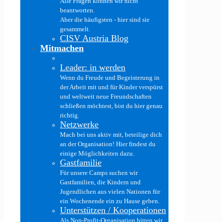
Alle Fragen können wir nicht
beantworten.
Aber die häufigsten - hier sind sie
gesammelt.
CISV Austria Blog
Mitmachen
Leader: in werden
Wenn du Freude und Begeisterung in
der Arbeit mit und für Kinder verspürst
und weltweit neue Freundschaften
schließen möchtest, bist du hier genau
richtig.
Netzwerke
Mach bei uns aktiv mit, beteilige dich
an der Organisation! Hier findest du
einige Möglichkeiten dazu.
Gastfamilie
Für unsere Camps suchen wir
Gastfamilien, die Kindern und
Jugendlichen aus vielen Nationen für
ein Wochenende ein zu Hause geben.
Unterstützen / Kooperationen
Als Non-Profit-Organisation bitten wir