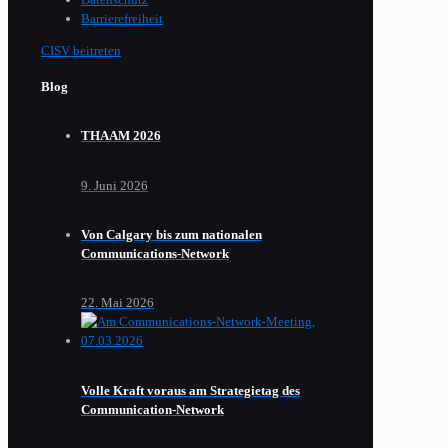
Barrierefreiheit
CISV beitreten
Blog
THAAM 2026
9. Juni 2026
Von Calgary bis zum nationalen
Communications-Network
22. Mai 2026
Volle Kraft voraus am Strategietag des
Communication-Network