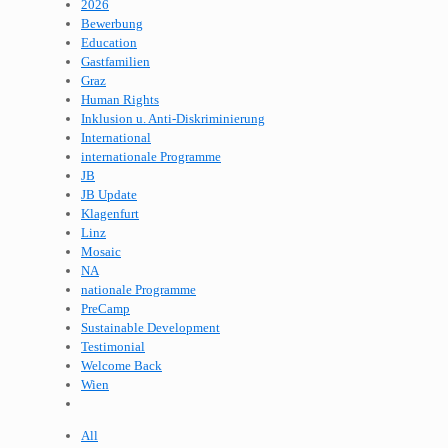
2026
Bewerbung
Education
Gastfamilien
Graz
Human Rights
Inklusion u. Anti-Diskriminierung
International
internationale Programme
JB
JB Update
Klagenfurt
Linz
Mosaic
NA
nationale Programme
PreCamp
Sustainable Development
Testimonial
Welcome Back
Wien
All