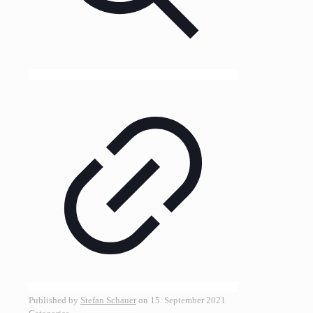
Published by
Stefan Schauer
on
15. September 2021