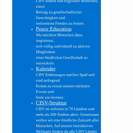
CISV fördert und begeistert Menschen,
einen
Beitrag zu gesellschaftlicher
Gerechtigkeit und
weltweitem Frieden zu leisten.
Peace Education
Wir möchten Menschen dazu
inspirieren,
sich völlig individuell zu aktiven
Mitgliedern
einer friedlichen Gesellschaft zu
entwickeln.
Kalender
CISV Erfahrungen machen Spaß und
sind aufregend.
Komm zu einem unserer nächsten
Events und
lerne uns kennen.
CISV-Struktur
CISV ist weltweit in 70 Ländern und
mehr als 200 Städten aktiv. Gemeinsam
wollen wir eine friedliche Zukunft aller
Menschen. Auf unserer interaktiven
Weltkarte findest du alle CISV Länder.