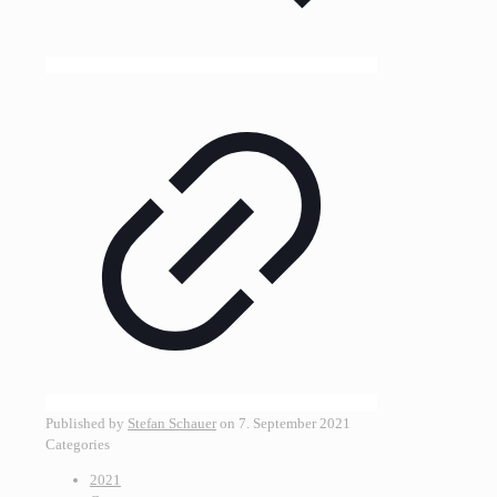
Published by
Stefan Schauer
on
7. September 2021
Categories
2021