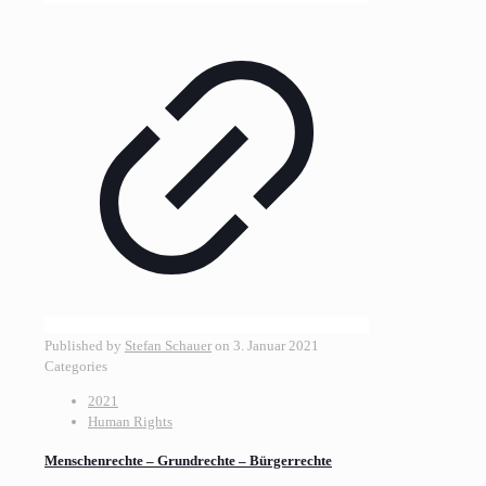
Published by
Stefan Schauer
on
3. Januar 2021
Categories
2021
Human Rights
Menschenrechte – Grundrechte – Bürgerrechte