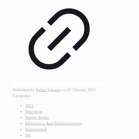
Published by
Stefan Schauer
on
23. Oktober 2021
Categories
2021
Education
Human Rights
Inklusion u. Anti-Diskriminierung
International
NA