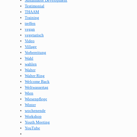
Sustainable Development
Testimonial
THAAM
Training
treffen
vegan
vegetarisch
Video
Village
Vorbereitung
Wahl
wahlen
Walter
Walter Ring
Welcome Back
Weltwassertag
Wien
Wiesenpflege
Winter
wochenende
Workshop
Youth Meeting
YouTube