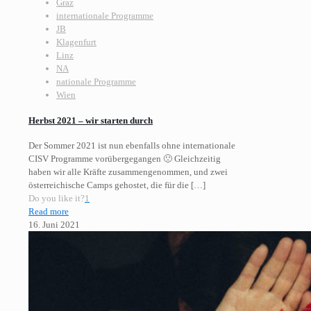
Graz
internationale Programme
JB
Klagenfurt
Linz
NA
nationale Programme
Wien
Herbst 2021 – wir starten durch
Der Sommer 2021 ist nun ebenfalls ohne internationale
CISV Programme vorübergegangen 🙁 Gleichzeitig
haben wir alle Kräfte zusammengenommen, und zwei
österreichische Camps gehostet, die für die
[…]
Do you like it?
1
Read more
16. Juni 2021