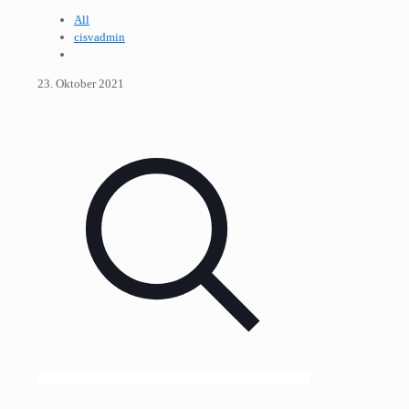
All
cisvadmin
23. Oktober 2021