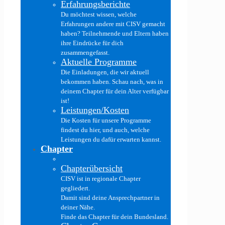
Erfahrungsberichte
Du möchtest wissen, welche
Erfahrungen andere mit CISV gemacht
haben? Teilnehmende und Eltern haben
ihre Eindrücke für dich
zusammengefasst.
Aktuelle Programme
Die Einladungen, die wir aktuell
bekommen haben. Schau nach, was in
deinem Chapter für dein Alter verfügbar
ist!
Leistungen/Kosten
Die Kosten für unsere Programme
findest du hier, und auch, welche
Leistungen du dafür erwarten kannst.
Chapter
Chapterübersicht
CISV ist in regionale Chapter
gegliedert.
Damit sind deine Ansprechpartner in
deiner Nähe.
Finde das Chapter für dein Bundesland.