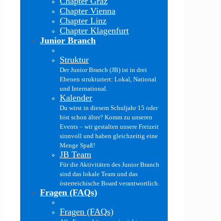
Chapter Graz
Chapter Vienna
Chapter Linz
Chapter Klagenfurt
Junior Branch
Struktur
Der Junior Branch (JB) ist in drei
Ebenen strukturiert: Lokal, National
und International.
Kalender
Du wirst in diesem Schuljahr 15 oder
bist schon älter? Komm zu unseren
Events – wir gestalten unsere Freizeit
sinnvoll und haben gleichzeitig eine
Menge Spaß!
JB Team
Für die Aktivitäten des Junior Branch
sind das lokale Team und das
österreichische Board verantwortlich.
Fragen (FAQs)
Fragen (FAQs)