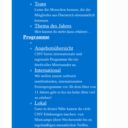
Team
Lerne die Menschen kennen, die die
Mitglieder aus Österreich ehrenamtlich
betreuen.
Thema des Jahres
Hier kannst du mehr dazu erfahren ...
Programme
Angebotsübersicht
CISV bietet internationale und
regionale Programme für ein
friedvolles Miteinander an.
International
Wir stellen unsere weltweit
stattfindenden, internationalen
Ferienprogramme vor. Ab dem Alter von
11 Jahren gibt es bis ins hohe Alter viel
zu erleben!
Lokal
Ganz in deiner Nähe kannst du viele
CISV Erfahrungen machen: von
Minicamps übers Wochenende bis zu
regelmäßigen monatlichen Treffen.