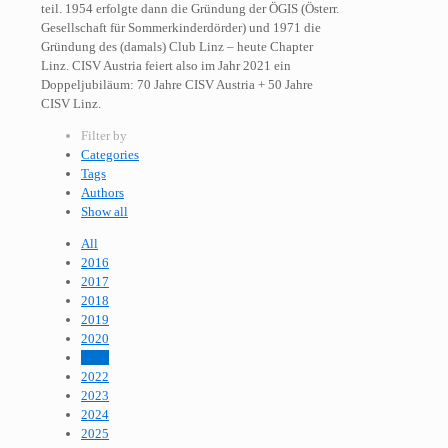
teil. 1954 erfolgte dann die Gründung der ÖGIS (Österr.
Gesellschaft für Sommerkinderdörder) und 1971 die
Gründung des (damals) Club Linz – heute Chapter
Linz. CISV Austria feiert also im Jahr 2021 ein
Doppeljubiläum: 70 Jahre CISV Austria + 50 Jahre
CISV Linz.
Filter by
Categories
Tags
Authors
Show all
All
2016
2017
2018
2019
2020
2021
2022
2023
2024
2025