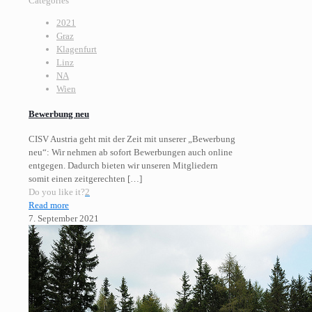
Categories
2021
Graz
Klagenfurt
Linz
NA
Wien
Bewerbung neu
CISV Austria geht mit der Zeit mit unserer „Bewerbung
neu“: Wir nehmen ab sofort Bewerbungen auch online
entgegen. Dadurch bieten wir unseren Mitgliedern
somit einen zeitgerechten
[…]
Do you like it?
2
Read more
7. September 2021