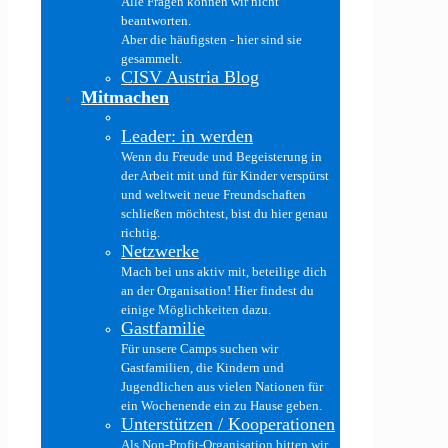
Alle Fragen können wir nicht
beantworten.
Aber die häufigsten - hier sind sie
gesammelt.
CISV Austria Blog
Mitmachen
Leader: in werden
Wenn du Freude und Begeisterung in
der Arbeit mit und für Kinder verspürst
und weltweit neue Freundschaften
schließen möchtest, bist du hier genau
richtig.
Netzwerke
Mach bei uns aktiv mit, beteilige dich
an der Organisation! Hier findest du
einige Möglichkeiten dazu.
Gastfamilie
Für unsere Camps suchen wir
Gastfamilien, die Kindern und
Jugendlichen aus vielen Nationen für
ein Wochenende ein zu Hause geben.
Unterstützen / Kooperationen
Als Non-Profit-Organisation bitten wir