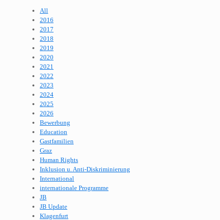
All
2016
2017
2018
2019
2020
2021
2022
2023
2024
2025
2026
Bewerbung
Education
Gastfamilien
Graz
Human Rights
Inklusion u. Anti-Diskriminierung
International
internationale Programme
JB
JB Update
Klagenfurt