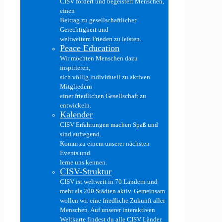
CISV fördert und begeistert Menschen,
einen
Beitrag zu gesellschaftlicher
Gerechtigkeit und
weltweitem Frieden zu leisten.
Peace Education
Wir möchten Menschen dazu
inspirieren,
sich völlig individuell zu aktiven
Mitgliedern
einer friedlichen Gesellschaft zu
entwickeln.
Kalender
CISV Erfahrungen machen Spaß und
sind aufregend.
Komm zu einem unserer nächsten
Events und
lerne uns kennen.
CISV-Struktur
CISV ist weltweit in 70 Ländern und
mehr als 200 Städten aktiv. Gemeinsam
wollen wir eine friedliche Zukunft aller
Menschen. Auf unserer interaktiven
Weltkarte findest du alle CISV Länder.