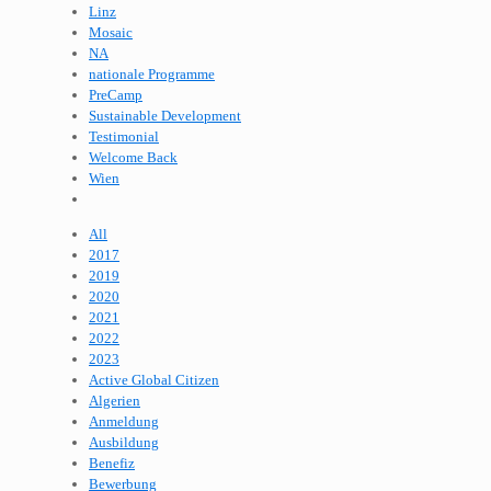
Linz
Mosaic
NA
nationale Programme
PreCamp
Sustainable Development
Testimonial
Welcome Back
Wien
All
2017
2019
2020
2021
2022
2023
Active Global Citizen
Algerien
Anmeldung
Ausbildung
Benefiz
Bewerbung