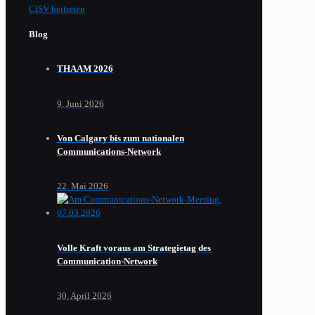
CISV beitreten
Blog
THAAM 2026
9. Juni 2026
Von Calgary bis zum nationalen
Communications-Network
22. Mai 2026
Volle Kraft voraus am Strategietag des
Communication-Network
30. April 2026