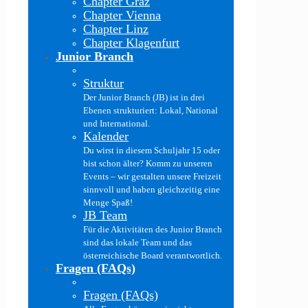
Chapter Graz
Chapter Vienna
Chapter Linz
Chapter Klagenfurt
Junior Branch
Struktur
Der Junior Branch (JB) ist in drei
Ebenen strukturiert: Lokal, National
und International.
Kalender
Du wirst in diesem Schuljahr 15 oder
bist schon älter? Komm zu unseren
Events – wir gestalten unsere Freizeit
sinnvoll und haben gleichzeitig eine
Menge Spaß!
JB Team
Für die Aktivitäten des Junior Branch
sind das lokale Team und das
österreichische Board verantwortlich.
Fragen (FAQs)
Fragen (FAQs)