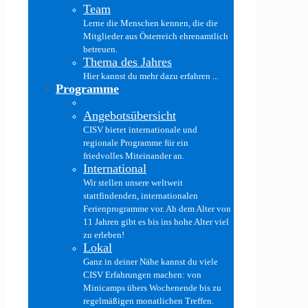
Team
Lerne die Menschen kennen, die die
Mitglieder aus Österreich ehrenamtlich
betreuen.
Thema des Jahres
Hier kannst du mehr dazu erfahren ...
Programme
Angebotsübersicht
CISV bietet internationale und
regionale Programme für ein
friedvolles Miteinander an.
International
Wir stellen unsere weltweit
stattfindenden, internationalen
Ferienprogramme vor. Ab dem Alter von
11 Jahren gibt es bis ins hohe Alter viel
zu erleben!
Lokal
Ganz in deiner Nähe kannst du viele
CISV Erfahrungen machen: von
Minicamps übers Wochenende bis zu
regelmäßigen monatlichen Treffen.