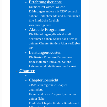
Erfahrungsberichte
Du möchtest wissen, welche
Erfahrungen andere mit CISV gemacht
haben? Teilnehmende und Eltern haben
ihre Eindrücke für dich
zusammengefasst.
Aktuelle Programme
Die Einladungen, die wir aktuell
bekommen haben. Schau nach, was in
deinem Chapter für dein Alter verfügbar
ist!
Leistungen/Kosten
Die Kosten für unsere Programme
findest du hier, und auch, welche
Leistungen du dafür erwarten kannst.
Chapter
Chapterübersicht
CISV ist in regionale Chapter
gegliedert.
Damit sind deine Ansprechpartner in
deiner Nähe.
Finde das Chapter für dein Bundesland.