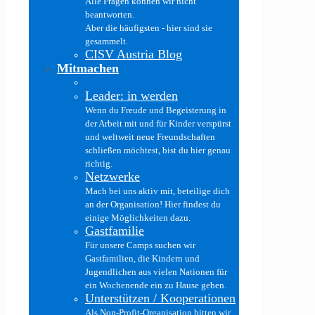
Alle Fragen können wir nicht
beantworten.
Aber die häufigsten - hier sind sie
gesammelt.
CISV Austria Blog
Mitmachen
Leader: in werden
Wenn du Freude und Begeisterung in
der Arbeit mit und für Kinder verspürst
und weltweit neue Freundschaften
schließen möchtest, bist du hier genau
richtig.
Netzwerke
Mach bei uns aktiv mit, beteilige dich
an der Organisation! Hier findest du
einige Möglichkeiten dazu.
Gastfamilie
Für unsere Camps suchen wir
Gastfamilien, die Kindern und
Jugendlichen aus vielen Nationen für
ein Wochenende ein zu Hause geben.
Unterstützen / Kooperationen
Als Non-Profit-Organisation bitten wir