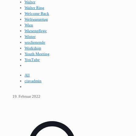
Walter
Walter Ring
Welcome Back
Weltwassertag
Wien
Wiesenpflege
Winter
wochenende
Workshop
Youth Meeting
YouTube
All
cisvadmin
19. Februar 2022