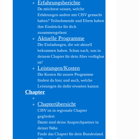
Erfahrungsberichte
Du möchtest wissen, welche
Erfahrungen andere mit CISV gemacht
haben? Teilnehmende und Eltern haben
ihre Eindrücke für dich
zusammengefasst.
Aktuelle Programme
Die Einladungen, die wir aktuell
bekommen haben. Schau nach, was in
deinem Chapter für dein Alter verfügbar
ist!
Leistungen/Kosten
Die Kosten für unsere Programme
findest du hier, und auch, welche
Leistungen du dafür erwarten kannst.
Chapter
Chapterübersicht
CISV ist in regionale Chapter
gegliedert.
Damit sind deine Ansprechpartner in
deiner Nähe.
Finde das Chapter für dein Bundesland.