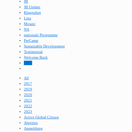
JB
JB Update
Klagenfurt
Linz
Mosaic
NA
nationale Programme
PreCamp
Sustainable Development
Testimonial
Welcome Back
Wien
All
2017
2019
2020
2021
2022
2023
Active Global Citizen
Algerien
Anmeldung