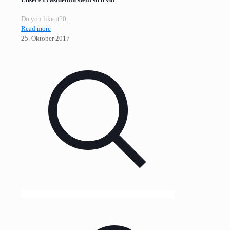
Do you like it?
0
Read more
25. Oktober 2017