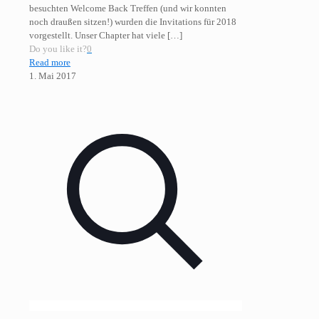
besuchten Welcome Back Treffen (und wir konnten
noch draußen sitzen!) wurden die Invitations für 2018
vorgestellt. Unser Chapter hat viele
[…]
Do you like it?
0
Read more
1. Mai 2017