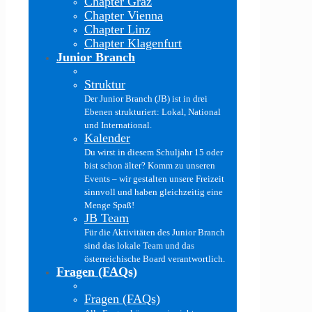
Chapter Graz
Chapter Vienna
Chapter Linz
Chapter Klagenfurt
Junior Branch
Struktur
Der Junior Branch (JB) ist in drei
Ebenen strukturiert: Lokal, National
und International.
Kalender
Du wirst in diesem Schuljahr 15 oder
bist schon älter? Komm zu unseren
Events – wir gestalten unsere Freizeit
sinnvoll und haben gleichzeitig eine
Menge Spaß!
JB Team
Für die Aktivitäten des Junior Branch
sind das lokale Team und das
österreichische Board verantwortlich.
Fragen (FAQs)
Fragen (FAQs)