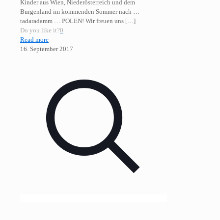
Kinder aus Wien, Niederösterreich und dem
Burgenland im kommenden Sommer nach …
tadaradamm … POLEN! Wir freuen uns
[…]
Do you like it?
0
Read more
16. September 2017