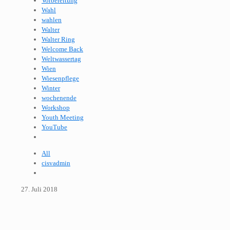
Vorbereitung
Wahl
wahlen
Walter
Walter Ring
Welcome Back
Weltwassertag
Wien
Wiesenpflege
Winter
wochenende
Workshop
Youth Meeting
YouTube
All
cisvadmin
27. Juli 2018