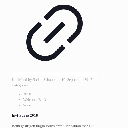
Published by
Stefan Schauer
on
16. September 2017
Categories
2018
Welcome Back
Wien
Invitations 2018
Beim gestrigen unglaublich erfreulich wunderbar gut