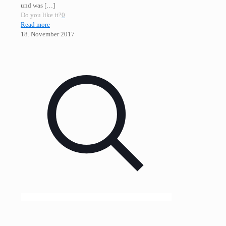
und was
[…]
Do you like it?
0
Read more
18. November 2017