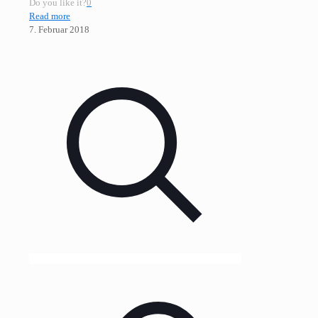
Do you like it?
0
Read more
7. Februar 2018