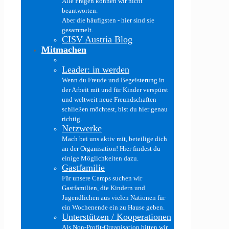
Alle Fragen können wir nicht
beantworten.
Aber die häufigsten - hier sind sie
gesammelt.
CISV Austria Blog
Mitmachen
Leader: in werden
Wenn du Freude und Begeisterung in
der Arbeit mit und für Kinder verspürst
und weltweit neue Freundschaften
schließen möchtest, bist du hier genau
richtig.
Netzwerke
Mach bei uns aktiv mit, beteilige dich
an der Organisation! Hier findest du
einige Möglichkeiten dazu.
Gastfamilie
Für unsere Camps suchen wir
Gastfamilien, die Kindern und
Jugendlichen aus vielen Nationen für
ein Wochenende ein zu Hause geben.
Unterstützen / Kooperationen
Als Non-Profit-Organisation bitten wir