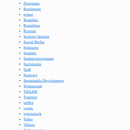
Programm
Resolution
restart
Restplatz
Restplätze
Rezepte
Season's Session
Social Media
Solutions
Sommer
Sommerprogramme
Soziokratie
Staff
Strategie
Sustainable Development
Testimonial
THAAM
Training
treffen
vegan
vegetarisch
Video
Village