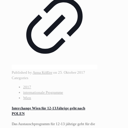
Published by
Anna Kößler
on
25. Oktober 2017
Categories
2017
internationale Programme
Wien
Interchange Wien für 12-13Jährige geht nach
POLEN
Das Austauschprogramm für 12-13 jährige geht für die