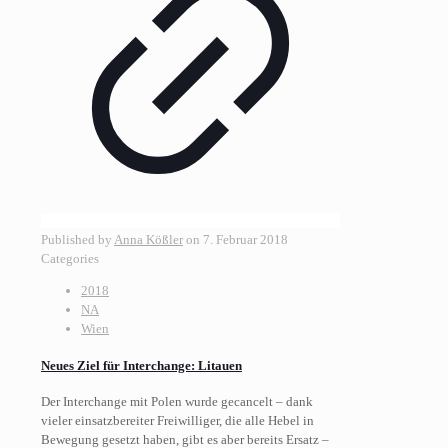
Published by
Anna Kößler
on
7. Februar 2018
Categories
2018
NA
Wien
Neues Ziel für Interchange: Litauen
Der Interchange mit Polen wurde gecancelt – dank
vieler einsatzbereiter Freiwilliger, die alle Hebel in
Bewegung gesetzt haben, gibt es aber bereits Ersatz –