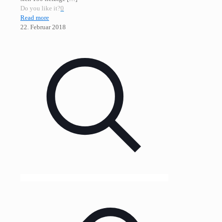
Do you like it?
0
Read more
22. Februar 2018