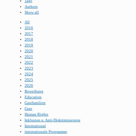
Tags
Authors
Show all
All
2016
2017
2018
2019
2020
2021
2022
2023
2024
2025
2026
Bewerbung
Education
Gastfamilien
Graz
Human Rights
Inklusion u. Anti-Diskriminierung
International
internationale Programme