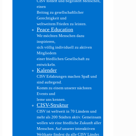
CISV fördert und begeistert Menschen,
einen
Beitrag zu gesellschaftlicher
Gerechtigkeit und
weltweitem Frieden zu leisten.
Peace Education
Wir möchten Menschen dazu
inspirieren,
sich völlig individuell zu aktiven
Mitgliedern
einer friedlichen Gesellschaft zu
entwickeln.
Kalender
CISV Erfahrungen machen Spaß und
sind aufregend.
Komm zu einem unserer nächsten
Events und
lerne uns kennen.
CISV-Struktur
CISV ist weltweit in 70 Ländern und
mehr als 200 Städten aktiv. Gemeinsam
wollen wir eine friedliche Zukunft aller
Menschen. Auf unserer interaktiven
Weltkarte findest du alle CISV Länder.