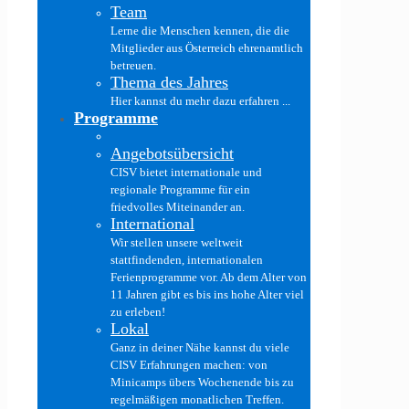
Team
Lerne die Menschen kennen, die die
Mitglieder aus Österreich ehrenamtlich
betreuen.
Thema des Jahres
Hier kannst du mehr dazu erfahren ...
Programme
Angebotsübersicht
CISV bietet internationale und
regionale Programme für ein
friedvolles Miteinander an.
International
Wir stellen unsere weltweit
stattfindenden, internationalen
Ferienprogramme vor. Ab dem Alter von
11 Jahren gibt es bis ins hohe Alter viel
zu erleben!
Lokal
Ganz in deiner Nähe kannst du viele
CISV Erfahrungen machen: von
Minicamps übers Wochenende bis zu
regelmäßigen monatlichen Treffen.