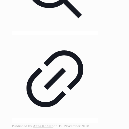
Published by
Anna Kößler
on
19. November 2018