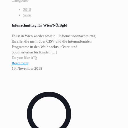
Categories
2018
Wien
Infonachmittag für Wien/NÖ/Bgld
Es ist in Wien wieder soweit – Informationsnachmittag
für alle, die mehr über CISV und die internationalen
Programme in den Weihnachts-, Oster- und
Sommerferien für Kinder
[…]
Do you like it?
0
Read more
19. November 2018