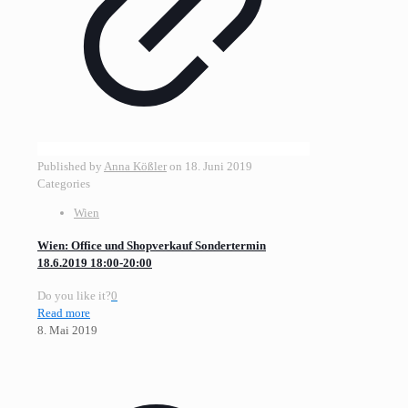
Published by
Anna Kößler
on
18. Juni 2019
Categories
Wien
Wien: Office und Shopverkauf Sondertermin
18.6.2019 18:00-20:00
Do you like it?
0
Read more
8. Mai 2019