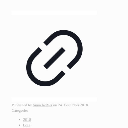
Published by
Anna Kößler
on
24. Dezember 2018
Categories
2018
Graz