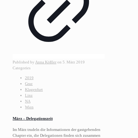
Published by
Anna Kößler
on
5. März 2019
Categories
2019
Graz
Klagenfurt
Linz
NA
Wien
März – Delegationszeit
Im März trudeln die Informationen der gastgebenden
Chapter ein, die Delegationen finden sich zusammen