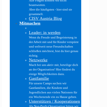
Alle Fragen können wir nicht
beantworten.
Aber die häufigsten - hier sind sie
gesammelt.
CISV Austria Blog
Mitmachen
Leader: in werden
Wenn du Freude und Begeisterung in
der Arbeit mit und für Kinder verspürst
und weltweit neue Freundschaften
schließen möchtest, bist du hier genau
richtig.
Netzwerke
Mach bei uns aktiv mit, beteilige dich
an der Organisation! Hier findest du
einige Möglichkeiten dazu.
Gastfamilie
Für unsere Camps suchen wir
Gastfamilien, die Kindern und
Jugendlichen aus vielen Nationen für
ein Wochenende ein zu Hause geben.
Unterstützen / Kooperationen
Als Non-Profit-Organisation bitten wir