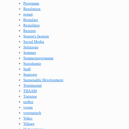
Programm
Resolution
restart
Restplatz
Restplätze
Rezepte
Season's Session
Social Media
Solutions
Sommer
Sommerprogramme
Soziokratie
Staff
Strategie
Sustainable Development
Testimonial
THAAM
Training
treffen
vegan
vegetarisch
Video
Village