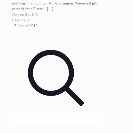
und beginnen mit den Vorbereitungen. Vereinzelt gibt
es noch freie Plätze –
[…]
Do you like it?
0
Read more
12. Januar 2019