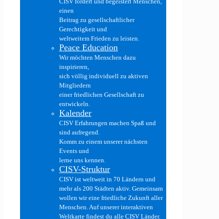
CISV fördert und begeistert Menschen,
einen
Beitrag zu gesellschaftlicher
Gerechtigkeit und
weltweitem Frieden zu leisten.
Peace Education
Wir möchten Menschen dazu
inspirieren,
sich völlig individuell zu aktiven
Mitgliedern
einer friedlichen Gesellschaft zu
entwickeln.
Kalender
CISV Erfahrungen machen Spaß und
sind aufregend.
Komm zu einem unserer nächsten
Events und
lerne uns kennen.
CISV-Struktur
CISV ist weltweit in 70 Ländern und
mehr als 200 Städten aktiv. Gemeinsam
wollen wir eine friedliche Zukunft aller
Menschen. Auf unserer interaktiven
Weltkarte findest du alle CISV Länder.