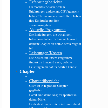
Erfahrungsberichte
Du möchtest wissen, welche
Erfahrungen andere mit CISV gemacht
haben? Teilnehmende und Eltern haben
ihre Eindrücke für dich
zusammengefasst.
Aktuelle Programme
Die Einladungen, die wir aktuell
bekommen haben. Schau nach, was in
deinem Chapter für dein Alter verfügbar
ist!
Leistungen/Kosten
Die Kosten für unsere Programme
findest du hier, und auch, welche
Leistungen du dafür erwarten kannst.
Chapter
Chapterübersicht
CISV ist in regionale Chapter
gegliedert.
Damit sind deine Ansprechpartner in
deiner Nähe.
Finde das Chapter für dein Bundesland.