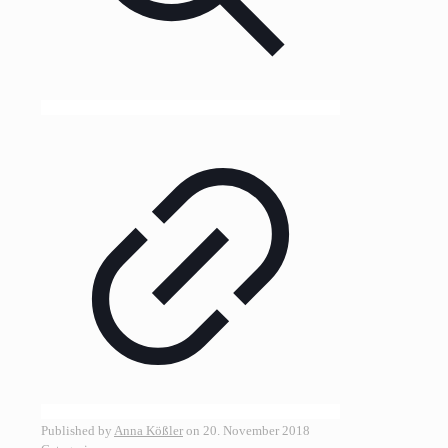
Published by
Anna Kößler
on
20. November 2018