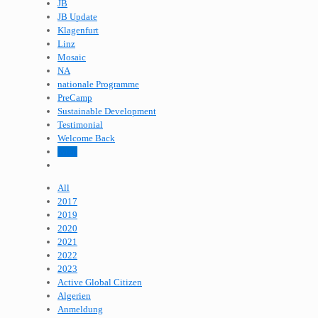
JB
JB Update
Klagenfurt
Linz
Mosaic
NA
nationale Programme
PreCamp
Sustainable Development
Testimonial
Welcome Back
Wien
All
2017
2019
2020
2021
2022
2023
Active Global Citizen
Algerien
Anmeldung