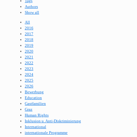
Tags
Authors
Show all
All
2016
2017
2018
2019
2020
2021
2022
2023
2024
2025
2026
Bewerbung
Education
Gastfamilien
Graz
Human Rights
Inklusion u. Anti-Diskriminierung
International
internationale Programme