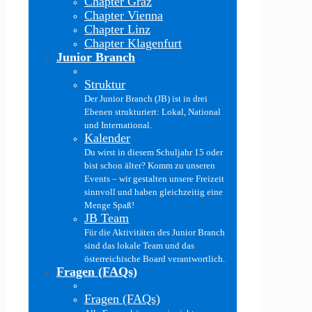
Chapter Graz
Chapter Vienna
Chapter Linz
Chapter Klagenfurt
Junior Branch
Struktur
Der Junior Branch (JB) ist in drei
Ebenen strukturiert: Lokal, National
und International.
Kalender
Du wirst in diesem Schuljahr 15 oder
bist schon älter? Komm zu unseren
Events – wir gestalten unsere Freizeit
sinnvoll und haben gleichzeitig eine
Menge Spaß!
JB Team
Für die Aktivitäten des Junior Branch
sind das lokale Team und das
österreichische Board verantwortlich.
Fragen (FAQs)
Fragen (FAQs)