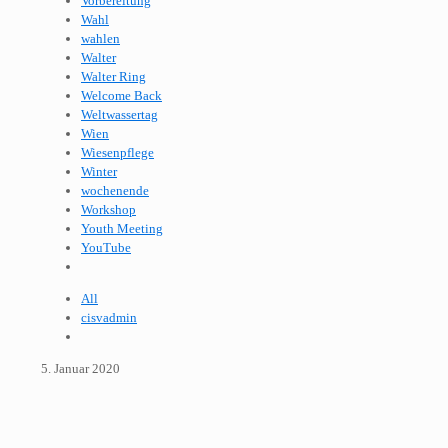
Vorbereitung
Wahl
wahlen
Walter
Walter Ring
Welcome Back
Weltwassertag
Wien
Wiesenpflege
Winter
wochenende
Workshop
Youth Meeting
YouTube
All
cisvadmin
5. Januar 2020