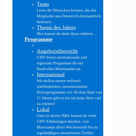
Team
Lerne die Menschen kennen, die die
Mitglieder aus Österreich ehrenamtlich
betreuen.
Thema des Jahres
Hier kannst du mehr dazu erfahren ...
Programme
Angebotsübersicht
CISV bietet internationale und
regionale Programme für ein
friedvolles Miteinander an.
International
Wir stellen unsere weltweit
stattfindenden, internationalen
Ferienprogramme vor. Ab dem Alter von
11 Jahren gibt es bis ins hohe Alter viel
zu erleben!
Lokal
Ganz in deiner Nähe kannst du viele
CISV Erfahrungen machen: von
Minicamps übers Wochenende bis zu
regelmäßigen monatlichen Treffen.