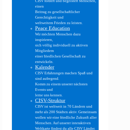
CISV fördert und begeistert Menschen,
einen
Beitrag zu gesellschaftlicher
Gerechtigkeit und
weltweitem Frieden zu leisten.
Peace Education
Wir möchten Menschen dazu
inspirieren,
sich völlig individuell zu aktiven
Mitgliedern
einer friedlichen Gesellschaft zu
entwickeln.
Kalender
CISV Erfahrungen machen Spaß und
sind aufregend.
Komm zu einem unserer nächsten
Events und
lerne uns kennen.
CISV-Struktur
CISV ist weltweit in 70 Ländern und
mehr als 200 Städten aktiv. Gemeinsam
wollen wir eine friedliche Zukunft aller
Menschen. Auf unserer interaktiven
Weltkarte findest du alle CISV Länder.