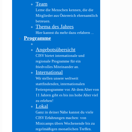
Team
Lerne die Menschen kennen, die die
Mitglieder aus Österreich ehrenamtlich
betreuen.
Thema des Jahres
Hier kannst du mehr dazu erfahren ...
Programme
Angebotsübersicht
CISV bietet internationale und
regionale Programme für ein
friedvolles Miteinander an.
International
Wir stellen unsere weltweit
stattfindenden, internationalen
Ferienprogramme vor. Ab dem Alter von
11 Jahren gibt es bis ins hohe Alter viel
zu erleben!
Lokal
Ganz in deiner Nähe kannst du viele
CISV Erfahrungen machen: von
Minicamps übers Wochenende bis zu
regelmäßigen monatlichen Treffen.