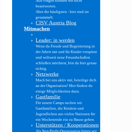
Alle Fragen können wir nicht
beantworten.
Aber die häufigsten - hier sind sie
gesammelt.
CISV Austria Blog
Mitmachen
Leader: in werden
Wenn du Freude und Begeisterung in
der Arbeit mit und für Kinder verspürst
und weltweit neue Freundschaften
schließen möchtest, bist du hier genau
richtig.
Netzwerke
Mach bei uns aktiv mit, beteilige dich
an der Organisation! Hier findest du
einige Möglichkeiten dazu.
Gastfamilie
Für unsere Camps suchen wir
Gastfamilien, die Kindern und
Jugendlichen aus vielen Nationen für
ein Wochenende ein zu Hause geben.
Unterstützen / Kooperationen
Als Non-Profit-Organisation bitten wir