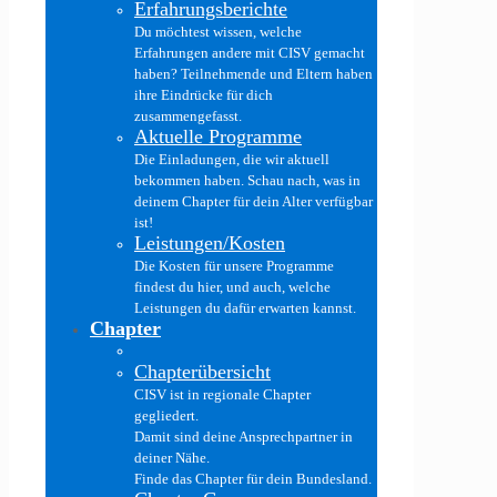
Erfahrungsberichte
Du möchtest wissen, welche
Erfahrungen andere mit CISV gemacht
haben? Teilnehmende und Eltern haben
ihre Eindrücke für dich
zusammengefasst.
Aktuelle Programme
Die Einladungen, die wir aktuell
bekommen haben. Schau nach, was in
deinem Chapter für dein Alter verfügbar
ist!
Leistungen/Kosten
Die Kosten für unsere Programme
findest du hier, und auch, welche
Leistungen du dafür erwarten kannst.
Chapter
Chapterübersicht
CISV ist in regionale Chapter
gegliedert.
Damit sind deine Ansprechpartner in
deiner Nähe.
Finde das Chapter für dein Bundesland.