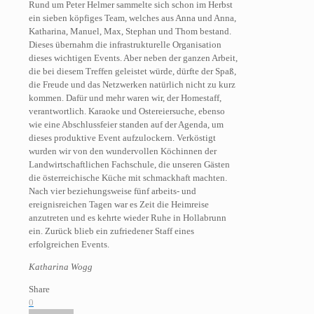
Rund um Peter Helmer sammelte sich schon im Herbst
ein sieben köpfiges Team, welches aus Anna und Anna,
Katharina, Manuel, Max, Stephan und Thom bestand.
Dieses übernahm die infrastrukturelle Organisation
dieses wichtigen Events. Aber neben der ganzen Arbeit,
die bei diesem Treffen geleistet würde, dürfte der Spaß,
die Freude und das Netzwerken natürlich nicht zu kurz
kommen. Dafür und mehr waren wir, der Homestaff,
verantwortlich. Karaoke und Ostereiersuche, ebenso
wie eine Abschlussfeier standen auf der Agenda, um
dieses produktive Event aufzulockern. Verköstigt
wurden wir von den wundervollen Köchinnen der
Landwirtschaftlichen Fachschule, die unseren Gästen
die österreichische Küche mit schmackhaft machten.
Nach vier beziehungsweise fünf arbeits- und
ereignisreichen Tagen war es Zeit die Heimreise
anzutreten und es kehrte wieder Ruhe in Hollabrunn
ein. Zurück blieb ein zufriedener Staff eines
erfolgreichen Events.
Katharina Wogg
Share
0