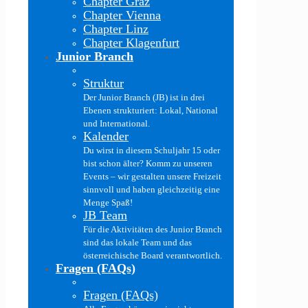
Chapter Graz
Chapter Vienna
Chapter Linz
Chapter Klagenfurt
Junior Branch
Struktur
Der Junior Branch (JB) ist in drei
Ebenen strukturiert: Lokal, National
und International.
Kalender
Du wirst in diesem Schuljahr 15 oder
bist schon älter? Komm zu unseren
Events – wir gestalten unsere Freizeit
sinnvoll und haben gleichzeitig eine
Menge Spaß!
JB Team
Für die Aktivitäten des Junior Branch
sind das lokale Team und das
österreichische Board verantwortlich.
Fragen (FAQs)
Fragen (FAQs)