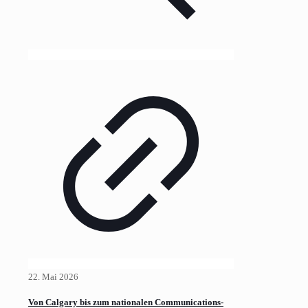
22. Mai 2026
Von Calgary bis zum nationalen Communications-