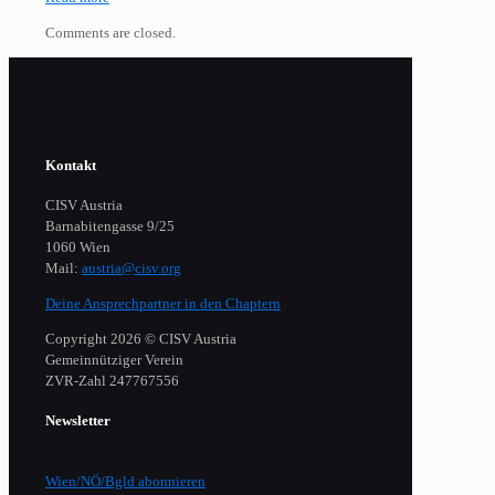
Comments are closed.
Kontakt
CISV Austria
Barnabitengasse 9/25
1060 Wien
Mail:
austria@cisv.org
Deine Ansprechpartner in den Chaptern
Copyright 2026 © CISV Austria
Gemeinnütziger Verein
​ZVR-Zahl 247767556
Newsletter
Wien/NÖ/Bgld abonnieren