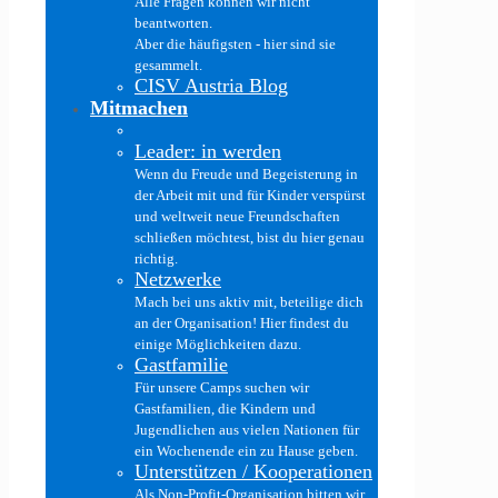
Alle Fragen können wir nicht
beantworten.
Aber die häufigsten - hier sind sie
gesammelt.
CISV Austria Blog
Mitmachen
Leader: in werden
Wenn du Freude und Begeisterung in
der Arbeit mit und für Kinder verspürst
und weltweit neue Freundschaften
schließen möchtest, bist du hier genau
richtig.
Netzwerke
Mach bei uns aktiv mit, beteilige dich
an der Organisation! Hier findest du
einige Möglichkeiten dazu.
Gastfamilie
Für unsere Camps suchen wir
Gastfamilien, die Kindern und
Jugendlichen aus vielen Nationen für
ein Wochenende ein zu Hause geben.
Unterstützen / Kooperationen
Als Non-Profit-Organisation bitten wir