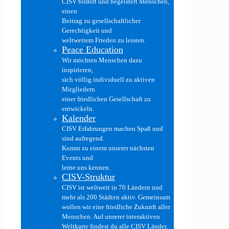
CISV fördert und begeistert Menschen,
einen
Beitrag zu gesellschaftlicher
Gerechtigkeit und
weltweitem Frieden zu leisten.
Peace Education
Wir möchten Menschen dazu
inspirieren,
sich völlig individuell zu aktiven
Mitgliedern
einer friedlichen Gesellschaft zu
entwickeln.
Kalender
CISV Erfahrungen machen Spaß und
sind aufregend.
Komm zu einem unserer nächsten
Events und
lerne uns kennen.
CISV-Struktur
CISV ist weltweit in 70 Ländern und
mehr als 200 Städten aktiv. Gemeinsam
wollen wir eine friedliche Zukunft aller
Menschen. Auf unserer interaktiven
Weltkarte findest du alle CISV Länder.