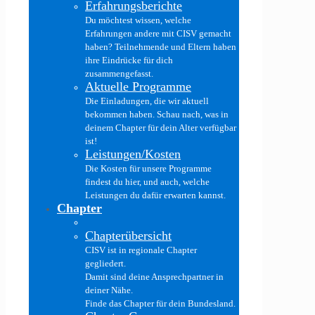
Erfahrungsberichte
Du möchtest wissen, welche
Erfahrungen andere mit CISV gemacht
haben? Teilnehmende und Eltern haben
ihre Eindrücke für dich
zusammengefasst.
Aktuelle Programme
Die Einladungen, die wir aktuell
bekommen haben. Schau nach, was in
deinem Chapter für dein Alter verfügbar
ist!
Leistungen/Kosten
Die Kosten für unsere Programme
findest du hier, und auch, welche
Leistungen du dafür erwarten kannst.
Chapter
Chapterübersicht
CISV ist in regionale Chapter
gegliedert.
Damit sind deine Ansprechpartner in
deiner Nähe.
Finde das Chapter für dein Bundesland.