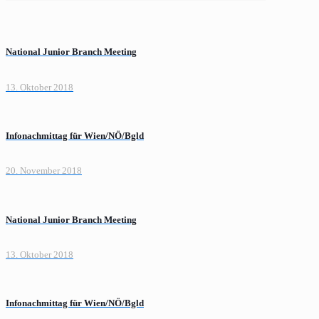
National Junior Branch Meeting
13. Oktober 2018
Infonachmittag für Wien/NÖ/Bgld
20. November 2018
National Junior Branch Meeting
13. Oktober 2018
Infonachmittag für Wien/NÖ/Bgld