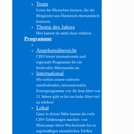
Team
Lerne die Menschen kennen, die die
Mitglieder aus Österreich ehrenamtlich
betreuen.
Thema des Jahres
Hier kannst du mehr dazu erfahren ...
Programme
Angebotsübersicht
CISV bietet internationale und
regionale Programme für ein
friedvolles Miteinander an.
International
Wir stellen unsere weltweit
stattfindenden, internationalen
Ferienprogramme vor. Ab dem Alter von
11 Jahren gibt es bis ins hohe Alter viel
zu erleben!
Lokal
Ganz in deiner Nähe kannst du viele
CISV Erfahrungen machen: von
Minicamps übers Wochenende bis zu
regelmäßigen monatlichen Treffen.