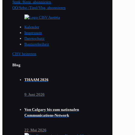
Stmk./Kntn. abonnieren
OÖ/Szbg./Tirol/Vbg. abonnieren
Kalender
Impressum
Datenschutz
Barrierefreiheit
CISV beitreten
Blog
THAAM 2026
9. Juni 2026
Von Calgary bis zum nationalen
Communications-Network
22. Mai 2026