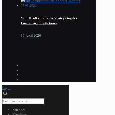
Volle Kraft voraus am Strategietag des
Communication-Network
30. April 2026
Login
Kalender
Newsletter