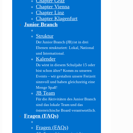
Chapter Graz
Chapter Vienna
Chapter Linz
Chapter Klagenfurt
Junior Branch
Struktur
Der Junior Branch (JB) ist in drei
Ebenen strukturiert: Lokal, National
und International.
Kalender
Du wirst in diesem Schuljahr 15 oder
bist schon älter? Komm zu unseren
Events – wir gestalten unsere Freizeit
sinnvoll und haben gleichzeitig eine
Menge Spaß!
JB Team
Für die Aktivitäten des Junior Branch
sind das lokale Team und das
österreichische Board verantwortlich.
Fragen (FAQs)
Fragen (FAQs)