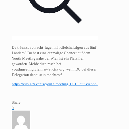
Du träumst von acht Tagen mit Gleichaltrigen aus fünf
Ländern? Du hast eine einmalige Chance: auf dem
Youth Meeting nahe bei Wien ist ein Platz frei
geworden. Melde dich rasch bei
youthmeeting.vienna@at.cisv.org, wenn DU bei dieser
Delegation dabei sein möchtest!
https://cisv.at/events/youth-meeting-12-13-aut-vienna/
Share
0