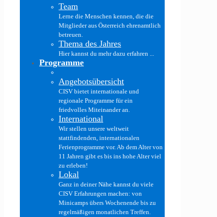
Team
Lerne die Menschen kennen, die die
Mitglieder aus Österreich ehrenamtlich
betreuen.
Thema des Jahres
Hier kannst du mehr dazu erfahren ...
Programme
Angebotsübersicht
CISV bietet internationale und
regionale Programme für ein
friedvolles Miteinander an.
International
Wir stellen unsere weltweit
stattfindenden, internationalen
Ferienprogramme vor. Ab dem Alter von
11 Jahren gibt es bis ins hohe Alter viel
zu erleben!
Lokal
Ganz in deiner Nähe kannst du viele
CISV Erfahrungen machen: von
Minicamps übers Wochenende bis zu
regelmäßigen monatlichen Treffen.