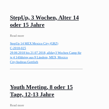
StepUp, 3 Wochen, Alter 14
oder 15 Jahre
Read more
StepUp 14 MEX Mexico City (GRZ)
C-2018-025
29.06.2018 bis 21.07.2018, allday
3 Wochen Camp für
je 4 14Jährige aus 9 Ländern, MEX, Mexico
City
Andreas Gottlieb
Youth Meeting, 8 oder 15
Tage, 12-13 Jahre
Read more