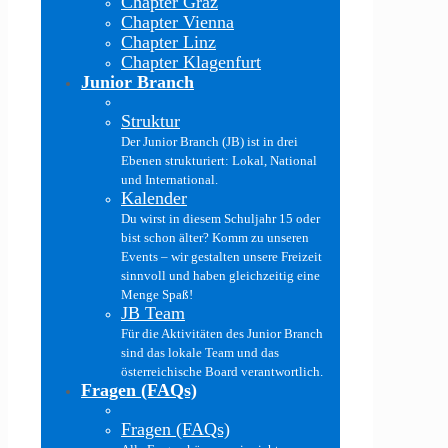
Chapter Graz
Chapter Vienna
Chapter Linz
Chapter Klagenfurt
Junior Branch
Struktur
Der Junior Branch (JB) ist in drei
Ebenen strukturiert: Lokal, National
und International.
Kalender
Du wirst in diesem Schuljahr 15 oder
bist schon älter? Komm zu unseren
Events – wir gestalten unsere Freizeit
sinnvoll und haben gleichzeitig eine
Menge Spaß!
JB Team
Für die Aktivitäten des Junior Branch
sind das lokale Team und das
österreichische Board verantwortlich.
Fragen (FAQs)
Fragen (FAQs)