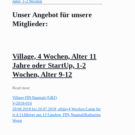
Jahre, 1-2 Wochen
Unser Angebot für unsere
Mitglieder:
Village, 4 Wochen, Alter 11
Jahre oder StartUp, 1-2
Wochen, Alter 9-12
Read more
Village FIN Naantali (GRZ)
V-2018-016
29.06.2018 bis 26.07.2018, allday
4 Wochen Camp für
je 4 11Jährige aus 12 Ländern, FIN, Naantali
Katharina
Wogg