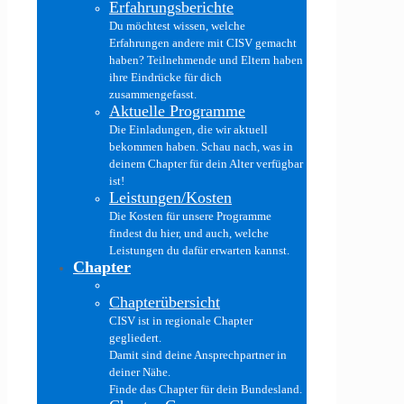
Erfahrungsberichte
Du möchtest wissen, welche
Erfahrungen andere mit CISV gemacht
haben? Teilnehmende und Eltern haben
ihre Eindrücke für dich
zusammengefasst.
Aktuelle Programme
Die Einladungen, die wir aktuell
bekommen haben. Schau nach, was in
deinem Chapter für dein Alter verfügbar
ist!
Leistungen/Kosten
Die Kosten für unsere Programme
findest du hier, und auch, welche
Leistungen du dafür erwarten kannst.
Chapter
Chapterübersicht
CISV ist in regionale Chapter
gegliedert.
Damit sind deine Ansprechpartner in
deiner Nähe.
Finde das Chapter für dein Bundesland.