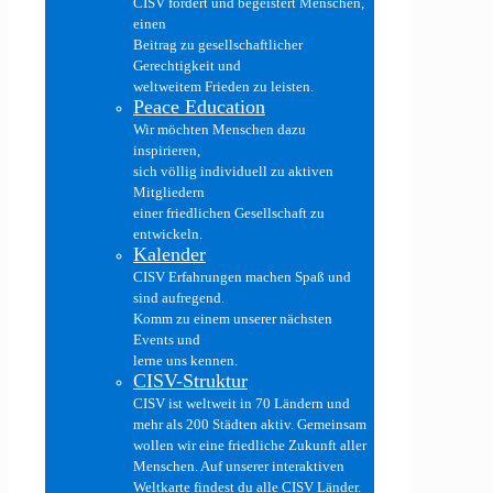
CISV fördert und begeistert Menschen,
einen
Beitrag zu gesellschaftlicher
Gerechtigkeit und
weltweitem Frieden zu leisten.
Peace Education
Wir möchten Menschen dazu
inspirieren,
sich völlig individuell zu aktiven
Mitgliedern
einer friedlichen Gesellschaft zu
entwickeln.
Kalender
CISV Erfahrungen machen Spaß und
sind aufregend.
Komm zu einem unserer nächsten
Events und
lerne uns kennen.
CISV-Struktur
CISV ist weltweit in 70 Ländern und
mehr als 200 Städten aktiv. Gemeinsam
wollen wir eine friedliche Zukunft aller
Menschen. Auf unserer interaktiven
Weltkarte findest du alle CISV Länder.