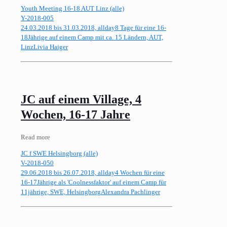
Youth Meeting 16-18 AUT Linz (alle)
Y-2018-005
24.03.2018 bis 31.03.2018, allday
8 Tage für eine 16-
18Jährige auf einem Camp mit ca. 15 Ländern, AUT,
Linz
Livia Haiger
JC auf einem Village, 4
Wochen, 16-17 Jahre
Read more
JC f SWE Helsingborg (alle)
V-2018-050
29.06.2018 bis 26.07.2018, allday
4 Wochen für eine
16-17Jährige als 'Coolnessfaktor' auf einem Camp für
11jährige, SWE, Helsingborg
Alexandra Pachlinger