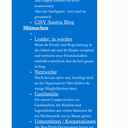
Alle Fragen können wir nicht
beantworten.
Aber die häufigsten - hier sind sie
gesammelt.
CISV Austria Blog
Mitmachen
Leader: in werden
Wenn du Freude und Begeisterung in
der Arbeit mit und für Kinder verspürst
und weltweit neue Freundschaften
schließen möchtest, bist du hier genau
richtig.
Netzwerke
Mach bei uns aktiv mit, beteilige dich
an der Organisation! Hier findest du
einige Möglichkeiten dazu.
Gastfamilie
Für unsere Camps suchen wir
Gastfamilien, die Kindern und
Jugendlichen aus vielen Nationen für
ein Wochenende ein zu Hause geben.
Unterstützen / Kooperationen
Als Non-Profit-Organisation bitten wir