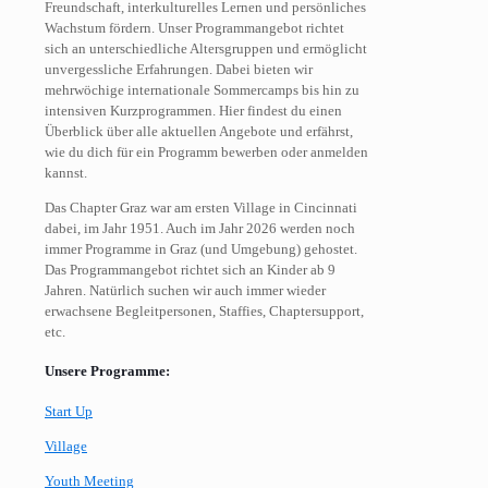
Freundschaft, interkulturelles Lernen und persönliches
Wachstum fördern. Unser Programmangebot richtet
sich an unterschiedliche Altersgruppen und ermöglicht
unvergessliche Erfahrungen. Dabei bieten wir
mehrwöchige internationale Sommercamps bis hin zu
intensiven Kurzprogrammen. Hier findest du einen
Überblick über alle aktuellen Angebote und erfährst,
wie du dich für ein Programm bewerben oder anmelden
kannst.
Das Chapter Graz war am ersten Village in Cincinnati
dabei, im Jahr 1951. Auch im Jahr 2026 werden noch
immer Programme in Graz (und Umgebung) gehostet.
Das Programmangebot richtet sich an Kinder ab 9
Jahren. Natürlich suchen wir auch immer wieder
erwachsene Begleitpersonen, Staffies, Chaptersupport,
etc.
Unsere Programme:
Start Up
Village
Youth Meeting