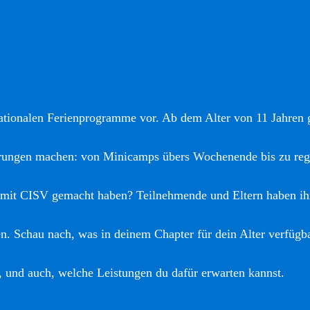
nationalen Ferienprogramme vor. Ab dem Alter von 11 Jahren gi
hrungen machen: von Minicamps übers Wochenende bis zu reg
 mit CISV gemacht haben? Teilnehmende und Eltern haben ih
. Schau nach, was in deinem Chapter für dein Alter verfügba
, und auch, welche Leistungen du dafür erwarten kannst.