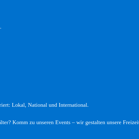
.
iert: Lokal, National und International.
älter? Komm zu unseren Events – wir gestalten unsere Freizei