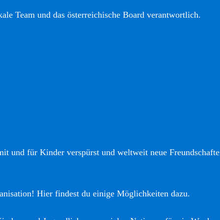
okale Team und das österreichische Board verantwortlich.
it und für Kinder verspürst und weltweit neue Freundschaften
anisation! Hier findest du einige Möglichkeiten dazu.