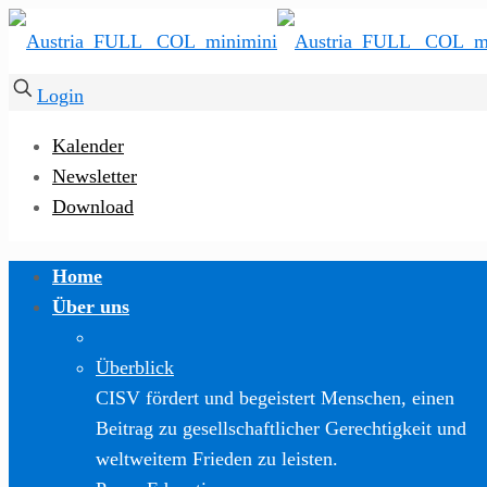
Login
Kalender
Newsletter
Download
Home
Über uns
Überblick
CISV fördert und begeistert Menschen, einen
Beitrag zu gesellschaftlicher Gerechtigkeit und
weltweitem Frieden zu leisten.