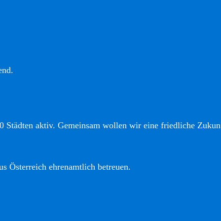
end.
0 Städten aktiv. Gemeinsam wollen wir eine friedliche Zukunf
us Österreich ehrenamtlich betreuen.