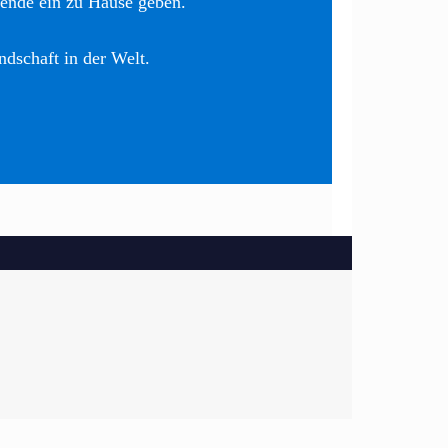
nende ein zu Hause geben.
ndschaft in der Welt.