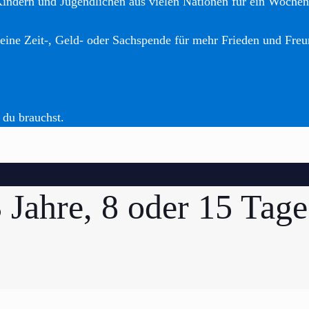
Kindern und Jugendlichen aus vielen Nationen für ein Woche
eine Zeit-, Geld- oder Sachspende für mehr Frieden und Freu
 du brauchst.
 Jahre, 8 oder 15 Tage