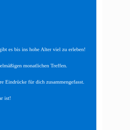
bt es bis ins hohe Alter viel zu erleben!
elmäßigen monatlichen Treffen.
re Eindrücke für dich zusammengefasst.
r ist!