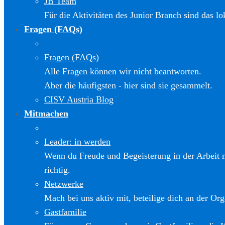
JB Team
Für die Aktivitäten des Junior Branch sind das l
Fragen (FAQs)
Fragen (FAQs)
Alle Fragen können wir nicht beantworten.
Aber die häufigsten - hier sind sie gesammelt.
CISV Austria Blog
Mitmachen
Leader: in werden
Wenn du Freude und Begeisterung in der Arbeit m
richtig.
Netzwerke
Mach bei uns aktiv mit, beteilige dich an der Org
Gastfamilie