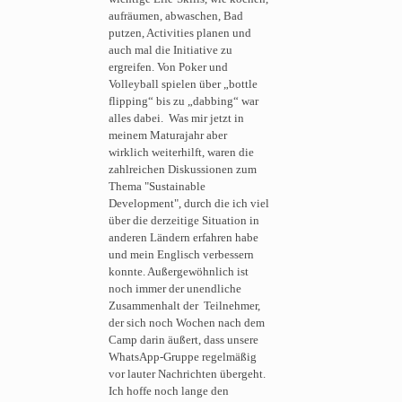
aufräumen, abwaschen, Bad
putzen, Activities planen und
auch mal die Initiative zu
ergreifen. Von Poker und
Volleyball spielen über „bottle
flipping“ bis zu „dabbing“ war
alles dabei. Was mir jetzt in
meinem Maturajahr aber
wirklich weiterhilft, waren die
zahlreichen Diskussionen zum
Thema "Sustainable
Development", durch die ich viel
über die derzeitige Situation in
anderen Ländern erfahren habe
und mein Englisch verbessern
konnte. Außergewöhnlich ist
noch immer der unendliche
Zusammenhalt der Teilnehmer,
der sich noch Wochen nach dem
Camp darin äußert, dass unsere
WhatsApp-Gruppe regelmäßig
vor lauter Nachrichten übergeht.
Ich hoffe noch lange den