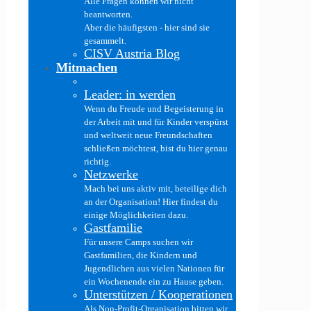
Alle Fragen können wir nicht
beantworten.
Aber die häufigsten - hier sind sie
gesammelt.
CISV Austria Blog
Mitmachen
Leader: in werden
Wenn du Freude und Begeisterung in
der Arbeit mit und für Kinder verspürst
und weltweit neue Freundschaften
schließen möchtest, bist du hier genau
richtig.
Netzwerke
Mach bei uns aktiv mit, beteilige dich
an der Organisation! Hier findest du
einige Möglichkeiten dazu.
Gastfamilie
Für unsere Camps suchen wir
Gastfamilien, die Kindern und
Jugendlichen aus vielen Nationen für
ein Wochenende ein zu Hause geben.
Unterstützen / Kooperationen
Als Non-Profit-Organisation bitten wir