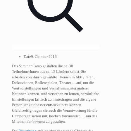
Date
9. Oktober 2016
Das Seminar Camp gestalten die ca. 30
TeilnehmerInnen aus ca. 15 Ländern selbst. Sie
arbeiten von ihnen gewählte Themen in Aktivitäten,
Diskussionen, Rollenspielen, Theater,… auf, um die
Wertvorstellungen und Verhaltensmuster anderer
Nationen kennen- und verstehen zu lernen, persönliche
Einstellungen kritisch zu hinterfragen und die eigene
Persönlichkeit besser entwickeln zu können.
Gleichzeitig tragen sie auch die Verantwortung für die
Camporganisation mit, kochen füreinander, … um das
Miteinander bewusst zu gestalten.
Die
Bewerbung
erfolgt über das eigene Chapter, die