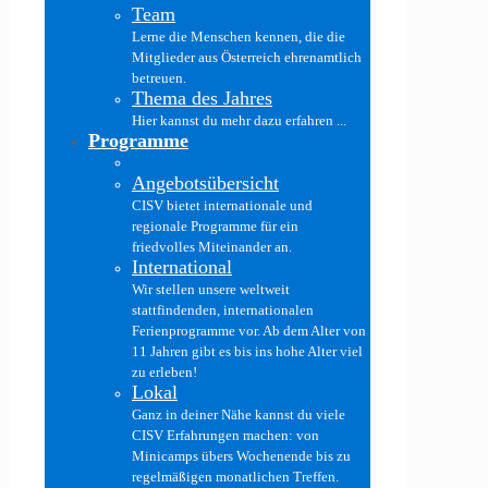
Team
Lerne die Menschen kennen, die die
Mitglieder aus Österreich ehrenamtlich
betreuen.
Thema des Jahres
Hier kannst du mehr dazu erfahren ...
Programme
Angebotsübersicht
CISV bietet internationale und
regionale Programme für ein
friedvolles Miteinander an.
International
Wir stellen unsere weltweit
stattfindenden, internationalen
Ferienprogramme vor. Ab dem Alter von
11 Jahren gibt es bis ins hohe Alter viel
zu erleben!
Lokal
Ganz in deiner Nähe kannst du viele
CISV Erfahrungen machen: von
Minicamps übers Wochenende bis zu
regelmäßigen monatlichen Treffen.