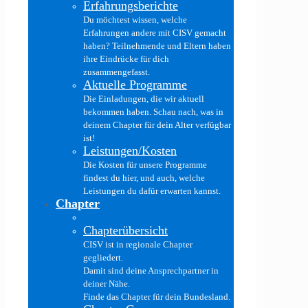
Erfahrungsberichte
Du möchtest wissen, welche
Erfahrungen andere mit CISV gemacht
haben? Teilnehmende und Eltern haben
ihre Eindrücke für dich
zusammengefasst.
Aktuelle Programme
Die Einladungen, die wir aktuell
bekommen haben. Schau nach, was in
deinem Chapter für dein Alter verfügbar
ist!
Leistungen/Kosten
Die Kosten für unsere Programme
findest du hier, und auch, welche
Leistungen du dafür erwarten kannst.
Chapter
Chapterübersicht
CISV ist in regionale Chapter
gegliedert.
Damit sind deine Ansprechpartner in
deiner Nähe.
Finde das Chapter für dein Bundesland.