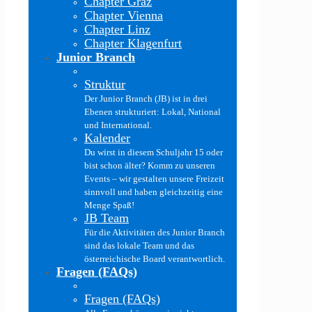
Chapter Graz
Chapter Vienna
Chapter Linz
Chapter Klagenfurt
Junior Branch
Struktur
Der Junior Branch (JB) ist in drei
Ebenen strukturiert: Lokal, National
und International.
Kalender
Du wirst in diesem Schuljahr 15 oder
bist schon älter? Komm zu unseren
Events – wir gestalten unsere Freizeit
sinnvoll und haben gleichzeitig eine
Menge Spaß!
JB Team
Für die Aktivitäten des Junior Branch
sind das lokale Team und das
österreichische Board verantwortlich.
Fragen (FAQs)
Fragen (FAQs)