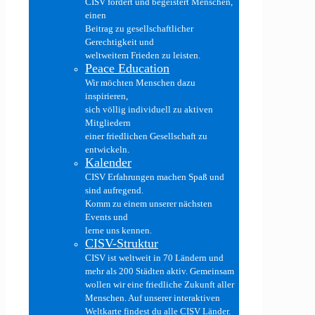
CISV fördert und begeistert Menschen,
einen
Beitrag zu gesellschaftlicher
Gerechtigkeit und
weltweitem Frieden zu leisten.
Peace Education
Wir möchten Menschen dazu
inspirieren,
sich völlig individuell zu aktiven
Mitgliedern
einer friedlichen Gesellschaft zu
entwickeln.
Kalender
CISV Erfahrungen machen Spaß und
sind aufregend.
Komm zu einem unserer nächsten
Events und
lerne uns kennen.
CISV-Struktur
CISV ist weltweit in 70 Ländern und
mehr als 200 Städten aktiv. Gemeinsam
wollen wir eine friedliche Zukunft aller
Menschen. Auf unserer interaktiven
Weltkarte findest du alle CISV Länder.