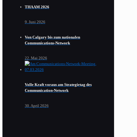
THAAM 2026
9. Juni 2026
Von Calgary bis zum nationalen
Communications-Network
22. Mai 2026
Volle Kraft voraus am Strategietag des
Communication-Network
30. April 2026