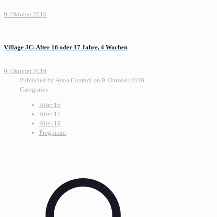
9. Oktober 2016
Village JC: Alter 16 oder 17 Jahre, 4 Wochen
9. Oktober 2016
Published by
Anna Conradi
on
9. Oktober 2016
Categories
Alter 16
Alter 17
Alter 18
Programm