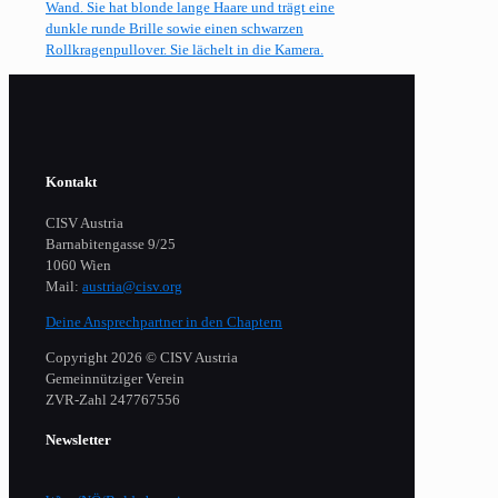
Kontakt
CISV Austria
Barnabitengasse 9/25
1060 Wien
Mail:
austria@cisv.org
Deine Ansprechpartner in den Chaptern
Copyright 2026 © CISV Austria
Gemeinnütziger Verein
​ZVR-Zahl 247767556
Newsletter