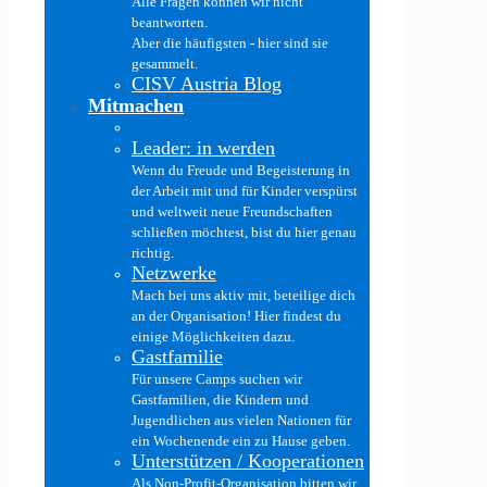
Alle Fragen können wir nicht
beantworten.
Aber die häufigsten - hier sind sie
gesammelt.
CISV Austria Blog
Mitmachen
Leader: in werden
Wenn du Freude und Begeisterung in
der Arbeit mit und für Kinder verspürst
und weltweit neue Freundschaften
schließen möchtest, bist du hier genau
richtig.
Netzwerke
Mach bei uns aktiv mit, beteilige dich
an der Organisation! Hier findest du
einige Möglichkeiten dazu.
Gastfamilie
Für unsere Camps suchen wir
Gastfamilien, die Kindern und
Jugendlichen aus vielen Nationen für
ein Wochenende ein zu Hause geben.
Unterstützen / Kooperationen
Als Non-Profit-Organisation bitten wir