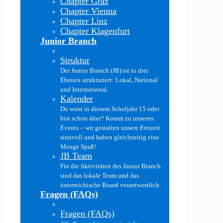
Chapter Graz
Chapter Vienna
Chapter Linz
Chapter Klagenfurt
Junior Branch
Struktur
Der Junior Branch (JB) ist in drei
Ebenen strukturiert: Lokal, National
und International.
Kalender
Du wirst in diesem Schuljahr 15 oder
bist schon älter? Komm zu unseren
Events – wir gestalten unsere Freizeit
sinnvoll und haben gleichzeitig eine
Menge Spaß!
JB Team
Für die Aktivitäten des Junior Branch
sind das lokale Team und das
österreichische Board verantwortlich.
Fragen (FAQs)
Fragen (FAQs)