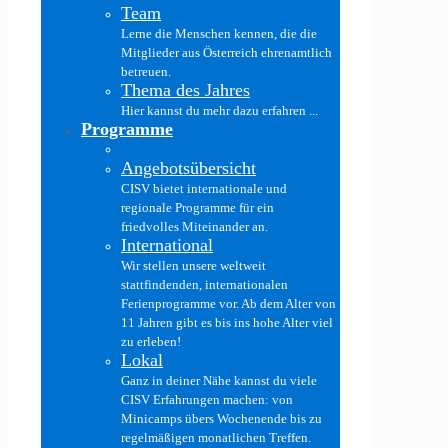
Team
Lerne die Menschen kennen, die die
Mitglieder aus Österreich ehrenamtlich
betreuen.
Thema des Jahres
Hier kannst du mehr dazu erfahren ...
Programme
Angebotsübersicht
CISV bietet internationale und
regionale Programme für ein
friedvolles Miteinander an.
International
Wir stellen unsere weltweit
stattfindenden, internationalen
Ferienprogramme vor. Ab dem Alter von
11 Jahren gibt es bis ins hohe Alter viel
zu erleben!
Lokal
Ganz in deiner Nähe kannst du viele
CISV Erfahrungen machen: von
Minicamps übers Wochenende bis zu
regelmäßigen monatlichen Treffen.