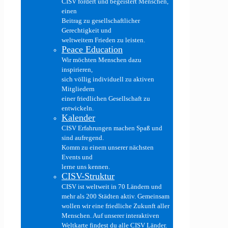
CISV fördert und begeistert Menschen,
einen
Beitrag zu gesellschaftlicher
Gerechtigkeit und
weltweitem Frieden zu leisten.
Peace Education
Wir möchten Menschen dazu
inspirieren,
sich völlig individuell zu aktiven
Mitgliedern
einer friedlichen Gesellschaft zu
entwickeln.
Kalender
CISV Erfahrungen machen Spaß und
sind aufregend.
Komm zu einem unserer nächsten
Events und
lerne uns kennen.
CISV-Struktur
CISV ist weltweit in 70 Ländern und
mehr als 200 Städten aktiv. Gemeinsam
wollen wir eine friedliche Zukunft aller
Menschen. Auf unserer interaktiven
Weltkarte findest du alle CISV Länder.