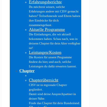
Erfahrungsberichte
Du möchtest wissen, welche
Erfahrungen andere mit CISV gemacht
haben? Teilnehmende und Eltern haben
ihre Eindrücke für dich
zusammengefasst.
Aktuelle Programme
Die Einladungen, die wir aktuell
bekommen haben. Schau nach, was in
deinem Chapter für dein Alter verfügbar
ist!
Leistungen/Kosten
Die Kosten für unsere Programme
findest du hier, und auch, welche
Leistungen du dafür erwarten kannst.
Chapter
Chapterübersicht
CISV ist in regionale Chapter
gegliedert.
Damit sind deine Ansprechpartner in
deiner Nähe.
Finde das Chapter für dein Bundesland.