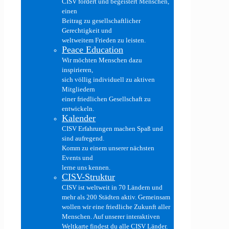
CISV fördert und begeistert Menschen,
einen
Beitrag zu gesellschaftlicher
Gerechtigkeit und
weltweitem Frieden zu leisten.
Peace Education
Wir möchten Menschen dazu
inspirieren,
sich völlig individuell zu aktiven
Mitgliedern
einer friedlichen Gesellschaft zu
entwickeln.
Kalender
CISV Erfahrungen machen Spaß und
sind aufregend.
Komm zu einem unserer nächsten
Events und
lerne uns kennen.
CISV-Struktur
CISV ist weltweit in 70 Ländern und
mehr als 200 Städten aktiv. Gemeinsam
wollen wir eine friedliche Zukunft aller
Menschen. Auf unserer interaktiven
Weltkarte findest du alle CISV Länder.