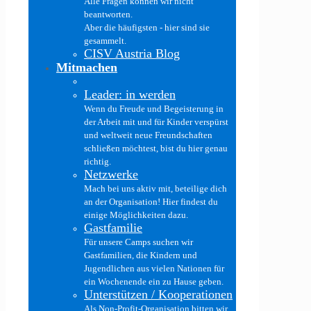
Alle Fragen können wir nicht
beantworten.
Aber die häufigsten - hier sind sie
gesammelt.
CISV Austria Blog
Mitmachen
Leader: in werden
Wenn du Freude und Begeisterung in
der Arbeit mit und für Kinder verspürst
und weltweit neue Freundschaften
schließen möchtest, bist du hier genau
richtig.
Netzwerke
Mach bei uns aktiv mit, beteilige dich
an der Organisation! Hier findest du
einige Möglichkeiten dazu.
Gastfamilie
Für unsere Camps suchen wir
Gastfamilien, die Kindern und
Jugendlichen aus vielen Nationen für
ein Wochenende ein zu Hause geben.
Unterstützen / Kooperationen
Als Non-Profit-Organisation bitten wir