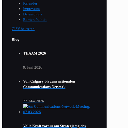
Kalender
Impressum
Datenschutz
Barrierefreiheit
CISV beitreten
Blog
THAAM 2026
9. Juni 2026
Von Calgary bis zum nationalen
Communications-Network
22. Mai 2026
Volle Kraft voraus am Strategietag des