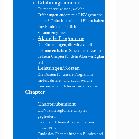
Erfahrungsberichte
Du möchtest wissen, welche
Erfahrungen andere mit CISV gemacht
haben? Teilnehmende und Eltern haben
ihre Eindrücke für dich
zusammengefasst.
Aktuelle Programme
Die Einladungen, die wir aktuell
bekommen haben. Schau nach, was in
deinem Chapter für dein Alter verfügbar
ist!
Leistungen/Kosten
Die Kosten für unsere Programme
findest du hier, und auch, welche
Leistungen du dafür erwarten kannst.
Chapter
Chapterübersicht
CISV ist in regionale Chapter
gegliedert.
Damit sind deine Ansprechpartner in
deiner Nähe.
Finde das Chapter für dein Bundesland.