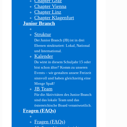
Chapter Graz
Chapter Vienna
Chapter Linz
Chapter Klagenfurt
Junior Branch
Struktur
Der Junior Branch (JB) ist in drei
Ebenen strukturiert: Lokal, National
und International.
Kalender
Du wirst in diesem Schuljahr 15 oder
bist schon älter? Komm zu unseren
Events – wir gestalten unsere Freizeit
sinnvoll und haben gleichzeitig eine
Menge Spaß!
JB Team
Für die Aktivitäten des Junior Branch
sind das lokale Team und das
österreichische Board verantwortlich.
Fragen (FAQs)
Fragen (FAQs)