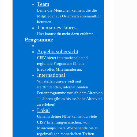
Team
Lerne die Menschen kennen, die die
Mitglieder aus Österreich ehrenamtlich
betreuen.
Thema des Jahres
Hier kannst du mehr dazu erfahren ...
Programme
Angebotsübersicht
CISV bietet internationale und
regionale Programme für ein
friedvolles Miteinander an.
International
Wir stellen unsere weltweit
stattfindenden, internationalen
Ferienprogramme vor. Ab dem Alter von
11 Jahren gibt es bis ins hohe Alter viel
zu erleben!
Lokal
Ganz in deiner Nähe kannst du viele
CISV Erfahrungen machen: von
Minicamps übers Wochenende bis zu
regelmäßigen monatlichen Treffen.