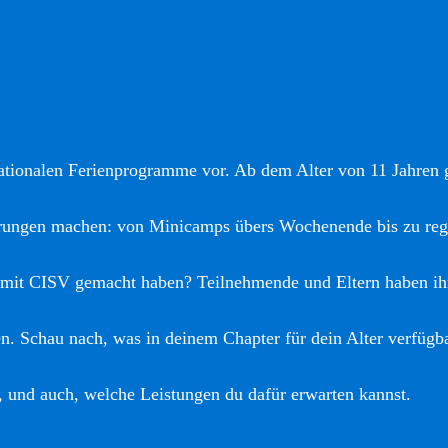
nationalen Ferienprogramme vor. Ab dem Alter von 11 Jahren gi
hrungen machen: von Minicamps übers Wochenende bis zu reg
 mit CISV gemacht haben? Teilnehmende und Eltern haben ih
. Schau nach, was in deinem Chapter für dein Alter verfügba
, und auch, welche Leistungen du dafür erwarten kannst.