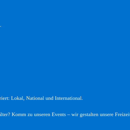
.
iert: Lokal, National und International.
älter? Komm zu unseren Events – wir gestalten unsere Freizei