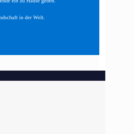
nende ein zu Hause geben.
ndschaft in der Welt.