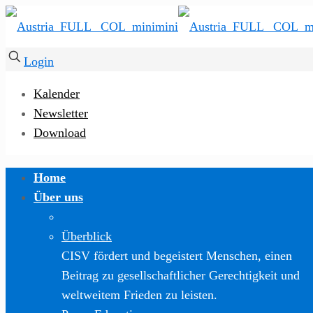
Login
Kalender
Newsletter
Download
Home
Über uns
Überblick
CISV fördert und begeistert Menschen, einen
Beitrag zu gesellschaftlicher Gerechtigkeit und
weltweitem Frieden zu leisten.