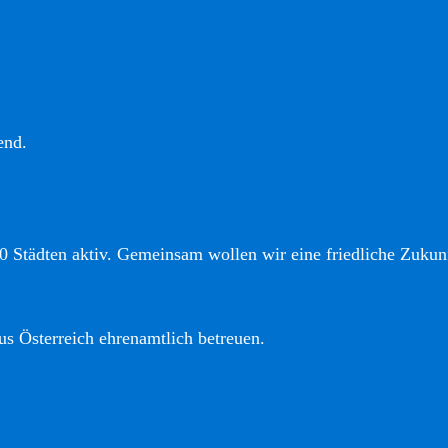
end.
0 Städten aktiv. Gemeinsam wollen wir eine friedliche Zukunf
us Österreich ehrenamtlich betreuen.