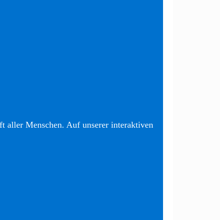
t aller Menschen. Auf unserer interaktiven