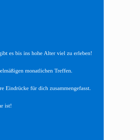
bt es bis ins hohe Alter viel zu erleben!
elmäßigen monatlichen Treffen.
re Eindrücke für dich zusammengefasst.
r ist!