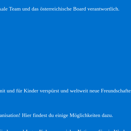
okale Team und das österreichische Board verantwortlich.
it und für Kinder verspürst und weltweit neue Freundschaften
anisation! Hier findest du einige Möglichkeiten dazu.