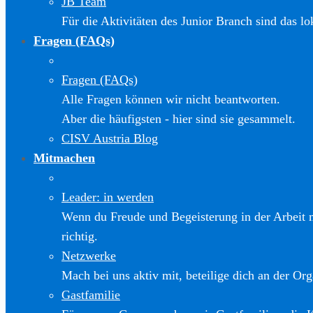
JB Team
Für die Aktivitäten des Junior Branch sind das l
Fragen (FAQs)
Fragen (FAQs)
Alle Fragen können wir nicht beantworten.
Aber die häufigsten - hier sind sie gesammelt.
CISV Austria Blog
Mitmachen
Leader: in werden
Wenn du Freude und Begeisterung in der Arbeit m
richtig.
Netzwerke
Mach bei uns aktiv mit, beteilige dich an der Org
Gastfamilie