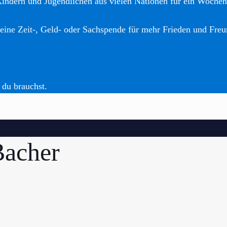
Kindern und Jugendlichen aus vielen Nationen für ein Woche
eine Zeit-, Geld- oder Sachspende für mehr Frieden und Freu
 du brauchst.
acher