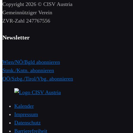
Copyright 2026 © CISV Austria
Gemeinnütziger Verein
​ZVR-Zahl 247767556
Newsletter
Wien/NÖ/Bgld abonnieren
Stmk./Kntn. abonnieren
OÖ/Szbg./Tirol/Vbg. abonnieren
Kalender
Impressum
Datenschutz
Barrierefreiheit