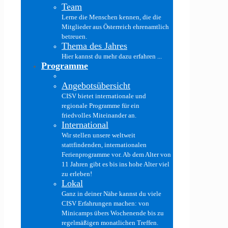
Team
Lerne die Menschen kennen, die die
Mitglieder aus Österreich ehrenamtlich
betreuen.
Thema des Jahres
Hier kannst du mehr dazu erfahren ...
Programme
Angebotsübersicht
CISV bietet internationale und
regionale Programme für ein
friedvolles Miteinander an.
International
Wir stellen unsere weltweit
stattfindenden, internationalen
Ferienprogramme vor. Ab dem Alter von
11 Jahren gibt es bis ins hohe Alter viel
zu erleben!
Lokal
Ganz in deiner Nähe kannst du viele
CISV Erfahrungen machen: von
Minicamps übers Wochenende bis zu
regelmäßigen monatlichen Treffen.