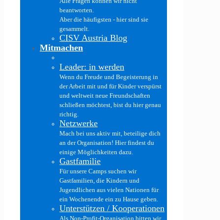
Alle Fragen können wir nicht
beantworten.
Aber die häufigsten - hier sind sie
gesammelt.
CISV Austria Blog
Mitmachen
Leader: in werden
Wenn du Freude und Begeisterung in
der Arbeit mit und für Kinder verspürst
und weltweit neue Freundschaften
schließen möchtest, bist du hier genau
richtig.
Netzwerke
Mach bei uns aktiv mit, beteilige dich
an der Organisation! Hier findest du
einige Möglichkeiten dazu.
Gastfamilie
Für unsere Camps suchen wir
Gastfamilien, die Kindern und
Jugendlichen aus vielen Nationen für
ein Wochenende ein zu Hause geben.
Unterstützen / Kooperationen
Als Non-Profit-Organisation bitten wir