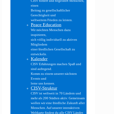
CISV fördert und begeistert Menschen,
einen
Beitrag zu gesellschaftlicher
Gerechtigkeit und
weltweitem Frieden zu leisten.
Peace Education
Wir möchten Menschen dazu
inspirieren,
sich völlig individuell zu aktiven
Mitgliedern
einer friedlichen Gesellschaft zu
entwickeln.
Kalender
CISV Erfahrungen machen Spaß und
sind aufregend.
Komm zu einem unserer nächsten
Events und
lerne uns kennen.
CISV-Struktur
CISV ist weltweit in 70 Ländern und
mehr als 200 Städten aktiv. Gemeinsam
wollen wir eine friedliche Zukunft aller
Menschen. Auf unserer interaktiven
Weltkarte findest du alle CISV Länder.