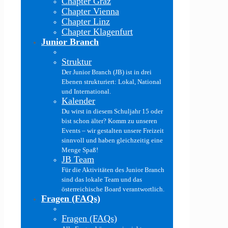
Chapter Graz
Chapter Vienna
Chapter Linz
Chapter Klagenfurt
Junior Branch
Struktur
Der Junior Branch (JB) ist in drei
Ebenen strukturiert: Lokal, National
und International.
Kalender
Du wirst in diesem Schuljahr 15 oder
bist schon älter? Komm zu unseren
Events – wir gestalten unsere Freizeit
sinnvoll und haben gleichzeitig eine
Menge Spaß!
JB Team
Für die Aktivitäten des Junior Branch
sind das lokale Team und das
österreichische Board verantwortlich.
Fragen (FAQs)
Fragen (FAQs)