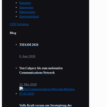
Kalender
Impressum
Datenschutz
Barrierefreiheit
CISV beitreten
Blog
THAAM 2026
9. Juni 2026
Von Calgary bis zum nationalen
Communications-Network
22. Mai 2026
Volle Kraft voraus am Strategietag des