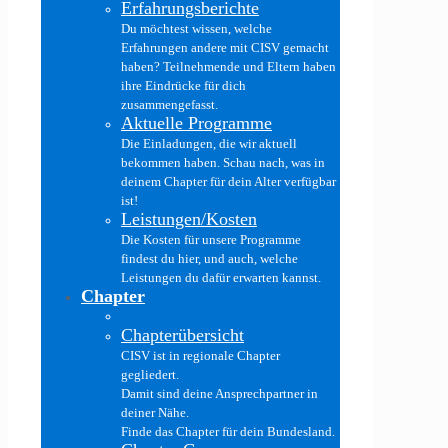
Erfahrungsberichte
Du möchtest wissen, welche
Erfahrungen andere mit CISV gemacht
haben? Teilnehmende und Eltern haben
ihre Eindrücke für dich
zusammengefasst.
Aktuelle Programme
Die Einladungen, die wir aktuell
bekommen haben. Schau nach, was in
deinem Chapter für dein Alter verfügbar
ist!
Leistungen/Kosten
Die Kosten für unsere Programme
findest du hier, und auch, welche
Leistungen du dafür erwarten kannst.
Chapter
Chapterübersicht
CISV ist in regionale Chapter
gegliedert.
Damit sind deine Ansprechpartner in
deiner Nähe.
Finde das Chapter für dein Bundesland.