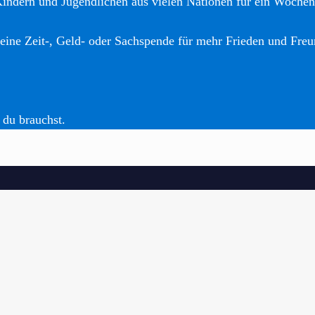
Kindern und Jugendlichen aus vielen Nationen für ein Woche
eine Zeit-, Geld- oder Sachspende für mehr Frieden und Freu
 du brauchst.