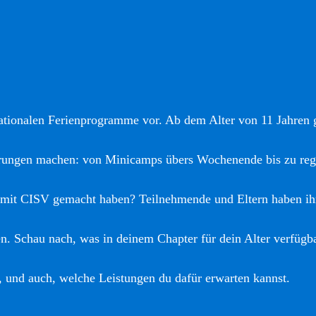
nationalen Ferienprogramme vor. Ab dem Alter von 11 Jahren gi
hrungen machen: von Minicamps übers Wochenende bis zu reg
 mit CISV gemacht haben? Teilnehmende und Eltern haben ih
. Schau nach, was in deinem Chapter für dein Alter verfügba
, und auch, welche Leistungen du dafür erwarten kannst.