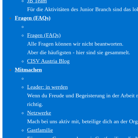
JB Team
Für die Aktivitäten des Junior Branch sind das l
Fragen (FAQs)
Fragen (FAQs)
Alle Fragen können wir nicht beantworten.
Aber die häufigsten - hier sind sie gesammelt.
CISV Austria Blog
Mitmachen
Leader: in werden
Wenn du Freude und Begeisterung in der Arbeit m
richtig.
Netzwerke
Mach bei uns aktiv mit, beteilige dich an der Org
Gastfamilie