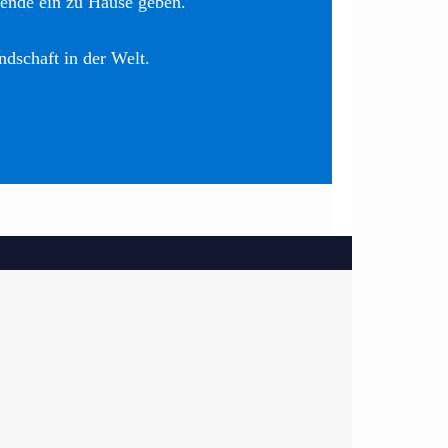
nende ein zu Hause geben.
ndschaft in der Welt.