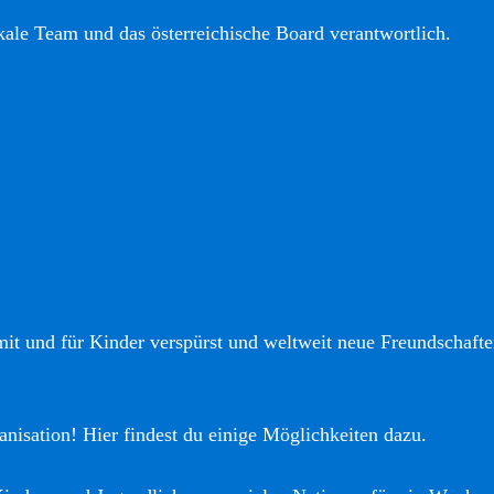
okale Team und das österreichische Board verantwortlich.
it und für Kinder verspürst und weltweit neue Freundschaften
anisation! Hier findest du einige Möglichkeiten dazu.