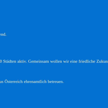
end.
0 Städten aktiv. Gemeinsam wollen wir eine friedliche Zukunf
us Österreich ehrenamtlich betreuen.