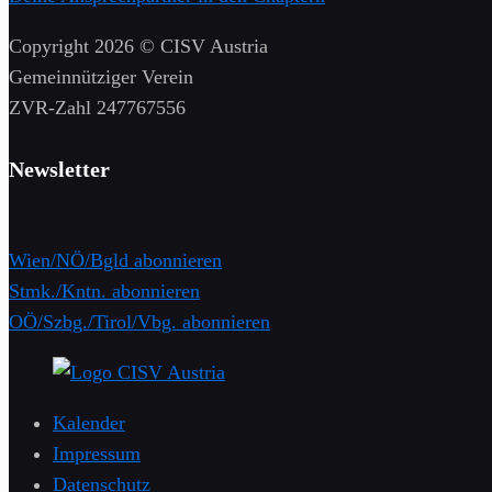
Copyright 2026 © CISV Austria
Gemeinnütziger Verein
​ZVR-Zahl 247767556
Newsletter
Wien/NÖ/Bgld abonnieren
Stmk./Kntn. abonnieren
OÖ/Szbg./Tirol/Vbg. abonnieren
Kalender
Impressum
Datenschutz