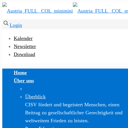
Login
Kalender
Newsletter
Download
Home
Über uns
Überblick
CISV fördert und begeistert Menschen, einen
Beitrag zu gesellschaftlicher Gerechtigkeit und
weltweitem Frieden zu leisten.