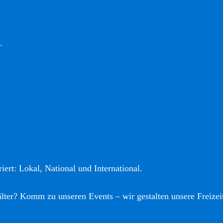
.
iert: Lokal, National und International.
älter? Komm zu unseren Events – wir gestalten unsere Freizei