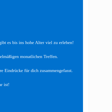
bt es bis ins hohe Alter viel zu erleben!
elmäßigen monatlichen Treffen.
re Eindrücke für dich zusammengefasst.
r ist!