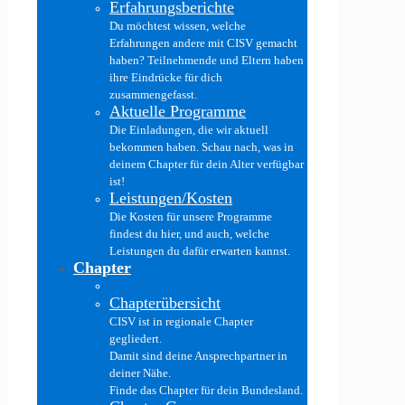
Erfahrungsberichte
Du möchtest wissen, welche
Erfahrungen andere mit CISV gemacht
haben? Teilnehmende und Eltern haben
ihre Eindrücke für dich
zusammengefasst.
Aktuelle Programme
Die Einladungen, die wir aktuell
bekommen haben. Schau nach, was in
deinem Chapter für dein Alter verfügbar
ist!
Leistungen/Kosten
Die Kosten für unsere Programme
findest du hier, und auch, welche
Leistungen du dafür erwarten kannst.
Chapter
Chapterübersicht
CISV ist in regionale Chapter
gegliedert.
Damit sind deine Ansprechpartner in
deiner Nähe.
Finde das Chapter für dein Bundesland.