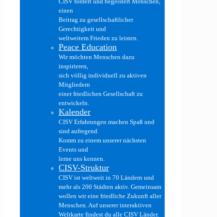
CISV fördert und begeistert Menschen,
einen
Beitrag zu gesellschaftlicher
Gerechtigkeit und
weltweitem Frieden zu leisten.
Peace Education
Wir möchten Menschen dazu
inspirieren,
sich völlig individuell zu aktiven
Mitgliedern
einer friedlichen Gesellschaft zu
entwickeln.
Kalender
CISV Erfahrungen machen Spaß und
sind aufregend.
Komm zu einem unserer nächsten
Events und
lerne uns kennen.
CISV-Struktur
CISV ist weltweit in 70 Ländern und
mehr als 200 Städten aktiv. Gemeinsam
wollen wir eine friedliche Zukunft aller
Menschen. Auf unserer interaktiven
Weltkarte findest du alle CISV Länder.