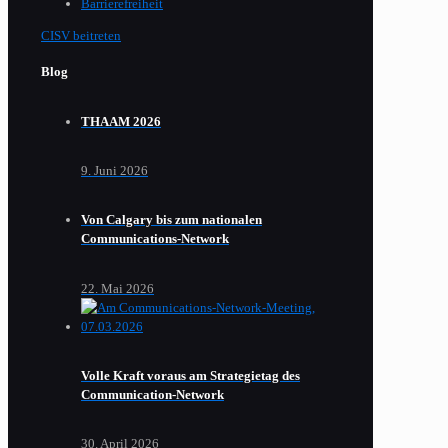
Barrierefreiheit
CISV beitreten
Blog
THAAM 2026
9. Juni 2026
Von Calgary bis zum nationalen
Communications-Network
22. Mai 2026
Volle Kraft voraus am Strategietag des
Communication-Network
30. April 2026