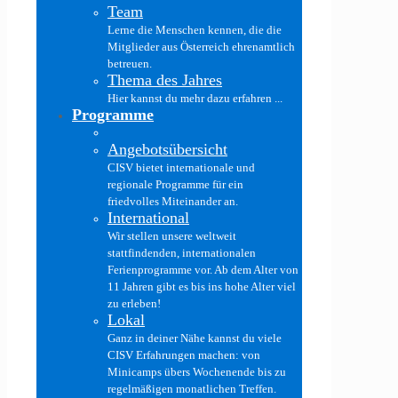
Team
Lerne die Menschen kennen, die die
Mitglieder aus Österreich ehrenamtlich
betreuen.
Thema des Jahres
Hier kannst du mehr dazu erfahren ...
Programme
Angebotsübersicht
CISV bietet internationale und
regionale Programme für ein
friedvolles Miteinander an.
International
Wir stellen unsere weltweit
stattfindenden, internationalen
Ferienprogramme vor. Ab dem Alter von
11 Jahren gibt es bis ins hohe Alter viel
zu erleben!
Lokal
Ganz in deiner Nähe kannst du viele
CISV Erfahrungen machen: von
Minicamps übers Wochenende bis zu
regelmäßigen monatlichen Treffen.