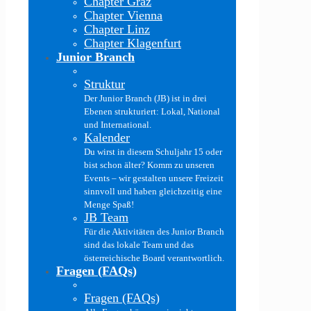
Chapter Graz
Chapter Vienna
Chapter Linz
Chapter Klagenfurt
Junior Branch
Struktur
Der Junior Branch (JB) ist in drei
Ebenen strukturiert: Lokal, National
und International.
Kalender
Du wirst in diesem Schuljahr 15 oder
bist schon älter? Komm zu unseren
Events – wir gestalten unsere Freizeit
sinnvoll und haben gleichzeitig eine
Menge Spaß!
JB Team
Für die Aktivitäten des Junior Branch
sind das lokale Team und das
österreichische Board verantwortlich.
Fragen (FAQs)
Fragen (FAQs)