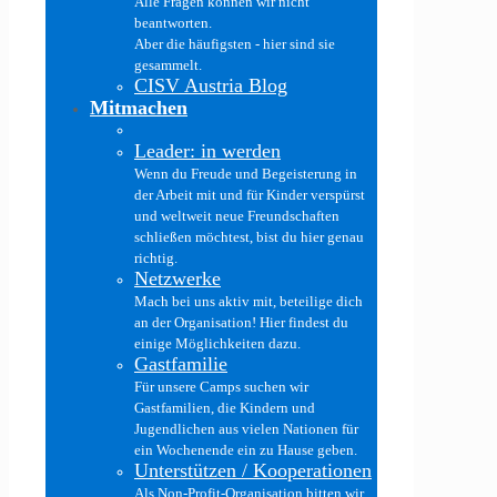
Alle Fragen können wir nicht
beantworten.
Aber die häufigsten - hier sind sie
gesammelt.
CISV Austria Blog
Mitmachen
Leader: in werden
Wenn du Freude und Begeisterung in
der Arbeit mit und für Kinder verspürst
und weltweit neue Freundschaften
schließen möchtest, bist du hier genau
richtig.
Netzwerke
Mach bei uns aktiv mit, beteilige dich
an der Organisation! Hier findest du
einige Möglichkeiten dazu.
Gastfamilie
Für unsere Camps suchen wir
Gastfamilien, die Kindern und
Jugendlichen aus vielen Nationen für
ein Wochenende ein zu Hause geben.
Unterstützen / Kooperationen
Als Non-Profit-Organisation bitten wir