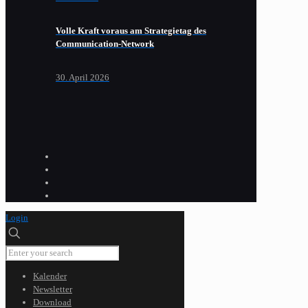
Volle Kraft voraus am Strategietag des
Communication-Network
30. April 2026
Login
Kalender
Newsletter
Download