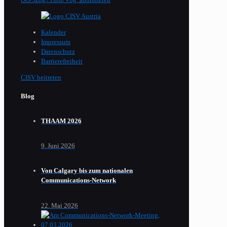
Kalender
Impressum
Datenschutz
Barrierefreiheit
CISV beitreten
Blog
THAAM 2026
9. Juni 2026
Von Calgary bis zum nationalen
Communications-Network
22. Mai 2026