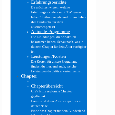
Erfahrungsberichte
Du möchtest wissen, welche
Erfahrungen andere mit CISV gemacht
haben? Teilnehmende und Eltern haben
ihre Eindrücke für dich
zusammengefasst.
Aktuelle Programme
Die Einladungen, die wir aktuell
bekommen haben. Schau nach, was in
deinem Chapter für dein Alter verfügbar
ist!
Leistungen/Kosten
Die Kosten für unsere Programme
findest du hier, und auch, welche
Leistungen du dafür erwarten kannst.
Chapter
Chapterübersicht
CISV ist in regionale Chapter
gegliedert.
Damit sind deine Ansprechpartner in
deiner Nähe.
Finde das Chapter für dein Bundesland.