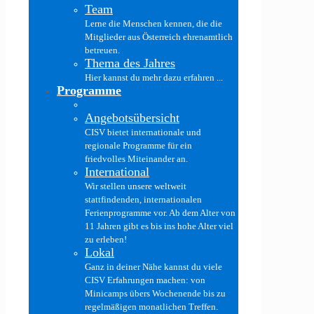
Team
Lerne die Menschen kennen, die die
Mitglieder aus Österreich ehrenamtlich
betreuen.
Thema des Jahres
Hier kannst du mehr dazu erfahren ...
Programme
Angebotsübersicht
CISV bietet internationale und
regionale Programme für ein
friedvolles Miteinander an.
International
Wir stellen unsere weltweit
stattfindenden, internationalen
Ferienprogramme vor. Ab dem Alter von
11 Jahren gibt es bis ins hohe Alter viel
zu erleben!
Lokal
Ganz in deiner Nähe kannst du viele
CISV Erfahrungen machen: von
Minicamps übers Wochenende bis zu
regelmäßigen monatlichen Treffen.