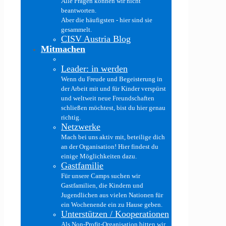
Alle Fragen können wir nicht
beantworten.
Aber die häufigsten - hier sind sie
gesammelt.
CISV Austria Blog
Mitmachen
Leader: in werden
Wenn du Freude und Begeisterung in
der Arbeit mit und für Kinder verspürst
und weltweit neue Freundschaften
schließen möchtest, bist du hier genau
richtig.
Netzwerke
Mach bei uns aktiv mit, beteilige dich
an der Organisation! Hier findest du
einige Möglichkeiten dazu.
Gastfamilie
Für unsere Camps suchen wir
Gastfamilien, die Kindern und
Jugendlichen aus vielen Nationen für
ein Wochenende ein zu Hause geben.
Unterstützen / Kooperationen
Als Non-Profit-Organisation bitten wir