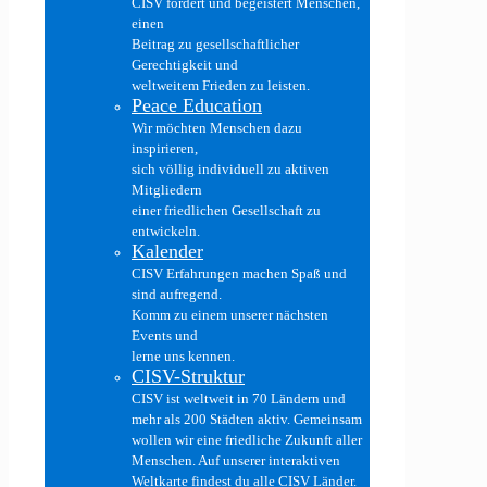
CISV fördert und begeistert Menschen,
einen
Beitrag zu gesellschaftlicher
Gerechtigkeit und
weltweitem Frieden zu leisten.
Peace Education
Wir möchten Menschen dazu
inspirieren,
sich völlig individuell zu aktiven
Mitgliedern
einer friedlichen Gesellschaft zu
entwickeln.
Kalender
CISV Erfahrungen machen Spaß und
sind aufregend.
Komm zu einem unserer nächsten
Events und
lerne uns kennen.
CISV-Struktur
CISV ist weltweit in 70 Ländern und
mehr als 200 Städten aktiv. Gemeinsam
wollen wir eine friedliche Zukunft aller
Menschen. Auf unserer interaktiven
Weltkarte findest du alle CISV Länder.