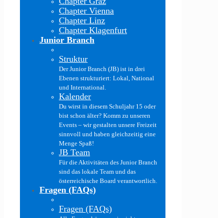
Chapter Graz
Chapter Vienna
Chapter Linz
Chapter Klagenfurt
Junior Branch
Struktur
Der Junior Branch (JB) ist in drei
Ebenen strukturiert: Lokal, National
und International.
Kalender
Du wirst in diesem Schuljahr 15 oder
bist schon älter? Komm zu unseren
Events – wir gestalten unsere Freizeit
sinnvoll und haben gleichzeitig eine
Menge Spaß!
JB Team
Für die Aktivitäten des Junior Branch
sind das lokale Team und das
österreichische Board verantwortlich.
Fragen (FAQs)
Fragen (FAQs)