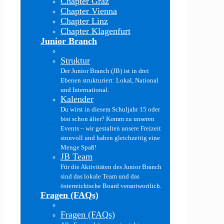
Chapter Graz
Chapter Vienna
Chapter Linz
Chapter Klagenfurt
Junior Branch
Struktur
Der Junior Branch (JB) ist in drei
Ebenen strukturiert: Lokal, National
und International.
Kalender
Du wirst in diesem Schuljahr 15 oder
bist schon älter? Komm zu unseren
Events – wir gestalten unsere Freizeit
sinnvoll und haben gleichzeitig eine
Menge Spaß!
JB Team
Für die Aktivitäten des Junior Branch
sind das lokale Team und das
österreichische Board verantwortlich.
Fragen (FAQs)
Fragen (FAQs)