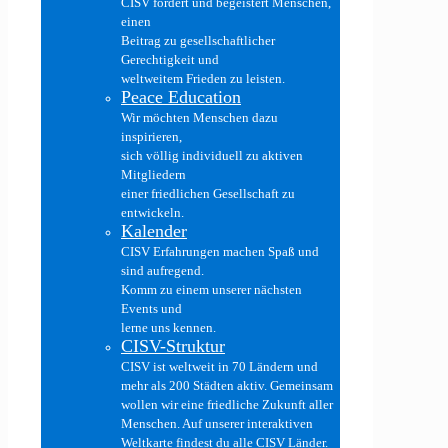
CISV fördert und begeistert Menschen,
einen
Beitrag zu gesellschaftlicher
Gerechtigkeit und
weltweitem Frieden zu leisten.
Peace Education
Wir möchten Menschen dazu
inspirieren,
sich völlig individuell zu aktiven
Mitgliedern
einer friedlichen Gesellschaft zu
entwickeln.
Kalender
CISV Erfahrungen machen Spaß und
sind aufregend.
Komm zu einem unserer nächsten
Events und
lerne uns kennen.
CISV-Struktur
CISV ist weltweit in 70 Ländern und
mehr als 200 Städten aktiv. Gemeinsam
wollen wir eine friedliche Zukunft aller
Menschen. Auf unserer interaktiven
Weltkarte findest du alle CISV Länder.