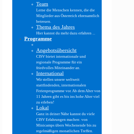
Team
Lerne die Menschen kennen, die die
Mitglieder aus Österreich ehrenamtlich
betreuen.
Thema des Jahres
Hier kannst du mehr dazu erfahren ...
Programme
Angebotsübersicht
CISV bietet internationale und
regionale Programme für ein
friedvolles Miteinander an.
International
Wir stellen unsere weltweit
stattfindenden, internationalen
Ferienprogramme vor. Ab dem Alter von
11 Jahren gibt es bis ins hohe Alter viel
zu erleben!
Lokal
Ganz in deiner Nähe kannst du viele
CISV Erfahrungen machen: von
Minicamps übers Wochenende bis zu
regelmäßigen monatlichen Treffen.