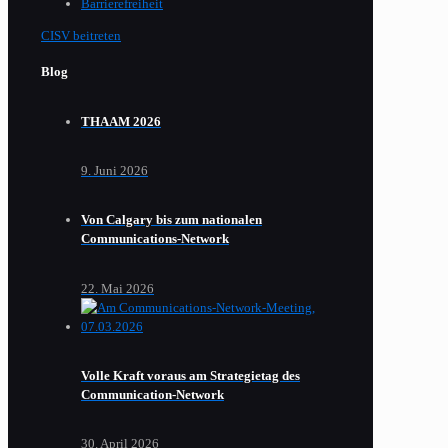
Barrierefreiheit
CISV beitreten
Blog
THAAM 2026
9. Juni 2026
Von Calgary bis zum nationalen
Communications-Network
22. Mai 2026
Volle Kraft voraus am Strategietag des
Communication-Network
30. April 2026