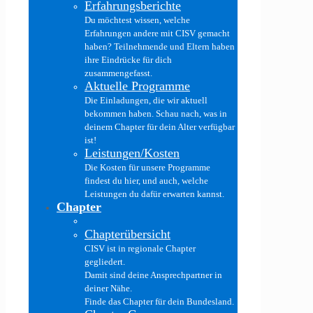
Erfahrungsberichte
Du möchtest wissen, welche
Erfahrungen andere mit CISV gemacht
haben? Teilnehmende und Eltern haben
ihre Eindrücke für dich
zusammengefasst.
Aktuelle Programme
Die Einladungen, die wir aktuell
bekommen haben. Schau nach, was in
deinem Chapter für dein Alter verfügbar
ist!
Leistungen/Kosten
Die Kosten für unsere Programme
findest du hier, und auch, welche
Leistungen du dafür erwarten kannst.
Chapter
Chapterübersicht
CISV ist in regionale Chapter
gegliedert.
Damit sind deine Ansprechpartner in
deiner Nähe.
Finde das Chapter für dein Bundesland.