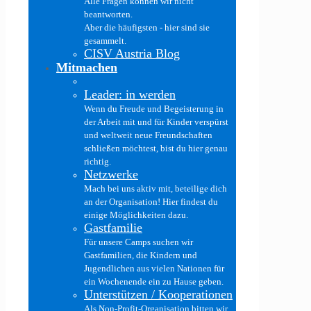
Alle Fragen können wir nicht
beantworten.
Aber die häufigsten - hier sind sie
gesammelt.
CISV Austria Blog
Mitmachen
Leader: in werden
Wenn du Freude und Begeisterung in
der Arbeit mit und für Kinder verspürst
und weltweit neue Freundschaften
schließen möchtest, bist du hier genau
richtig.
Netzwerke
Mach bei uns aktiv mit, beteilige dich
an der Organisation! Hier findest du
einige Möglichkeiten dazu.
Gastfamilie
Für unsere Camps suchen wir
Gastfamilien, die Kindern und
Jugendlichen aus vielen Nationen für
ein Wochenende ein zu Hause geben.
Unterstützen / Kooperationen
Als Non-Profit-Organisation bitten wir