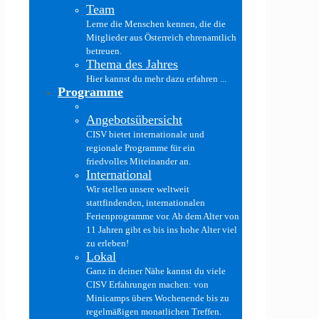
Team
Lerne die Menschen kennen, die die
Mitglieder aus Österreich ehrenamtlich
betreuen.
Thema des Jahres
Hier kannst du mehr dazu erfahren ...
Programme
Angebotsübersicht
CISV bietet internationale und
regionale Programme für ein
friedvolles Miteinander an.
International
Wir stellen unsere weltweit
stattfindenden, internationalen
Ferienprogramme vor. Ab dem Alter von
11 Jahren gibt es bis ins hohe Alter viel
zu erleben!
Lokal
Ganz in deiner Nähe kannst du viele
CISV Erfahrungen machen: von
Minicamps übers Wochenende bis zu
regelmäßigen monatlichen Treffen.