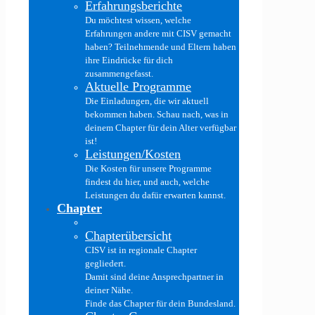
Erfahrungsberichte
Du möchtest wissen, welche
Erfahrungen andere mit CISV gemacht
haben? Teilnehmende und Eltern haben
ihre Eindrücke für dich
zusammengefasst.
Aktuelle Programme
Die Einladungen, die wir aktuell
bekommen haben. Schau nach, was in
deinem Chapter für dein Alter verfügbar
ist!
Leistungen/Kosten
Die Kosten für unsere Programme
findest du hier, und auch, welche
Leistungen du dafür erwarten kannst.
Chapter
Chapterübersicht
CISV ist in regionale Chapter
gegliedert.
Damit sind deine Ansprechpartner in
deiner Nähe.
Finde das Chapter für dein Bundesland.