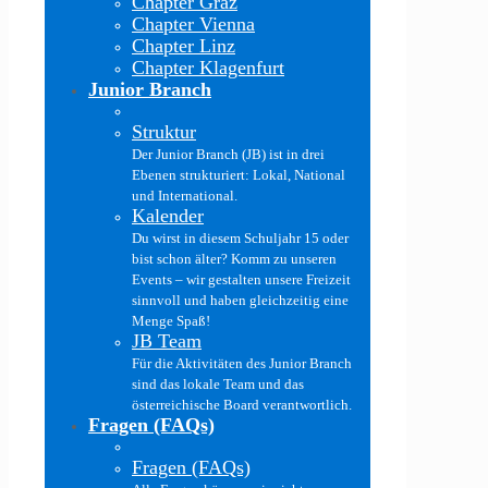
Chapter Graz
Chapter Vienna
Chapter Linz
Chapter Klagenfurt
Junior Branch
Struktur
Der Junior Branch (JB) ist in drei
Ebenen strukturiert: Lokal, National
und International.
Kalender
Du wirst in diesem Schuljahr 15 oder
bist schon älter? Komm zu unseren
Events – wir gestalten unsere Freizeit
sinnvoll und haben gleichzeitig eine
Menge Spaß!
JB Team
Für die Aktivitäten des Junior Branch
sind das lokale Team und das
österreichische Board verantwortlich.
Fragen (FAQs)
Fragen (FAQs)