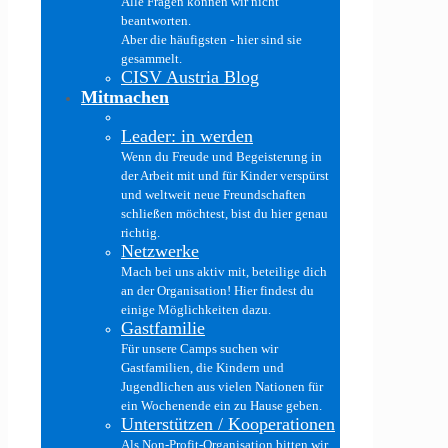
Alle Fragen können wir nicht
beantworten.
Aber die häufigsten - hier sind sie
gesammelt.
CISV Austria Blog
Mitmachen
Leader: in werden
Wenn du Freude und Begeisterung in
der Arbeit mit und für Kinder verspürst
und weltweit neue Freundschaften
schließen möchtest, bist du hier genau
richtig.
Netzwerke
Mach bei uns aktiv mit, beteilige dich
an der Organisation! Hier findest du
einige Möglichkeiten dazu.
Gastfamilie
Für unsere Camps suchen wir
Gastfamilien, die Kindern und
Jugendlichen aus vielen Nationen für
ein Wochenende ein zu Hause geben.
Unterstützen / Kooperationen
Als Non-Profit-Organisation bitten wir