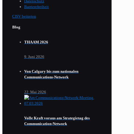
Datenschutz
Barrierefreiheit
CISV beitreten
Blog
THAAM 2026
9. Juni 2026
Von Calgary bis zum nationalen
Communications-Network
22. Mai 2026
Volle Kraft voraus am Strategietag des
Communication-Network