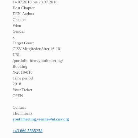
14.07.2018 bis 28.07.2018
Host Chapter
DEN, Aarhus
Chapter
Wien
Gender
x
Target Group
CISV-Mitglieder Alter 16-18
URL
/portfolio-item/youthmeeting/
Booking
Y-2018-016
Time period
2018
Your Ticket
OPEN
Contact
Thom Kunz
youthmeeting.vienna@at.cisv.org
+43 660 5585258