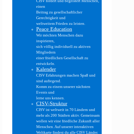
CISV fördert und begeistert Menschen,
einen
Beitrag zu gesellschaftlicher
Gerechtigkeit und
weltweitem Frieden zu leisten.
Peace Education
Wir möchten Menschen dazu
inspirieren,
sich völlig individuell zu aktiven
Mitgliedern
einer friedlichen Gesellschaft zu
entwickeln.
Kalender
CISV Erfahrungen machen Spaß und
sind aufregend.
Komm zu einem unserer nächsten
Events und
lerne uns kennen.
CISV-Struktur
CISV ist weltweit in 70 Ländern und
mehr als 200 Städten aktiv. Gemeinsam
wollen wir eine friedliche Zukunft aller
Menschen. Auf unserer interaktiven
Weltkarte findest du alle CISV Länder.