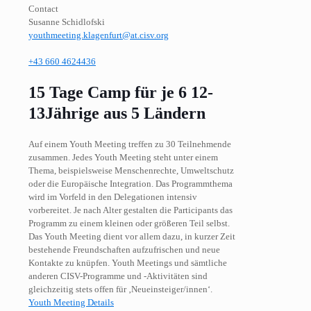
Contact
Susanne Schidlofski
youthmeeting.klagenfurt@at.cisv.org
+43 660 4624436
15 Tage Camp für je 6 12-
13Jährige aus 5 Ländern
Auf einem Youth Meeting treffen zu 30 Teilnehmende
zusammen. Jedes Youth Meeting steht unter einem
Thema, beispielsweise Menschenrechte, Umweltschutz
oder die Europäische Integration. Das Programmthema
wird im Vorfeld in den Delegationen intensiv
vorbereitet. Je nach Alter gestalten die Participants das
Programm zu einem kleinen oder größeren Teil selbst.
Das Youth Meeting dient vor allem dazu, in kurzer Zeit
bestehende Freundschaften aufzufrischen und neue
Kontakte zu knüpfen. Youth Meetings und sämtliche
anderen CISV-Programme und -Aktivitäten sind
gleichzeitig stets offen für ‚Neueinsteiger/innen‘.
Youth Meeting Details