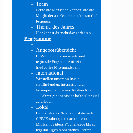
Team
Lerne die Menschen kennen, die die
Mitglieder aus Österreich ehrenamtlich
betreuen.
Thema des Jahres
Hier kannst du mehr dazu erfahren ...
Programme
Angebotsübersicht
CISV bietet internationale und
regionale Programme für ein
friedvolles Miteinander an.
International
Wir stellen unsere weltweit
stattfindenden, internationalen
Ferienprogramme vor. Ab dem Alter von
11 Jahren gibt es bis ins hohe Alter viel
zu erleben!
Lokal
Ganz in deiner Nähe kannst du viele
CISV Erfahrungen machen: von
Minicamps übers Wochenende bis zu
regelmäßigen monatlichen Treffen.