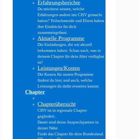
Erfahrungsberichte
Du möchtest wissen, welche
Erfahrungen andere mit CISV gemacht
haben? Teilnehmende und Eltern haben
ihre Eindrücke für dich
zusammengefasst.
Aktuelle Programme
Die Einladungen, die wir aktuell
bekommen haben. Schau nach, was in
deinem Chapter für dein Alter verfügbar
ist!
Leistungen/Kosten
Die Kosten für unsere Programme
findest du hier, und auch, welche
Leistungen du dafür erwarten kannst.
Chapter
Chapterübersicht
CISV ist in regionale Chapter
gegliedert.
Damit sind deine Ansprechpartner in
deiner Nähe.
Finde das Chapter für dein Bundesland.