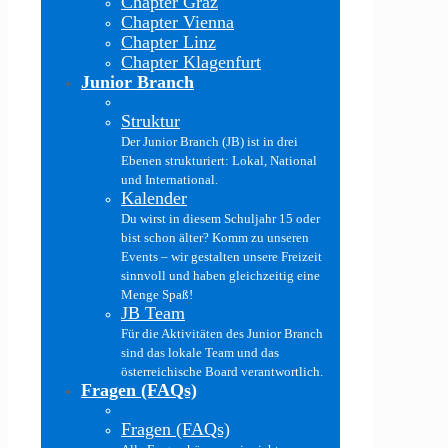
Chapter Graz
Chapter Vienna
Chapter Linz
Chapter Klagenfurt
Junior Branch
Struktur
Der Junior Branch (JB) ist in drei
Ebenen strukturiert: Lokal, National
und International.
Kalender
Du wirst in diesem Schuljahr 15 oder
bist schon älter? Komm zu unseren
Events – wir gestalten unsere Freizeit
sinnvoll und haben gleichzeitig eine
Menge Spaß!
JB Team
Für die Aktivitäten des Junior Branch
sind das lokale Team und das
österreichische Board verantwortlich.
Fragen (FAQs)
Fragen (FAQs)