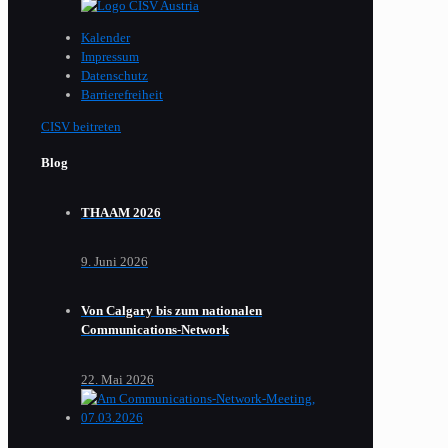
Kalender
Impressum
Datenschutz
Barrierefreiheit
CISV beitreten
Blog
THAAM 2026
9. Juni 2026
Von Calgary bis zum nationalen
Communications-Network
22. Mai 2026