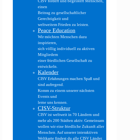
CISV fördert und begeistert Menschen,
einen
Beitrag zu gesellschaftlicher
Gerechtigkeit und
weltweitem Frieden zu leisten.
Peace Education
Wir möchten Menschen dazu
inspirieren,
sich völlig individuell zu aktiven
Mitgliedern
einer friedlichen Gesellschaft zu
entwickeln.
Kalender
CISV Erfahrungen machen Spaß und
sind aufregend.
Komm zu einem unserer nächsten
Events und
lerne uns kennen.
CISV-Struktur
CISV ist weltweit in 70 Ländern und
mehr als 200 Städten aktiv. Gemeinsam
wollen wir eine friedliche Zukunft aller
Menschen. Auf unserer interaktiven
Weltkarte findest du alle CISV Länder.