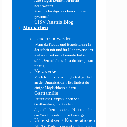
Alle Fragen können wir nicht
beantworten.
Aber die häufigsten - hier sind sie
gesammelt.
CISV Austria Blog
Mitmachen
Leader: in werden
Wenn du Freude und Begeisterung in
der Arbeit mit und für Kinder verspürst
und weltweit neue Freundschaften
schließen möchtest, bist du hier genau
richtig.
Netzwerke
Mach bei uns aktiv mit, beteilige dich
an der Organisation! Hier findest du
einige Möglichkeiten dazu.
Gastfamilie
Für unsere Camps suchen wir
Gastfamilien, die Kindern und
Jugendlichen aus vielen Nationen für
ein Wochenende ein zu Hause geben.
Unterstützen / Kooperationen
Als Non-Profit-Organisation bitten wir