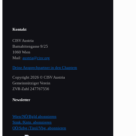
Kontakt
CISV Austria
Barnabitengasse 9/25
1060 Wien
Mail:
austria@cisv.org
Deine Ansprechpartner in den Chaptern
Copyright 2026 © CISV Austria
Gemeinnütziger Verein
​ZVR-Zahl 247767556
Newsletter
Wien/NÖ/Bgld abonnieren
Stmk./Kntn. abonnieren
OÖ/Szbg./Tirol/Vbg. abonnieren