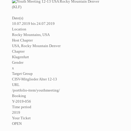
Date(s)
10.07.2019 bis 24.07.2019
Location
Rocky Mountains, USA
Host Chapter
USA, Rocky Mountain Denver
Chapter
Klagenfurt
Gender
x
Target Group
CISV-Mitglieder Alter 12-13
URL
/portfolio-item/youthmeeting/
Booking
Y-2019-056
Time period
2019
Your Ticket
OPEN