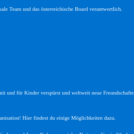
okale Team und das österreichische Board verantwortlich.
it und für Kinder verspürst und weltweit neue Freundschaften
anisation! Hier findest du einige Möglichkeiten dazu.