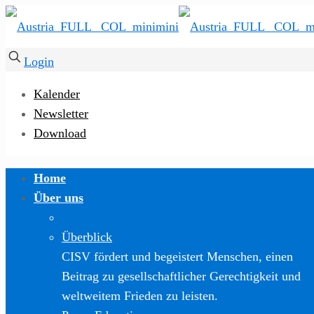
Login
Kalender
Newsletter
Download
Home
Über uns
Überblick
CISV fördert und begeistert Menschen, einen
Beitrag zu gesellschaftlicher Gerechtigkeit und
weltweitem Frieden zu leisten.