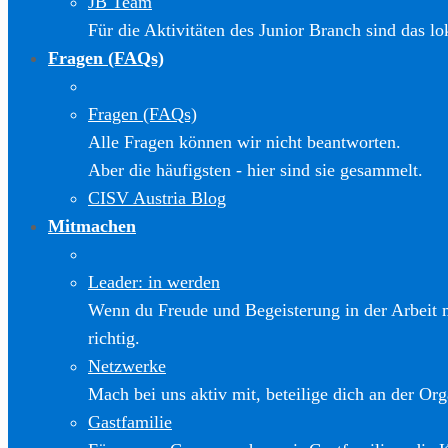
JB Team
Für die Aktivitäten des Junior Branch sind das l
Fragen (FAQs)
Fragen (FAQs)
Alle Fragen können wir nicht beantworten.
Aber die häufigsten - hier sind sie gesammelt.
CISV Austria Blog
Mitmachen
Leader: in werden
Wenn du Freude und Begeisterung in der Arbeit m
richtig.
Netzwerke
Mach bei uns aktiv mit, beteilige dich an der Org
Gastfamilie