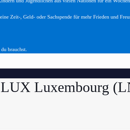
Kindern und Jugendlichen aus vielen Nationen für ein Woche
eine Zeit-, Geld- oder Sachspende für mehr Frieden und Freu
 du brauchst.
3 LUX Luxembourg (