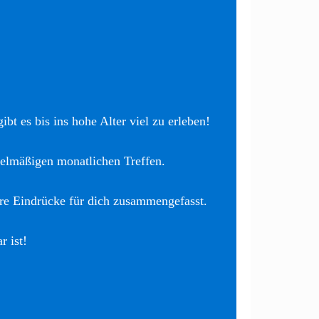
bt es bis ins hohe Alter viel zu erleben!
elmäßigen monatlichen Treffen.
re Eindrücke für dich zusammengefasst.
r ist!