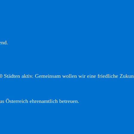
end.
0 Städten aktiv. Gemeinsam wollen wir eine friedliche Zukunf
us Österreich ehrenamtlich betreuen.