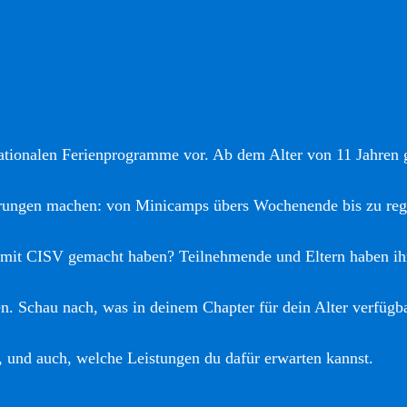
nationalen Ferienprogramme vor. Ab dem Alter von 11 Jahren gi
hrungen machen: von Minicamps übers Wochenende bis zu reg
 mit CISV gemacht haben? Teilnehmende und Eltern haben ih
. Schau nach, was in deinem Chapter für dein Alter verfügba
, und auch, welche Leistungen du dafür erwarten kannst.