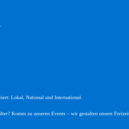
.
iert: Lokal, National und International.
älter? Komm zu unseren Events – wir gestalten unsere Freizei