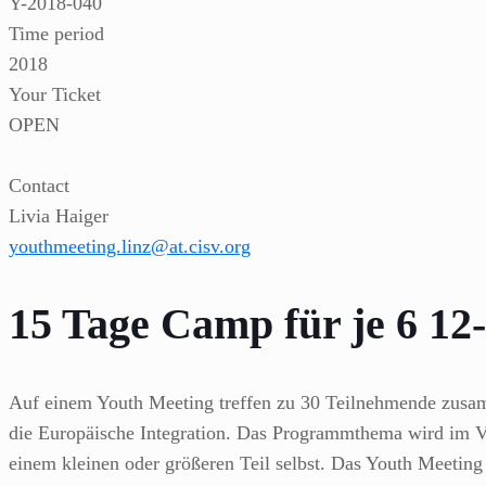
Y-2018-040
Time period
2018
Your Ticket
OPEN
Contact
Livia Haiger
youthmeeting.linz@at.cisv.org
15 Tage Camp für je 6 12
Auf einem Youth Meeting treffen zu 30 Teilnehmende zusam
die Europäische Integration. Das Programmthema wird im Vor
einem kleinen oder größeren Teil selbst. Das Youth Meeting