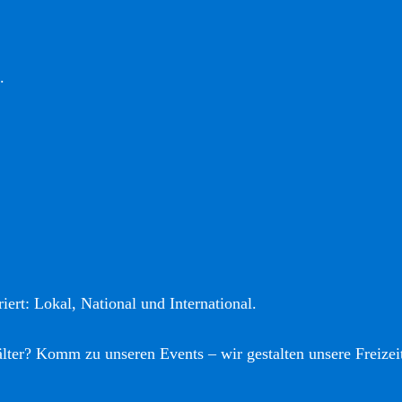
.
iert: Lokal, National und International.
älter? Komm zu unseren Events – wir gestalten unsere Freizei