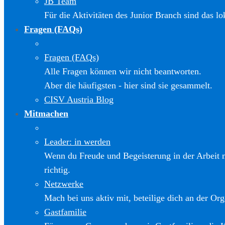
JB Team
Für die Aktivitäten des Junior Branch sind das l
Fragen (FAQs)
Fragen (FAQs)
Alle Fragen können wir nicht beantworten.
Aber die häufigsten - hier sind sie gesammelt.
CISV Austria Blog
Mitmachen
Leader: in werden
Wenn du Freude und Begeisterung in der Arbeit m
richtig.
Netzwerke
Mach bei uns aktiv mit, beteilige dich an der Org
Gastfamilie