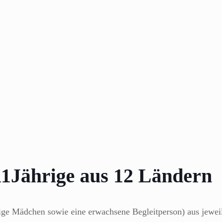
11Jährige aus 12 Ländern
ige Mädchen sowie eine erwachsene Begleitperson) aus jeweil