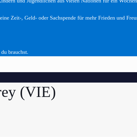
Kindern und Jugendlichen aus vielen Nationen für ein Woche
eine Zeit-, Geld- oder Sachspende für mehr Frieden und Freu
 du brauchst.
ey (VIE)