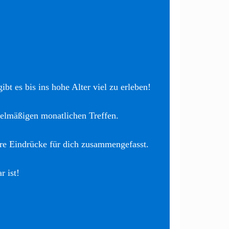
bt es bis ins hohe Alter viel zu erleben!
elmäßigen monatlichen Treffen.
re Eindrücke für dich zusammengefasst.
r ist!