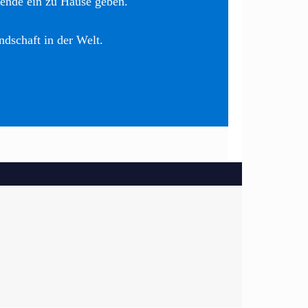
nende ein zu Hause geben.
ndschaft in der Welt.