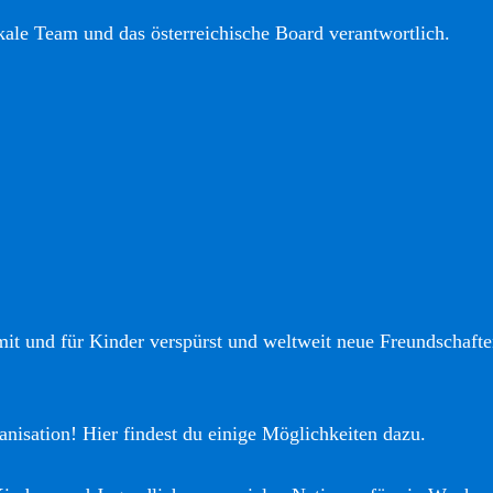
okale Team und das österreichische Board verantwortlich.
it und für Kinder verspürst und weltweit neue Freundschaften
anisation! Hier findest du einige Möglichkeiten dazu.