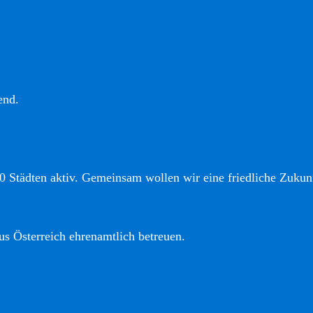
end.
0 Städten aktiv. Gemeinsam wollen wir eine friedliche Zukunf
us Österreich ehrenamtlich betreuen.