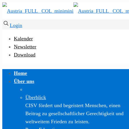
Login
Kalender
Newsletter
Download
Home
Über uns
Überblick
CISV fördert und begeistert Menschen, einen
Beitrag zu gesellschaftlicher Gerechtigkeit und
weltweitem Frieden zu leisten.