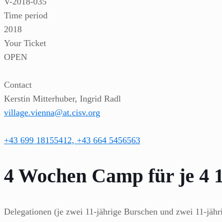
V-2018-035
Time period
2018
Your Ticket
OPEN
Contact
Kerstin Mitterhuber, Ingrid Radl
village.vienna@at.cisv.org
+43 699 18155412, +43 664 5456563
4 Wochen Camp für je 4 
Delegationen (je zwei 11-jährige Burschen und zwei 11-jähr