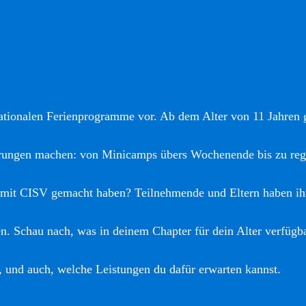
nationalen Ferienprogramme vor. Ab dem Alter von 11 Jahren gi
hrungen machen: von Minicamps übers Wochenende bis zu reg
 mit CISV gemacht haben? Teilnehmende und Eltern haben ih
. Schau nach, was in deinem Chapter für dein Alter verfügba
, und auch, welche Leistungen du dafür erwarten kannst.