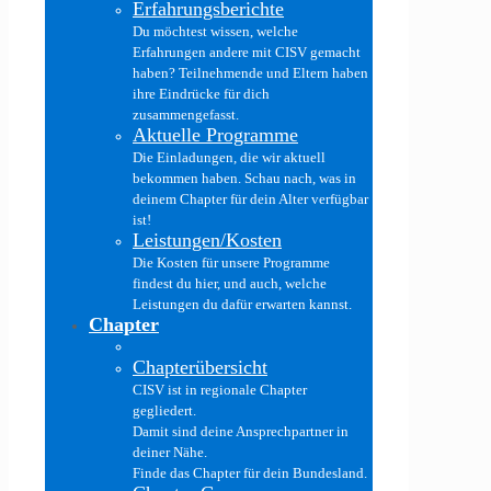
Erfahrungsberichte
Du möchtest wissen, welche
Erfahrungen andere mit CISV gemacht
haben? Teilnehmende und Eltern haben
ihre Eindrücke für dich
zusammengefasst.
Aktuelle Programme
Die Einladungen, die wir aktuell
bekommen haben. Schau nach, was in
deinem Chapter für dein Alter verfügbar
ist!
Leistungen/Kosten
Die Kosten für unsere Programme
findest du hier, und auch, welche
Leistungen du dafür erwarten kannst.
Chapter
Chapterübersicht
CISV ist in regionale Chapter
gegliedert.
Damit sind deine Ansprechpartner in
deiner Nähe.
Finde das Chapter für dein Bundesland.