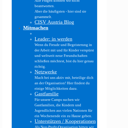
Alle Fragen können wir nicht
beantworten.
Aber die häufigsten - hier sind sie
gesammelt.
CISV Austria Blog
Mitmachen
Leader: in werden
Wenn du Freude und Begeisterung in
der Arbeit mit und für Kinder verspürst
und weltweit neue Freundschaften
schließen möchtest, bist du hier genau
richtig.
Netzwerke
Mach bei uns aktiv mit, beteilige dich
an der Organisation! Hier findest du
einige Möglichkeiten dazu.
Gastfamilie
Für unsere Camps suchen wir
Gastfamilien, die Kindern und
Jugendlichen aus vielen Nationen für
ein Wochenende ein zu Hause geben.
Unterstützen / Kooperationen
Als Non-Profit-Organisation bitten wir