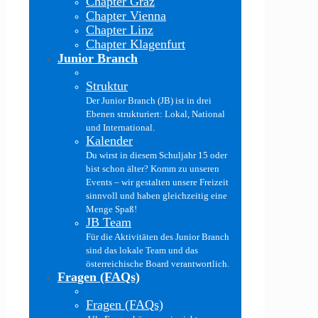
Chapter Graz
Chapter Vienna
Chapter Linz
Chapter Klagenfurt
Junior Branch
Struktur
Der Junior Branch (JB) ist in drei
Ebenen strukturiert: Lokal, National
und International.
Kalender
Du wirst in diesem Schuljahr 15 oder
bist schon älter? Komm zu unseren
Events – wir gestalten unsere Freizeit
sinnvoll und haben gleichzeitig eine
Menge Spaß!
JB Team
Für die Aktivitäten des Junior Branch
sind das lokale Team und das
österreichische Board verantwortlich.
Fragen (FAQs)
Fragen (FAQs)