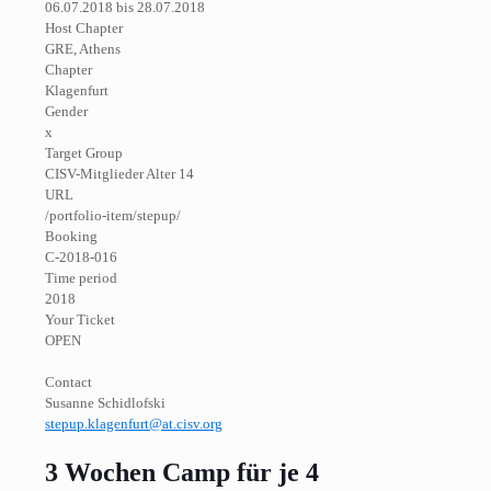
06.07.2018 bis 28.07.2018
Host Chapter
GRE, Athens
Chapter
Klagenfurt
Gender
x
Target Group
CISV-Mitglieder Alter 14
URL
/portfolio-item/stepup/
Booking
C-2018-016
Time period
2018
Your Ticket
OPEN
Contact
Susanne Schidlofski
stepup.klagenfurt@at.cisv.org
3 Wochen Camp für je 4