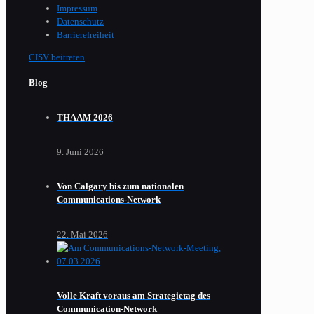
Impressum
Datenschutz
Barrierefreiheit
CISV beitreten
Blog
THAAM 2026
9. Juni 2026
Von Calgary bis zum nationalen
Communications-Network
22. Mai 2026
Volle Kraft voraus am Strategietag des
Communication-Network