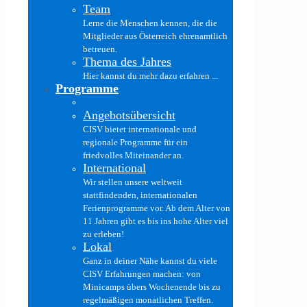
Team
Lerne die Menschen kennen, die die
Mitglieder aus Österreich ehrenamtlich
betreuen.
Thema des Jahres
Hier kannst du mehr dazu erfahren ...
Programme
Angebotsübersicht
CISV bietet internationale und
regionale Programme für ein
friedvolles Miteinander an.
International
Wir stellen unsere weltweit
stattfindenden, internationalen
Ferienprogramme vor. Ab dem Alter von
11 Jahren gibt es bis ins hohe Alter viel
zu erleben!
Lokal
Ganz in deiner Nähe kannst du viele
CISV Erfahrungen machen: von
Minicamps übers Wochenende bis zu
regelmäßigen monatlichen Treffen.