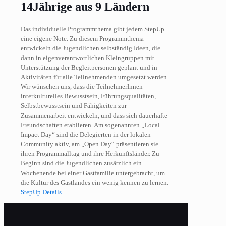
14Jährige aus 9 Ländern
Das individuelle Programmthema gibt jedem StepUp
eine eigene Note. Zu diesem Programmthema
entwickeln die Jugendlichen selbständig Ideen, die
dann in eigenverantwortlichen Kleingruppen mit
Unterstützung der Begleitpersonen geplant und in
Aktivitäten für alle Teilnehmenden umgesetzt werden.
Wir wünschen uns, dass die TeilnehmerInnen
interkulturelles Bewusstsein, Führungsqualitäten,
Selbstbewusstsein und Fähigkeiten zur
Zusammenarbeit entwickeln, und dass sich dauerhafte
Freundschaften etablieren. Am sogenannten „Local
Impact Day“ sind die Delegierten in der lokalen
Community aktiv, am „Open Day“ präsentieren sie
ihren Programmalltag und ihre Herkunftsländer. Zu
Beginn sind die Jugendlichen zusätzlich ein
Wochenende bei einer Gastfamilie untergebracht, um
die Kultur des Gastlandes ein wenig kennen zu lernen.
StepUp Details