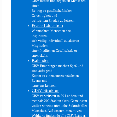
CISV fördert und begeistert Menschen,
einen
Beitrag zu gesellschaftlicher
Gerechtigkeit und
weltweitem Frieden zu leisten.
Peace Education
Wir möchten Menschen dazu
inspirieren,
sich völlig individuell zu aktiven
Mitgliedern
einer friedlichen Gesellschaft zu
entwickeln.
Kalender
CISV Erfahrungen machen Spaß und
sind aufregend.
Komm zu einem unserer nächsten
Events und
lerne uns kennen.
CISV-Struktur
CISV ist weltweit in 70 Ländern und
mehr als 200 Städten aktiv. Gemeinsam
wollen wir eine friedliche Zukunft aller
Menschen. Auf unserer interaktiven
Weltkarte findest du alle CISV Länder.