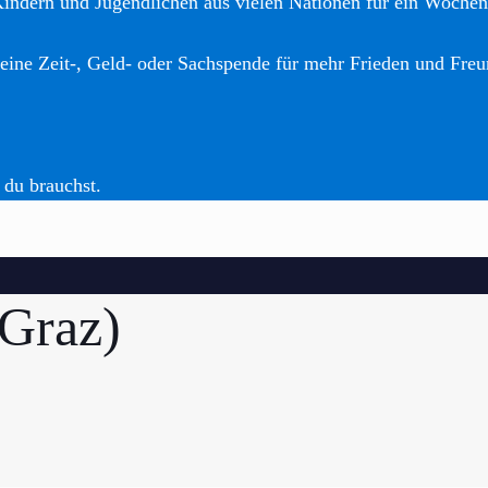
Kindern und Jugendlichen aus vielen Nationen für ein Woche
eine Zeit-, Geld- oder Sachspende für mehr Frieden und Freu
 du brauchst.
 Graz)