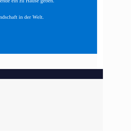
nende ein zu Hause geben.
ndschaft in der Welt.