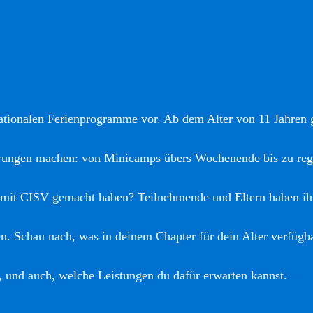
nationalen Ferienprogramme vor. Ab dem Alter von 11 Jahren gi
hrungen machen: von Minicamps übers Wochenende bis zu reg
 mit CISV gemacht haben? Teilnehmende und Eltern haben ih
. Schau nach, was in deinem Chapter für dein Alter verfügba
, und auch, welche Leistungen du dafür erwarten kannst.