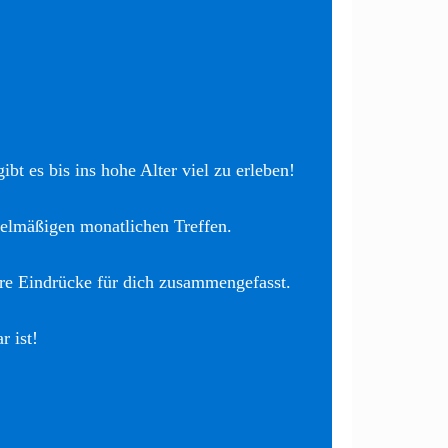
bt es bis ins hohe Alter viel zu erleben!
elmäßigen monatlichen Treffen.
re Eindrücke für dich zusammengefasst.
r ist!