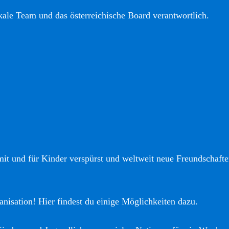
okale Team und das österreichische Board verantwortlich.
it und für Kinder verspürst und weltweit neue Freundschaften
anisation! Hier findest du einige Möglichkeiten dazu.