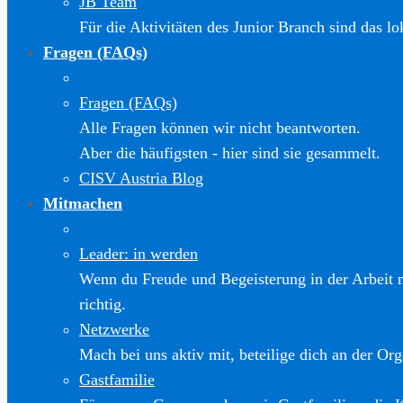
JB Team
Für die Aktivitäten des Junior Branch sind das l
Fragen (FAQs)
Fragen (FAQs)
Alle Fragen können wir nicht beantworten.
Aber die häufigsten - hier sind sie gesammelt.
CISV Austria Blog
Mitmachen
Leader: in werden
Wenn du Freude und Begeisterung in der Arbeit m
richtig.
Netzwerke
Mach bei uns aktiv mit, beteilige dich an der Org
Gastfamilie