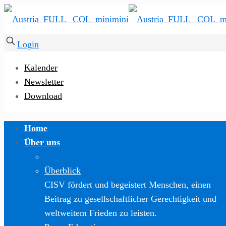
Login
Kalender
Newsletter
Download
Home
Über uns
Überblick
CISV fördert und begeistert Menschen, einen
Beitrag zu gesellschaftlicher Gerechtigkeit und
weltweitem Frieden zu leisten.