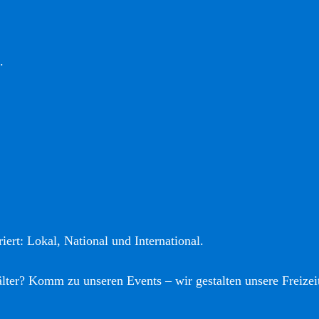
.
iert: Lokal, National und International.
älter? Komm zu unseren Events – wir gestalten unsere Freizei