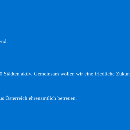
end.
0 Städten aktiv. Gemeinsam wollen wir eine friedliche Zukunf
us Österreich ehrenamtlich betreuen.