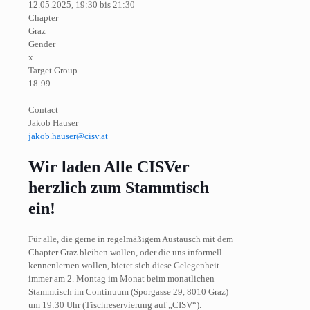
12.05.2025, 19:30 bis 21:30
Chapter
Graz
Gender
x
Target Group
18-99
Contact
Jakob Hauser
jakob.hauser@cisv.at
Wir laden Alle CISVer
herzlich zum Stammtisch
ein!
Für alle, die gerne in regelmäßigem Austausch mit dem
Chapter Graz bleiben wollen, oder die uns informell
kennenlernen wollen, bietet sich diese Gelegenheit
immer am 2. Montag im Monat beim monatlichen
Stammtisch im Continuum (Sporgasse 29, 8010 Graz)
um 19:30 Uhr (Tischreservierung auf „CISV“).