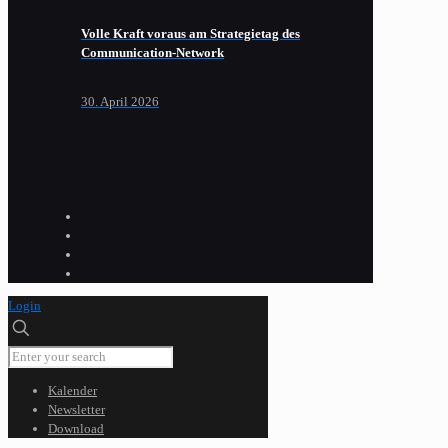
Volle Kraft voraus am Strategietag des
Communication-Network
30. April 2026
Login
Kalender
Newsletter
Download