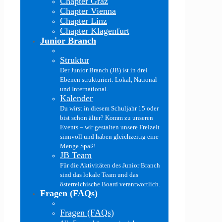
Chapter Graz
Chapter Vienna
Chapter Linz
Chapter Klagenfurt
Junior Branch
Struktur
Der Junior Branch (JB) ist in drei
Ebenen strukturiert: Lokal, National
und International.
Kalender
Du wirst in diesem Schuljahr 15 oder
bist schon älter? Komm zu unseren
Events – wir gestalten unsere Freizeit
sinnvoll und haben gleichzeitig eine
Menge Spaß!
JB Team
Für die Aktivitäten des Junior Branch
sind das lokale Team und das
österreichische Board verantwortlich.
Fragen (FAQs)
Fragen (FAQs)