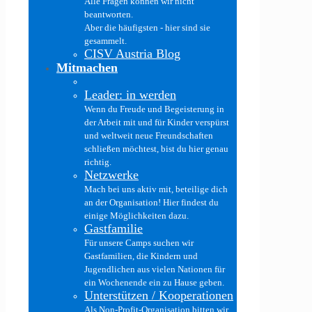
Alle Fragen können wir nicht
beantworten.
Aber die häufigsten - hier sind sie
gesammelt.
CISV Austria Blog
Mitmachen
Leader: in werden
Wenn du Freude und Begeisterung in
der Arbeit mit und für Kinder verspürst
und weltweit neue Freundschaften
schließen möchtest, bist du hier genau
richtig.
Netzwerke
Mach bei uns aktiv mit, beteilige dich
an der Organisation! Hier findest du
einige Möglichkeiten dazu.
Gastfamilie
Für unsere Camps suchen wir
Gastfamilien, die Kindern und
Jugendlichen aus vielen Nationen für
ein Wochenende ein zu Hause geben.
Unterstützen / Kooperationen
Als Non-Profit-Organisation bitten wir