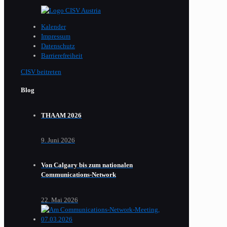
Kalender
Impressum
Datenschutz
Barrierefreiheit
CISV beitreten
Blog
THAAM 2026
9. Juni 2026
Von Calgary bis zum nationalen
Communications-Network
22. Mai 2026