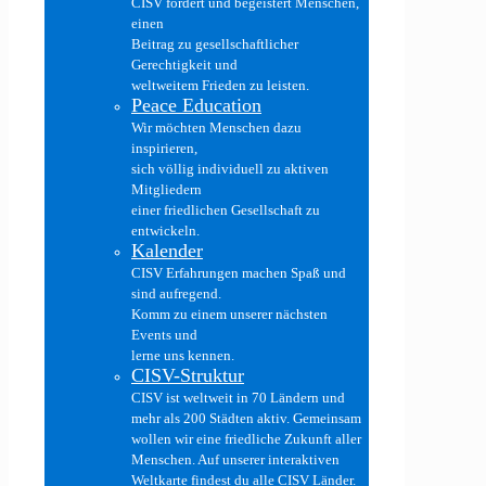
CISV fördert und begeistert Menschen,
einen
Beitrag zu gesellschaftlicher
Gerechtigkeit und
weltweitem Frieden zu leisten.
Peace Education
Wir möchten Menschen dazu
inspirieren,
sich völlig individuell zu aktiven
Mitgliedern
einer friedlichen Gesellschaft zu
entwickeln.
Kalender
CISV Erfahrungen machen Spaß und
sind aufregend.
Komm zu einem unserer nächsten
Events und
lerne uns kennen.
CISV-Struktur
CISV ist weltweit in 70 Ländern und
mehr als 200 Städten aktiv. Gemeinsam
wollen wir eine friedliche Zukunft aller
Menschen. Auf unserer interaktiven
Weltkarte findest du alle CISV Länder.