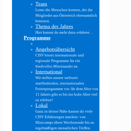
Team
Lerne die Menschen kennen, die die
Mitglieder aus Österreich ehrenamtlich
betreuen.
Thema des Jahres
Hier kannst du mehr dazu erfahren ...
Programme
Angebotsübersicht
CISV bietet internationale und
regionale Programme für ein
friedvolles Miteinander an.
International
Wir stellen unsere weltweit
stattfindenden, internationalen
Ferienprogramme vor. Ab dem Alter von
11 Jahren gibt es bis ins hohe Alter viel
zu erleben!
Lokal
Ganz in deiner Nähe kannst du viele
CISV Erfahrungen machen: von
Minicamps übers Wochenende bis zu
regelmäßigen monatlichen Treffen.