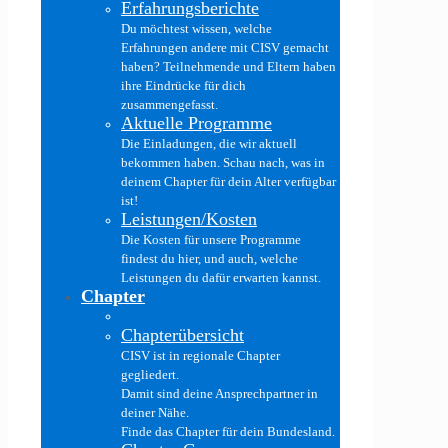
Erfahrungsberichte
Du möchtest wissen, welche
Erfahrungen andere mit CISV gemacht
haben? Teilnehmende und Eltern haben
ihre Eindrücke für dich
zusammengefasst.
Aktuelle Programme
Die Einladungen, die wir aktuell
bekommen haben. Schau nach, was in
deinem Chapter für dein Alter verfügbar
ist!
Leistungen/Kosten
Die Kosten für unsere Programme
findest du hier, und auch, welche
Leistungen du dafür erwarten kannst.
Chapter
Chapterübersicht
CISV ist in regionale Chapter
gegliedert.
Damit sind deine Ansprechpartner in
deiner Nähe.
Finde das Chapter für dein Bundesland.