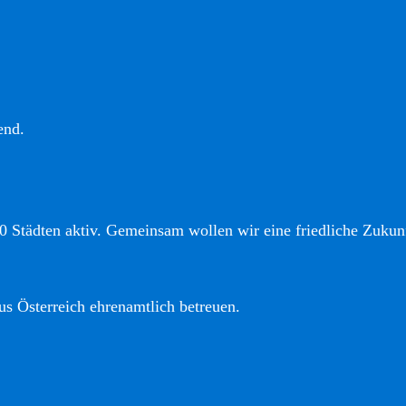
end.
0 Städten aktiv. Gemeinsam wollen wir eine friedliche Zukunf
us Österreich ehrenamtlich betreuen.