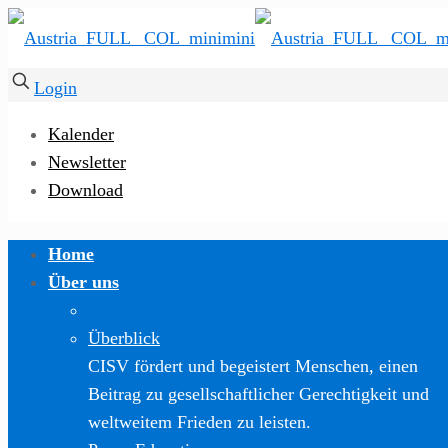
Login
Kalender
Newsletter
Download
Home
Über uns
Überblick
CISV fördert und begeistert Menschen, einen
Beitrag zu gesellschaftlicher Gerechtigkeit und
weltweitem Frieden zu leisten.