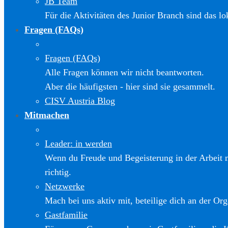
JB Team
Für die Aktivitäten des Junior Branch sind das l
Fragen (FAQs)
Fragen (FAQs)
Alle Fragen können wir nicht beantworten.
Aber die häufigsten - hier sind sie gesammelt.
CISV Austria Blog
Mitmachen
Leader: in werden
Wenn du Freude und Begeisterung in der Arbeit m
richtig.
Netzwerke
Mach bei uns aktiv mit, beteilige dich an der Org
Gastfamilie