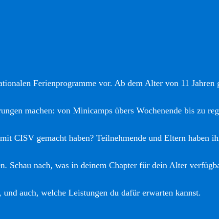
nationalen Ferienprogramme vor. Ab dem Alter von 11 Jahren gi
hrungen machen: von Minicamps übers Wochenende bis zu reg
 mit CISV gemacht haben? Teilnehmende und Eltern haben ih
. Schau nach, was in deinem Chapter für dein Alter verfügba
, und auch, welche Leistungen du dafür erwarten kannst.