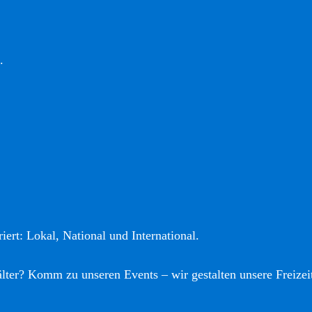
.
iert: Lokal, National und International.
älter? Komm zu unseren Events – wir gestalten unsere Freizei