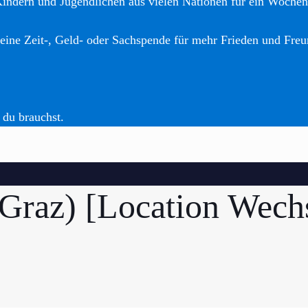
Kindern und Jugendlichen aus vielen Nationen für ein Woche
eine Zeit-, Geld- oder Sachspende für mehr Frieden und Freu
 du brauchst.
Graz) [Location Wechs