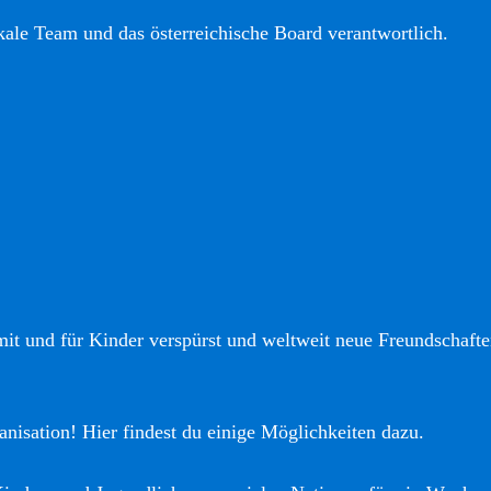
okale Team und das österreichische Board verantwortlich.
it und für Kinder verspürst und weltweit neue Freundschaften
anisation! Hier findest du einige Möglichkeiten dazu.