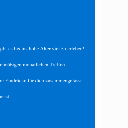
bt es bis ins hohe Alter viel zu erleben!
elmäßigen monatlichen Treffen.
re Eindrücke für dich zusammengefasst.
r ist!