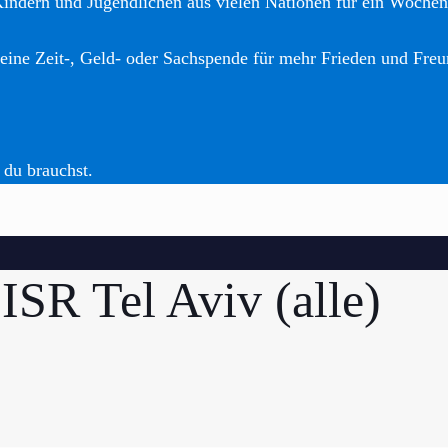
Kindern und Jugendlichen aus vielen Nationen für ein Woche
eine Zeit-, Geld- oder Sachspende für mehr Frieden und Freu
 du brauchst.
SR Tel Aviv (alle)