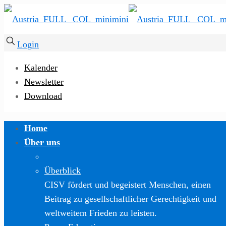
Login
Kalender
Newsletter
Download
Home
Über uns
Überblick
CISV fördert und begeistert Menschen, einen
Beitrag zu gesellschaftlicher Gerechtigkeit und
weltweitem Frieden zu leisten.