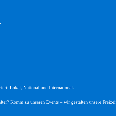
.
iert: Lokal, National und International.
älter? Komm zu unseren Events – wir gestalten unsere Freizei