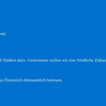
end.
0 Städten aktiv. Gemeinsam wollen wir eine friedliche Zukunf
us Österreich ehrenamtlich betreuen.