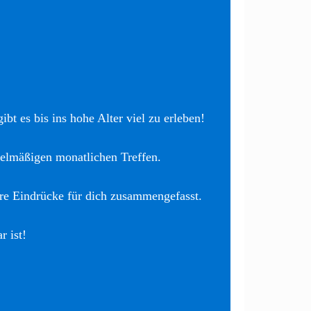
bt es bis ins hohe Alter viel zu erleben!
elmäßigen monatlichen Treffen.
re Eindrücke für dich zusammengefasst.
r ist!