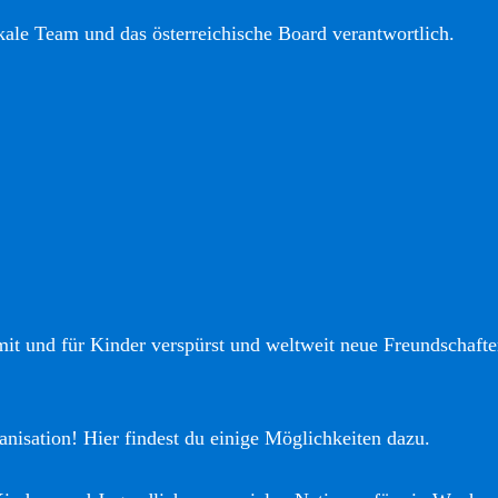
okale Team und das österreichische Board verantwortlich.
it und für Kinder verspürst und weltweit neue Freundschaften
anisation! Hier findest du einige Möglichkeiten dazu.