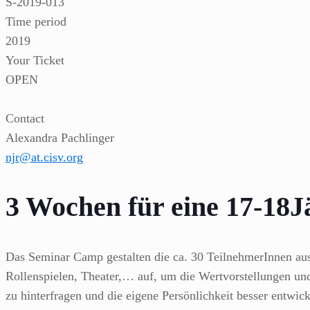
S-2019-013
Time period
2019
Your Ticket
OPEN
Contact
Alexandra Pachlinger
njr@at.cisv.org
3 Wochen für eine 17-18J
Das Seminar Camp gestalten die ca. 30 TeilnehmerInnen aus 
Rollenspielen, Theater,… auf, um die Wertvorstellungen und
zu hinterfragen und die eigene Persönlichkeit besser entwi