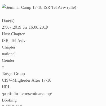
Date(s)
27.07.2019 bis 16.08.2019
Host Chapter
ISR, Tel Aviv
Chapter
national
Gender
x
Target Group
CISV-Mitglieder Alter 17-18
URL
/portfolio-item/seminarcamp/
Booking