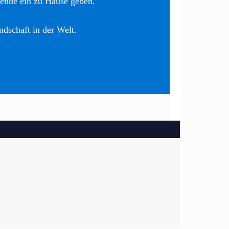
nende ein zu Hause geben.
ndschaft in der Welt.