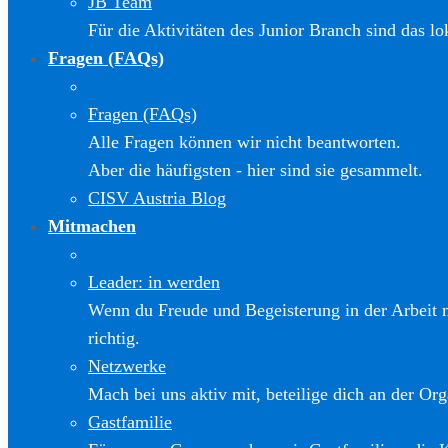
JB Team
Für die Aktivitäten des Junior Branch sind das l
Fragen (FAQs)
Fragen (FAQs)
Alle Fragen können wir nicht beantworten.
Aber die häufigsten - hier sind sie gesammelt.
CISV Austria Blog
Mitmachen
Leader: in werden
Wenn du Freude und Begeisterung in der Arbeit m
richtig.
Netzwerke
Mach bei uns aktiv mit, beteilige dich an der Org
Gastfamilie