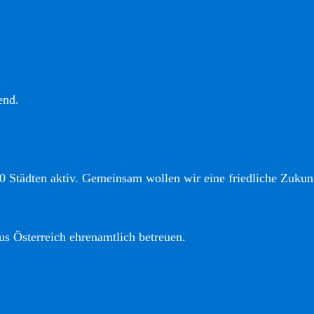
end.
0 Städten aktiv. Gemeinsam wollen wir eine friedliche Zukunf
us Österreich ehrenamtlich betreuen.