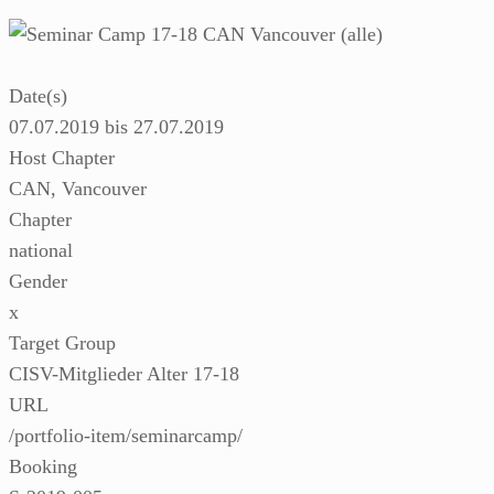
Date(s)
07.07.2019 bis 27.07.2019
Host Chapter
CAN, Vancouver
Chapter
national
Gender
x
Target Group
CISV-Mitglieder Alter 17-18
URL
/portfolio-item/seminarcamp/
Booking