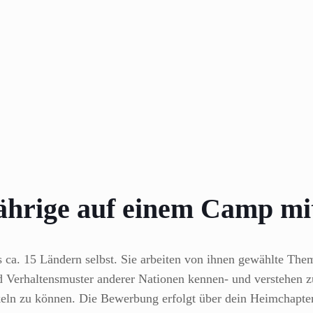
ährige auf einem Camp mi
ca. 15 Ländern selbst. Sie arbeiten von ihnen gewählte Them
 Verhaltensmuster anderer Nationen kennen- und verstehen zu 
ckeln zu können. Die Bewerbung erfolgt über dein Heimchapter