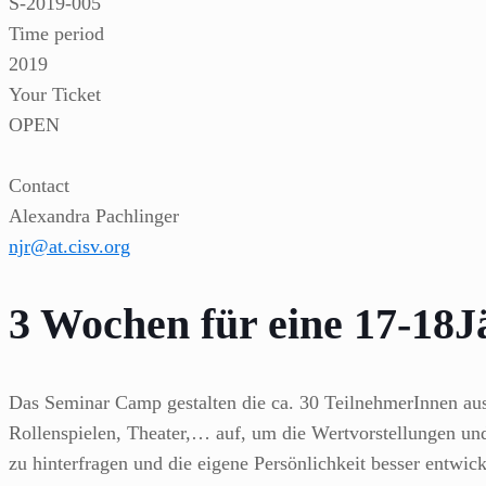
S-2019-005
Time period
2019
Your Ticket
OPEN
Contact
Alexandra Pachlinger
njr@at.cisv.org
3 Wochen für eine 17-18J
Das Seminar Camp gestalten die ca. 30 TeilnehmerInnen aus 
Rollenspielen, Theater,… auf, um die Wertvorstellungen und
zu hinterfragen und die eigene Persönlichkeit besser entwi