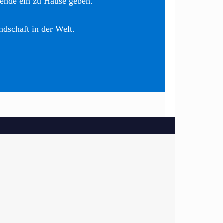
nende ein zu Hause geben.
ndschaft in der Welt.
)