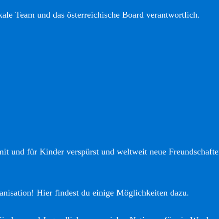
okale Team und das österreichische Board verantwortlich.
it und für Kinder verspürst und weltweit neue Freundschaften
anisation! Hier findest du einige Möglichkeiten dazu.