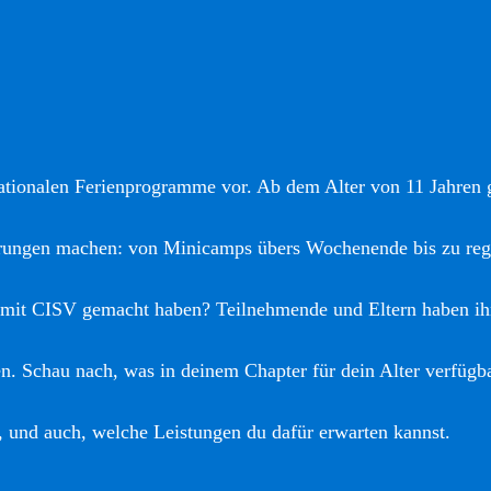
nationalen Ferienprogramme vor. Ab dem Alter von 11 Jahren gi
hrungen machen: von Minicamps übers Wochenende bis zu reg
 mit CISV gemacht haben? Teilnehmende und Eltern haben ih
. Schau nach, was in deinem Chapter für dein Alter verfügba
, und auch, welche Leistungen du dafür erwarten kannst.