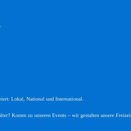
.
iert: Lokal, National und International.
älter? Komm zu unseren Events – wir gestalten unsere Freizei