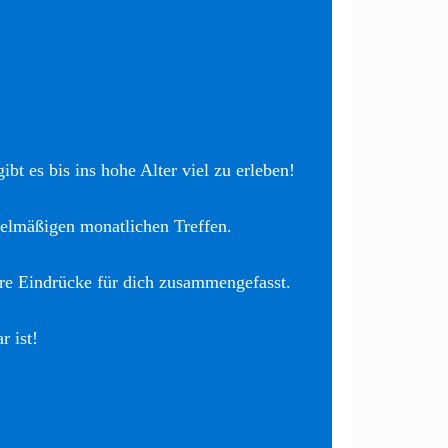
bt es bis ins hohe Alter viel zu erleben!
elmäßigen monatlichen Treffen.
re Eindrücke für dich zusammengefasst.
r ist!