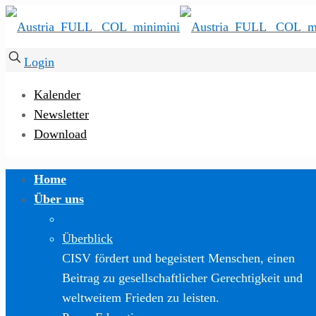
Login
Kalender
Newsletter
Download
Home
Über uns
Überblick
CISV fördert und begeistert Menschen, einen
Beitrag zu gesellschaftlicher Gerechtigkeit und
weltweitem Frieden zu leisten.