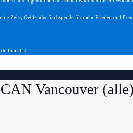
Kindern und Jugendlichen aus vielen Nationen für ein Woche
eine Zeit-, Geld- oder Sachspende für mehr Frieden und Freu
 du brauchst.
CAN Vancouver (alle