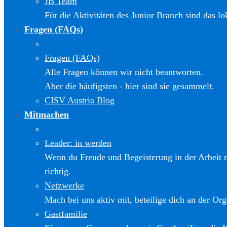
JB Team
Für die Aktivitäten des Junior Branch sind das l
Fragen (FAQs)
Fragen (FAQs)
Alle Fragen können wir nicht beantworten.
Aber die häufigsten - hier sind sie gesammelt.
CISV Austria Blog
Mitmachen
Leader: in werden
Wenn du Freude und Begeisterung in der Arbeit m
richtig.
Netzwerke
Mach bei uns aktiv mit, beteilige dich an der Org
Gastfamilie