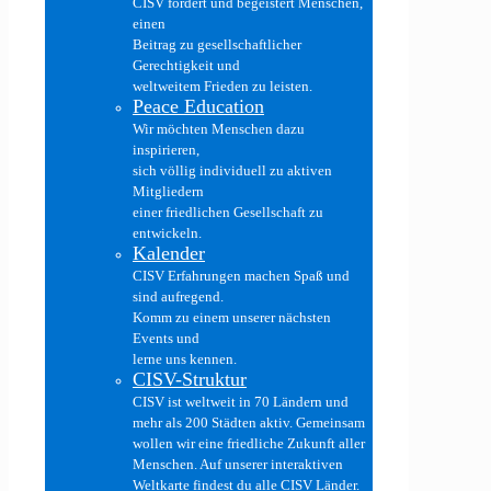
CISV fördert und begeistert Menschen,
einen
Beitrag zu gesellschaftlicher
Gerechtigkeit und
weltweitem Frieden zu leisten.
Peace Education
Wir möchten Menschen dazu
inspirieren,
sich völlig individuell zu aktiven
Mitgliedern
einer friedlichen Gesellschaft zu
entwickeln.
Kalender
CISV Erfahrungen machen Spaß und
sind aufregend.
Komm zu einem unserer nächsten
Events und
lerne uns kennen.
CISV-Struktur
CISV ist weltweit in 70 Ländern und
mehr als 200 Städten aktiv. Gemeinsam
wollen wir eine friedliche Zukunft aller
Menschen. Auf unserer interaktiven
Weltkarte findest du alle CISV Länder.