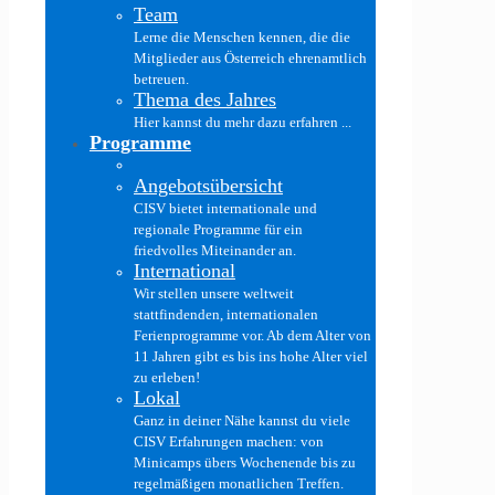
Team
Lerne die Menschen kennen, die die
Mitglieder aus Österreich ehrenamtlich
betreuen.
Thema des Jahres
Hier kannst du mehr dazu erfahren ...
Programme
Angebotsübersicht
CISV bietet internationale und
regionale Programme für ein
friedvolles Miteinander an.
International
Wir stellen unsere weltweit
stattfindenden, internationalen
Ferienprogramme vor. Ab dem Alter von
11 Jahren gibt es bis ins hohe Alter viel
zu erleben!
Lokal
Ganz in deiner Nähe kannst du viele
CISV Erfahrungen machen: von
Minicamps übers Wochenende bis zu
regelmäßigen monatlichen Treffen.