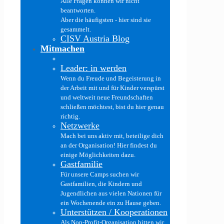
Alle Fragen können wir nicht
beantworten.
Aber die häufigsten - hier sind sie
gesammelt.
CISV Austria Blog
Mitmachen
Leader: in werden
Wenn du Freude und Begeisterung in
der Arbeit mit und für Kinder verspürst
und weltweit neue Freundschaften
schließen möchtest, bist du hier genau
richtig.
Netzwerke
Mach bei uns aktiv mit, beteilige dich
an der Organisation! Hier findest du
einige Möglichkeiten dazu.
Gastfamilie
Für unsere Camps suchen wir
Gastfamilien, die Kindern und
Jugendlichen aus vielen Nationen für
ein Wochenende ein zu Hause geben.
Unterstützen / Kooperationen
Als Non-Profit-Organisation bitten wir