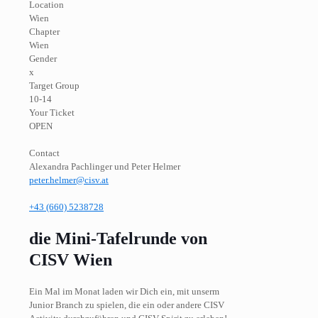
Location
Wien
Chapter
Wien
Gender
x
Target Group
10-14
Your Ticket
OPEN
Contact
Alexandra Pachlinger und Peter Helmer
peter.helmer@cisv.at
+43 (660) 5238728
die Mini-Tafelrunde von
CISV Wien
Ein Mal im Monat laden wir Dich ein, mit unserm
Junior Branch zu spielen, die ein oder andere CISV