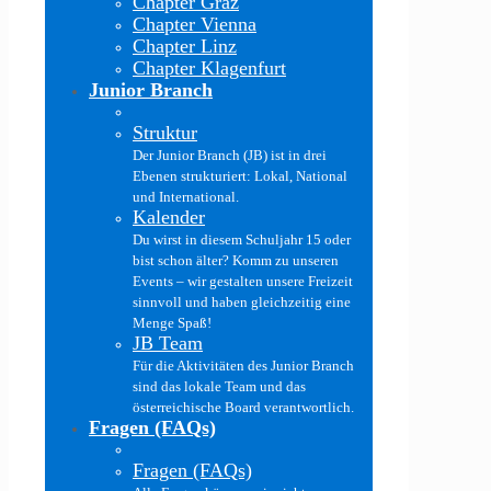
Chapter Graz
Chapter Vienna
Chapter Linz
Chapter Klagenfurt
Junior Branch
Struktur
Der Junior Branch (JB) ist in drei
Ebenen strukturiert: Lokal, National
und International.
Kalender
Du wirst in diesem Schuljahr 15 oder
bist schon älter? Komm zu unseren
Events – wir gestalten unsere Freizeit
sinnvoll und haben gleichzeitig eine
Menge Spaß!
JB Team
Für die Aktivitäten des Junior Branch
sind das lokale Team und das
österreichische Board verantwortlich.
Fragen (FAQs)
Fragen (FAQs)