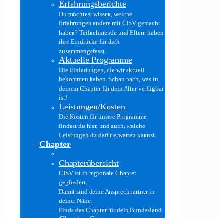
Erfahrungsberichte
Du möchtest wissen, welche
Erfahrungen andere mit CISV gemacht
haben? Teilnehmende und Eltern haben
ihre Eindrücke für dich
zusammengefasst.
Aktuelle Programme
Die Einladungen, die wir aktuell
bekommen haben. Schau nach, was in
deinem Chapter für dein Alter verfügbar
ist!
Leistungen/Kosten
Die Kosten für unsere Programme
findest du hier, und auch, welche
Leistungen du dafür erwarten kannst.
Chapter
Chapterübersicht
CISV ist in regionale Chapter
gegliedert.
Damit sind deine Ansprechpartner in
deiner Nähe.
Finde das Chapter für dein Bundesland.