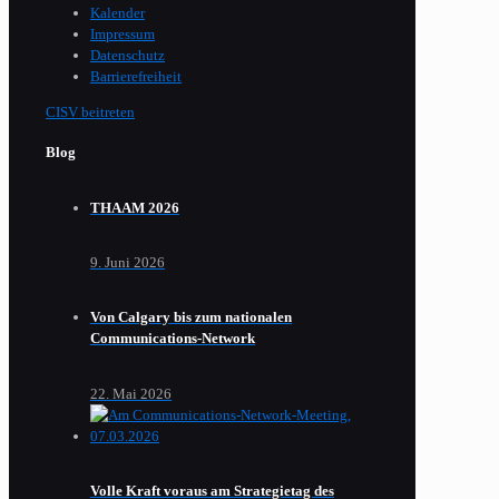
Kalender
Impressum
Datenschutz
Barrierefreiheit
CISV beitreten
Blog
THAAM 2026
9. Juni 2026
Von Calgary bis zum nationalen
Communications-Network
22. Mai 2026
Volle Kraft voraus am Strategietag des