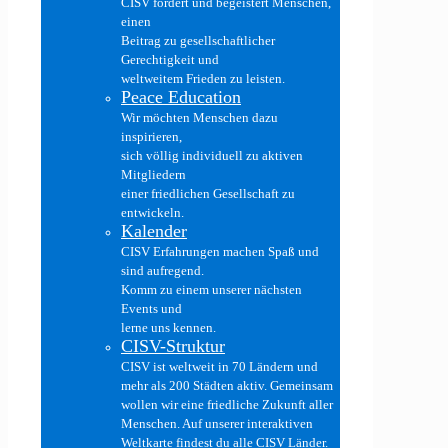
CISV fördert und begeistert Menschen,
einen
Beitrag zu gesellschaftlicher
Gerechtigkeit und
weltweitem Frieden zu leisten.
Peace Education
Wir möchten Menschen dazu
inspirieren,
sich völlig individuell zu aktiven
Mitgliedern
einer friedlichen Gesellschaft zu
entwickeln.
Kalender
CISV Erfahrungen machen Spaß und
sind aufregend.
Komm zu einem unserer nächsten
Events und
lerne uns kennen.
CISV-Struktur
CISV ist weltweit in 70 Ländern und
mehr als 200 Städten aktiv. Gemeinsam
wollen wir eine friedliche Zukunft aller
Menschen. Auf unserer interaktiven
Weltkarte findest du alle CISV Länder.