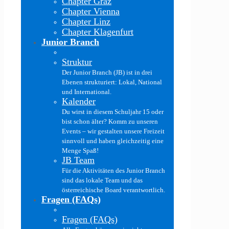
Chapter Graz
Chapter Vienna
Chapter Linz
Chapter Klagenfurt
Junior Branch
Struktur
Der Junior Branch (JB) ist in drei
Ebenen strukturiert: Lokal, National
und International.
Kalender
Du wirst in diesem Schuljahr 15 oder
bist schon älter? Komm zu unseren
Events – wir gestalten unsere Freizeit
sinnvoll und haben gleichzeitig eine
Menge Spaß!
JB Team
Für die Aktivitäten des Junior Branch
sind das lokale Team und das
österreichische Board verantwortlich.
Fragen (FAQs)
Fragen (FAQs)