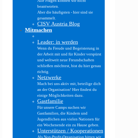
Alle Fragen können wir nicht
beantworten.
Aber die häufigsten - hier sind sie
gesammelt.
CISV Austria Blog
Mitmachen
Leader: in werden
Wenn du Freude und Begeisterung in
der Arbeit mit und für Kinder verspürst
und weltweit neue Freundschaften
schließen möchtest, bist du hier genau
richtig.
Netzwerke
Mach bei uns aktiv mit, beteilige dich
an der Organisation! Hier findest du
einige Möglichkeiten dazu.
Gastfamilie
Für unsere Camps suchen wir
Gastfamilien, die Kindern und
Jugendlichen aus vielen Nationen für
ein Wochenende ein zu Hause geben.
Unterstützen / Kooperationen
Als Non-Profit-Organisation bitten wir