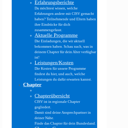
Erfahrungsberichte
Du möchtest wissen, welche
Erfahrungen andere mit CISV gemacht
haben? Teilnehmende und Eltern haben
ihre Eindrücke für dich
zusammengefasst.
Aktuelle Programme
Die Einladungen, die wir aktuell
bekommen haben. Schau nach, was in
deinem Chapter für dein Alter verfügbar
ist!
Leistungen/Kosten
Die Kosten für unsere Programme
findest du hier, und auch, welche
Leistungen du dafür erwarten kannst.
Chapter
Chapterübersicht
CISV ist in regionale Chapter
gegliedert.
Damit sind deine Ansprechpartner in
deiner Nähe.
Finde das Chapter für dein Bundesland.