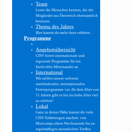
Team
Lerne die Menschen kennen, die die
Mitglieder aus Österreich ehrenamtlich
betreuen.
Thema des Jahres
Hier kannst du mehr dazu erfahren ...
Programme
Angebotsübersicht
CISV bietet internationale und
regionale Programme für ein
friedvolles Miteinander an.
International
Wir stellen unsere weltweit
stattfindenden, internationalen
Ferienprogramme vor. Ab dem Alter von
11 Jahren gibt es bis ins hohe Alter viel
zu erleben!
Lokal
Ganz in deiner Nähe kannst du viele
CISV Erfahrungen machen: von
Minicamps übers Wochenende bis zu
regelmäßigen monatlichen Treffen.