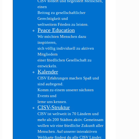
CISV fördert und begeistert Menschen,
einen
Beitrag zu gesellschaftlicher
Gerechtigkeit und
weltweitem Frieden zu leisten.
Peace Education
Wir möchten Menschen dazu
inspirieren,
sich völlig individuell zu aktiven
Mitgliedern
einer friedlichen Gesellschaft zu
entwickeln.
Kalender
CISV Erfahrungen machen Spaß und
sind aufregend.
Komm zu einem unserer nächsten
Events und
lerne uns kennen.
CISV-Struktur
CISV ist weltweit in 70 Ländern und
mehr als 200 Städten aktiv. Gemeinsam
wollen wir eine friedliche Zukunft aller
Menschen. Auf unserer interaktiven
Weltkarte findest du alle CISV Länder.