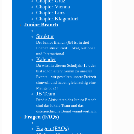
Chapter Graz
Chapter Vienna
Chapter Linz
Chapter Klagenfurt
Junior Branch
Struktur
Der Junior Branch (JB) ist in drei
Ebenen strukturiert: Lokal, National
und International.
Kalender
Du wirst in diesem Schuljahr 15 oder
bist schon älter? Komm zu unseren
Events – wir gestalten unsere Freizeit
sinnvoll und haben gleichzeitig eine
Menge Spaß!
JB Team
Für die Aktivitäten des Junior Branch
sind das lokale Team und das
österreichische Board verantwortlich.
Fragen (FAQs)
Fragen (FAQs)