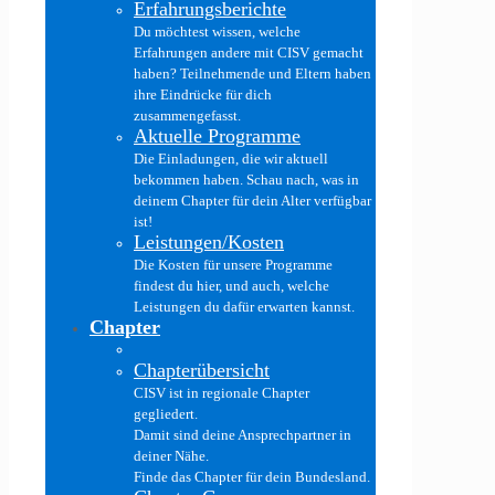
Erfahrungsberichte
Du möchtest wissen, welche
Erfahrungen andere mit CISV gemacht
haben? Teilnehmende und Eltern haben
ihre Eindrücke für dich
zusammengefasst.
Aktuelle Programme
Die Einladungen, die wir aktuell
bekommen haben. Schau nach, was in
deinem Chapter für dein Alter verfügbar
ist!
Leistungen/Kosten
Die Kosten für unsere Programme
findest du hier, und auch, welche
Leistungen du dafür erwarten kannst.
Chapter
Chapterübersicht
CISV ist in regionale Chapter
gegliedert.
Damit sind deine Ansprechpartner in
deiner Nähe.
Finde das Chapter für dein Bundesland.