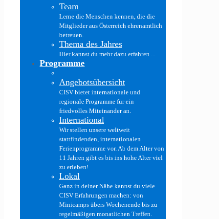
Team
Lerne die Menschen kennen, die die
Mitglieder aus Österreich ehrenamtlich
betreuen.
Thema des Jahres
Hier kannst du mehr dazu erfahren ...
Programme
Angebotsübersicht
CISV bietet internationale und
regionale Programme für ein
friedvolles Miteinander an.
International
Wir stellen unsere weltweit
stattfindenden, internationalen
Ferienprogramme vor. Ab dem Alter von
11 Jahren gibt es bis ins hohe Alter viel
zu erleben!
Lokal
Ganz in deiner Nähe kannst du viele
CISV Erfahrungen machen: von
Minicamps übers Wochenende bis zu
regelmäßigen monatlichen Treffen.