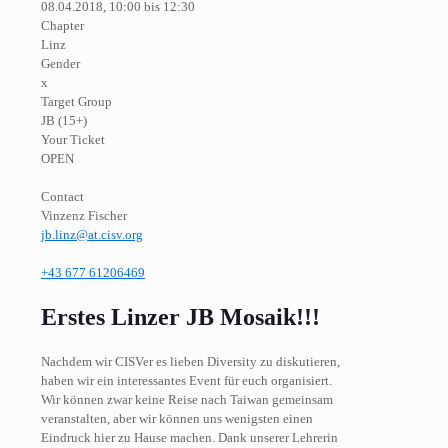
08.04.2018, 10:00 bis 12:30
Chapter
Linz
Gender
x
Target Group
JB (15+)
Your Ticket
OPEN
Contact
Vinzenz Fischer
jb.linz@at.cisv.org
+43 677 61206469
Erstes Linzer JB Mosaik!!!
Nachdem wir CISVer es lieben Diversity zu diskutieren,
haben wir ein interessantes Event für euch organisiert.
Wir können zwar keine Reise nach Taiwan gemeinsam
veranstalten, aber wir können uns wenigsten einen
Eindruck hier zu Hause machen. Dank unserer Lehrerin