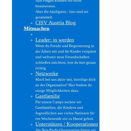
Alle Fragen können wir nicht
beantworten.
Aber die häufigsten - hier sind sie
gesammelt.
CISV Austria Blog
Mitmachen
Leader: in werden
Wenn du Freude und Begeisterung in
der Arbeit mit und für Kinder verspürst
und weltweit neue Freundschaften
schließen möchtest, bist du hier genau
richtig.
Netzwerke
Mach bei uns aktiv mit, beteilige dich
an der Organisation! Hier findest du
einige Möglichkeiten dazu.
Gastfamilie
Für unsere Camps suchen wir
Gastfamilien, die Kindern und
Jugendlichen aus vielen Nationen für
ein Wochenende ein zu Hause geben.
Unterstützen / Kooperationen
Als Non-Profit-Organisation bitten wir