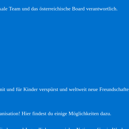
okale Team und das österreichische Board verantwortlich.
it und für Kinder verspürst und weltweit neue Freundschaften
anisation! Hier findest du einige Möglichkeiten dazu.