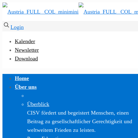
Login
Kalender
Newsletter
Download
Home
Über uns
Überblick
CISV fördert und begeistert Menschen, einen
Beitrag zu gesellschaftlicher Gerechtigkeit und
weltweitem Frieden zu leisten.