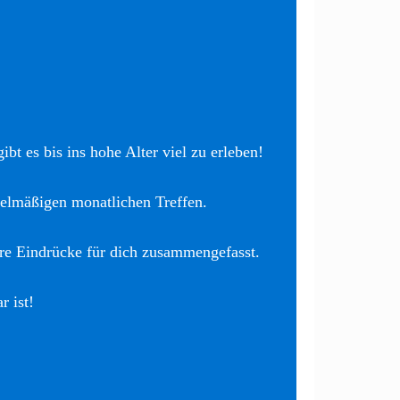
bt es bis ins hohe Alter viel zu erleben!
elmäßigen monatlichen Treffen.
re Eindrücke für dich zusammengefasst.
r ist!