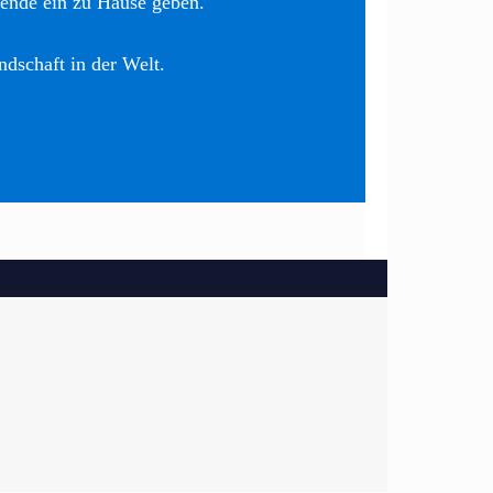
nende ein zu Hause geben.
ndschaft in der Welt.