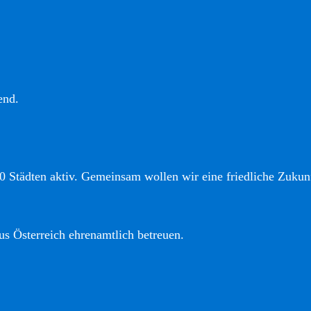
end.
0 Städten aktiv. Gemeinsam wollen wir eine friedliche Zukunf
us Österreich ehrenamtlich betreuen.