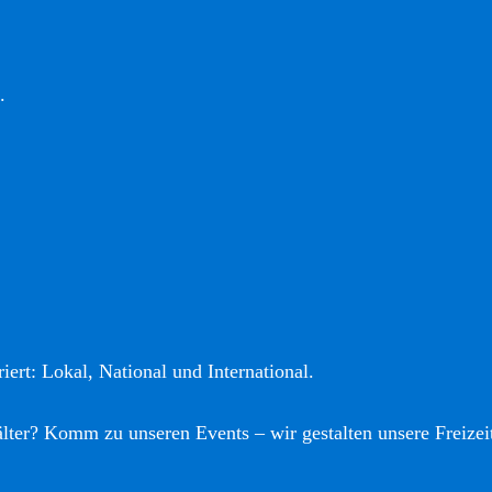
.
iert: Lokal, National und International.
älter? Komm zu unseren Events – wir gestalten unsere Freizei