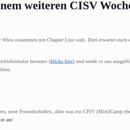
einem weiteren CISV Woc
Wien zusammen mit Chapter Linz statt. Dort erwartet euch e
rittsformular herunter
(
klicke hier
) und sende es uns ausgefü
ählen.
izer, neue Freundschaften, alles was ein CISV (Mini)Camp eb
tzt an
!