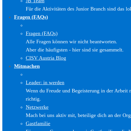
JB Team
Für die Aktivitäten des Junior Branch sind das l
Fragen (FAQs)
Fragen (FAQs)
Alle Fragen können wir nicht beantworten.
Aber die häufigsten - hier sind sie gesammelt.
CISV Austria Blog
Mitmachen
Leader: in werden
Wenn du Freude und Begeisterung in der Arbeit m
richtig.
Netzwerke
Mach bei uns aktiv mit, beteilige dich an der Org
Gastfamilie