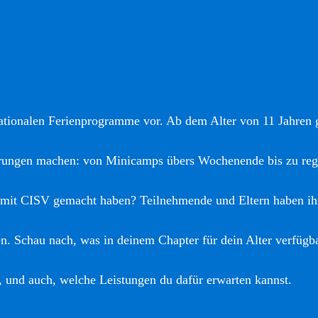
nationalen Ferienprogramme vor. Ab dem Alter von 11 Jahren gi
hrungen machen: von Minicamps übers Wochenende bis zu reg
 mit CISV gemacht haben? Teilnehmende und Eltern haben ih
. Schau nach, was in deinem Chapter für dein Alter verfügba
, und auch, welche Leistungen du dafür erwarten kannst.