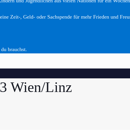
Kindern und Jugendlichen aus vielen Nationen für ein Woche
eine Zeit-, Geld- oder Sachspende für mehr Frieden und Freu
 du brauchst.
3 Wien/Linz