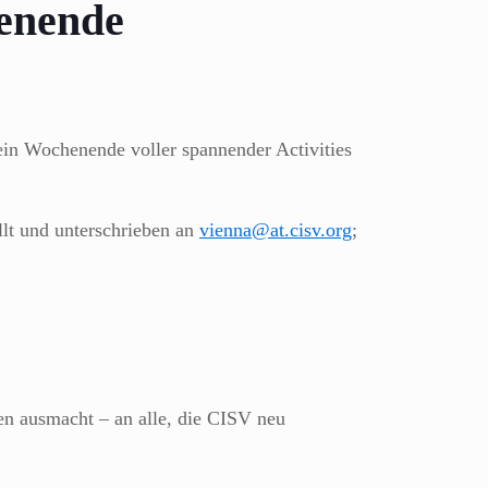
henende
in Wochenende voller spannender Activities
llt und unterschrieben an
vienna@at.cisv.org
;
en ausmacht – an alle, die CISV neu