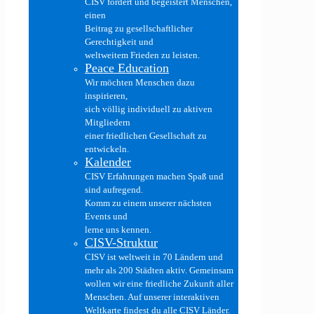
CISV fördert und begeistert Menschen,
einen
Beitrag zu gesellschaftlicher
Gerechtigkeit und
weltweitem Frieden zu leisten.
Peace Education
Wir möchten Menschen dazu
inspirieren,
sich völlig individuell zu aktiven
Mitgliedern
einer friedlichen Gesellschaft zu
entwickeln.
Kalender
CISV Erfahrungen machen Spaß und
sind aufregend.
Komm zu einem unserer nächsten
Events und
lerne uns kennen.
CISV-Struktur
CISV ist weltweit in 70 Ländern und
mehr als 200 Städten aktiv. Gemeinsam
wollen wir eine friedliche Zukunft aller
Menschen. Auf unserer interaktiven
Weltkarte findest du alle CISV Länder.