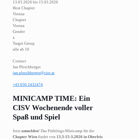
13.03.2026 bis 15.03.2026
Host Chapter
Vienna
Chapter
Vienna
Gender
x
Target Group
alle ab 10
Contact
Jan Pleschberger
jan.pleschberger@cisv.at
+43 650 2432474
MINICAMP TIME: Ein
CISV Wochenende voller
Spaß und Spiel
Jetzt
anmelden
! Das Frühlings-Minicamp für die
Chapter Wien
findet von
13.3-15-3.2026 in Oberleis