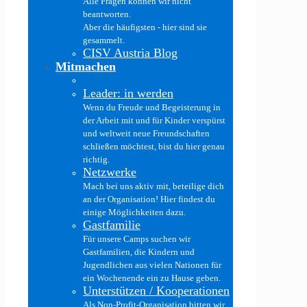
Alle Fragen können wir nicht
beantworten.
Aber die häufigsten - hier sind sie
gesammelt.
CISV Austria Blog
Mitmachen
Leader: in werden
Wenn du Freude und Begeisterung in
der Arbeit mit und für Kinder verspürst
und weltweit neue Freundschaften
schließen möchtest, bist du hier genau
richtig.
Netzwerke
Mach bei uns aktiv mit, beteilige dich
an der Organisation! Hier findest du
einige Möglichkeiten dazu.
Gastfamilie
Für unsere Camps suchen wir
Gastfamilien, die Kindern und
Jugendlichen aus vielen Nationen für
ein Wochenende ein zu Hause geben.
Unterstützen / Kooperationen
Als Non-Profit-Organisation bitten wir