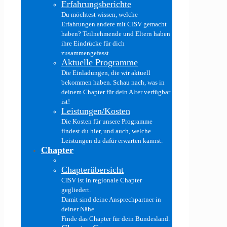
Erfahrungsberichte
Du möchtest wissen, welche
Erfahrungen andere mit CISV gemacht
haben? Teilnehmende und Eltern haben
ihre Eindrücke für dich
zusammengefasst.
Aktuelle Programme
Die Einladungen, die wir aktuell
bekommen haben. Schau nach, was in
deinem Chapter für dein Alter verfügbar
ist!
Leistungen/Kosten
Die Kosten für unsere Programme
findest du hier, und auch, welche
Leistungen du dafür erwarten kannst.
Chapter
Chapterübersicht
CISV ist in regionale Chapter
gegliedert.
Damit sind deine Ansprechpartner in
deiner Nähe.
Finde das Chapter für dein Bundesland.