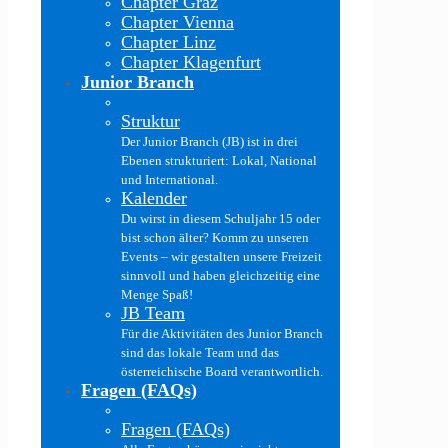
Chapter Graz
Chapter Vienna
Chapter Linz
Chapter Klagenfurt
Junior Branch
Struktur
Der Junior Branch (JB) ist in drei
Ebenen strukturiert: Lokal, National
und International.
Kalender
Du wirst in diesem Schuljahr 15 oder
bist schon älter? Komm zu unseren
Events – wir gestalten unsere Freizeit
sinnvoll und haben gleichzeitig eine
Menge Spaß!
JB Team
Für die Aktivitäten des Junior Branch
sind das lokale Team und das
österreichische Board verantwortlich.
Fragen (FAQs)
Fragen (FAQs)