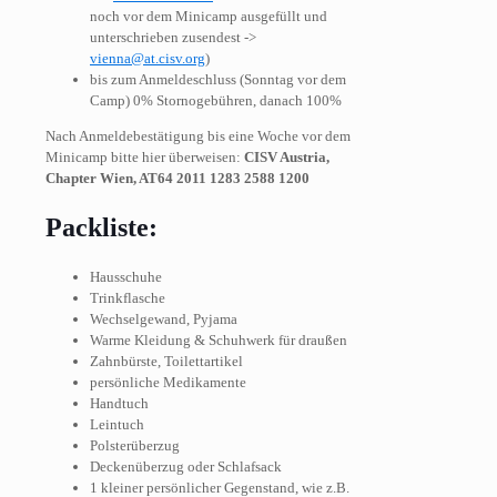
noch vor dem Minicamp ausgefüllt und
unterschrieben zusendest ->
vienna@at.cisv.org
)
bis zum Anmeldeschluss (Sonntag vor dem
Camp) 0% Stornogebühren, danach 100%
Nach Anmeldebestätigung bis eine Woche vor dem
Minicamp bitte hier überweisen:
CISV Austria,
Chapter Wien, AT64 2011 1283 2588 1200
Packliste:
Hausschuhe
Trinkflasche
Wechselgewand, Pyjama
Warme Kleidung & Schuhwerk für draußen
Zahnbürste, Toilettartikel
persönliche Medikamente
Handtuch
Leintuch
Polsterüberzug
Deckenüberzug oder Schlafsack
1 kleiner persönlicher Gegenstand, wie z.B.