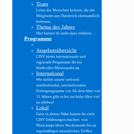
Team
Lerne die Menschen kennen, die die
Mitglieder aus Österreich ehrenamtlich
betreuen.
Thema des Jahres
Hier kannst du mehr dazu erfahren ...
Programme
Angebotsübersicht
CISV bietet internationale und
regionale Programme für ein
friedvolles Miteinander an.
International
Wir stellen unsere weltweit
stattfindenden, internationalen
Ferienprogramme vor. Ab dem Alter von
11 Jahren gibt es bis ins hohe Alter viel
zu erleben!
Lokal
Ganz in deiner Nähe kannst du viele
CISV Erfahrungen machen: von
Minicamps übers Wochenende bis zu
regelmäßigen monatlichen Treffen.