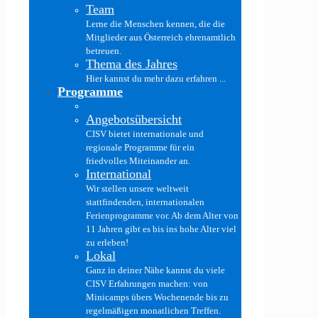
Team
Lerne die Menschen kennen, die die
Mitglieder aus Österreich ehrenamtlich
betreuen.
Thema des Jahres
Hier kannst du mehr dazu erfahren ...
Programme
Angebotsübersicht
CISV bietet internationale und
regionale Programme für ein
friedvolles Miteinander an.
International
Wir stellen unsere weltweit
stattfindenden, internationalen
Ferienprogramme vor. Ab dem Alter von
11 Jahren gibt es bis ins hohe Alter viel
zu erleben!
Lokal
Ganz in deiner Nähe kannst du viele
CISV Erfahrungen machen: von
Minicamps übers Wochenende bis zu
regelmäßigen monatlichen Treffen.