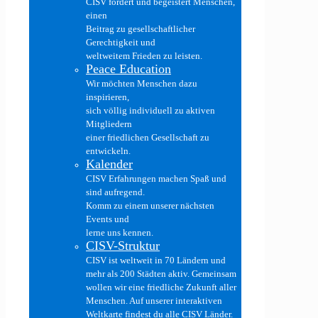
CISV fördert und begeistert Menschen,
einen
Beitrag zu gesellschaftlicher
Gerechtigkeit und
weltweitem Frieden zu leisten.
Peace Education
Wir möchten Menschen dazu
inspirieren,
sich völlig individuell zu aktiven
Mitgliedern
einer friedlichen Gesellschaft zu
entwickeln.
Kalender
CISV Erfahrungen machen Spaß und
sind aufregend.
Komm zu einem unserer nächsten
Events und
lerne uns kennen.
CISV-Struktur
CISV ist weltweit in 70 Ländern und
mehr als 200 Städten aktiv. Gemeinsam
wollen wir eine friedliche Zukunft aller
Menschen. Auf unserer interaktiven
Weltkarte findest du alle CISV Länder.