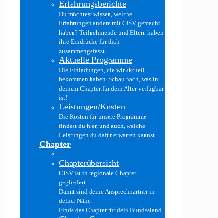
Erfahrungsberichte
Du möchtest wissen, welche
Erfahrungen andere mit CISV gemacht
haben? Teilnehmende und Eltern haben
ihre Eindrücke für dich
zusammengefasst.
Aktuelle Programme
Die Einladungen, die wir aktuell
bekommen haben. Schau nach, was in
deinem Chapter für dein Alter verfügbar
ist!
Leistungen/Kosten
Die Kosten für unsere Programme
findest du hier, und auch, welche
Leistungen du dafür erwarten kannst.
Chapter
Chapterübersicht
CISV ist in regionale Chapter
gegliedert.
Damit sind deine Ansprechpartner in
deiner Nähe.
Finde das Chapter für dein Bundesland.