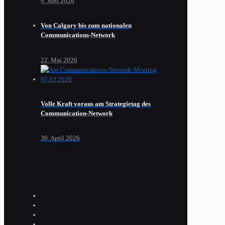
9. Juni 2026
Von Calgary bis zum nationalen
Communications-Network
22. Mai 2026
Volle Kraft voraus am Strategietag des
Communication-Network
30. April 2026