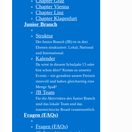
Chapter Graz
Chapter Vienna
Chapter Linz
Chapter Klagenfurt
Junior Branch
Struktur
Der Junior Branch (JB) ist in drei
Ebenen strukturiert: Lokal, National
und International.
Kalender
Du wirst in diesem Schuljahr 15 oder
bist schon älter? Komm zu unseren
Events – wir gestalten unsere Freizeit
sinnvoll und haben gleichzeitig eine
Menge Spaß!
JB Team
Für die Aktivitäten des Junior Branch
sind das lokale Team und das
österreichische Board verantwortlich.
Fragen (FAQs)
Fragen (FAQs)