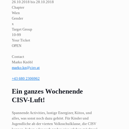
26.10.2018 bis 28.10.2018
Chapter
Wien
Gender
x
Target Group
10-99
Your Ticket
OPEN
Contact
Marko Knöbl
marko.kn@cisv.at
+43 680 2306962
Ein ganzes Wochenende
CISV-Luft!
Spannende Activities, lustige Energizer, Kiitos, und
alles, was sonst noch dazu gehört. Für Kinder und
Jugendliche ab der vierten Volksschulklasse, die CISV