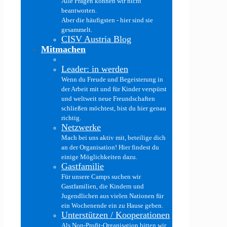
Alle Fragen können wir nicht
beantworten.
Aber die häufigsten - hier sind sie
gesammelt.
CISV Austria Blog
Mitmachen
Leader: in werden
Wenn du Freude und Begeisterung in
der Arbeit mit und für Kinder verspürst
und weltweit neue Freundschaften
schließen möchtest, bist du hier genau
richtig.
Netzwerke
Mach bei uns aktiv mit, beteilige dich
an der Organisation! Hier findest du
einige Möglichkeiten dazu.
Gastfamilie
Für unsere Camps suchen wir
Gastfamilien, die Kindern und
Jugendlichen aus vielen Nationen für
ein Wochenende ein zu Hause geben.
Unterstützen / Kooperationen
Als Non-Profit-Organisation bitten wir