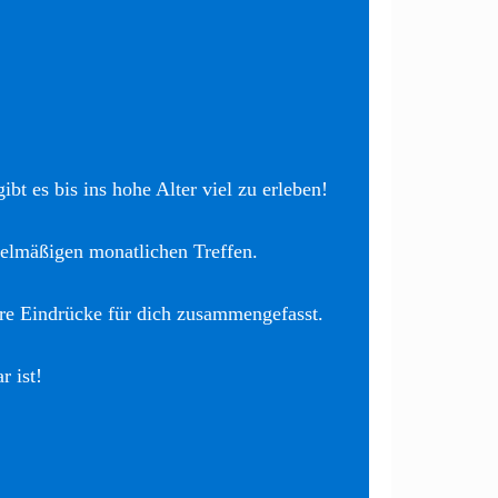
bt es bis ins hohe Alter viel zu erleben!
elmäßigen monatlichen Treffen.
re Eindrücke für dich zusammengefasst.
r ist!