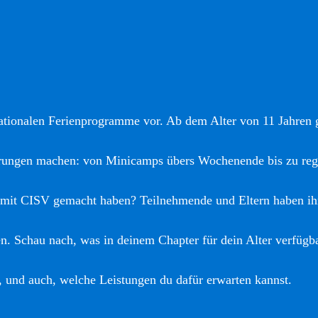
nationalen Ferienprogramme vor. Ab dem Alter von 11 Jahren gi
hrungen machen: von Minicamps übers Wochenende bis zu reg
 mit CISV gemacht haben? Teilnehmende und Eltern haben ih
. Schau nach, was in deinem Chapter für dein Alter verfügba
, und auch, welche Leistungen du dafür erwarten kannst.