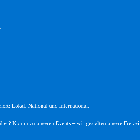
.
iert: Lokal, National und International.
älter? Komm zu unseren Events – wir gestalten unsere Freizei