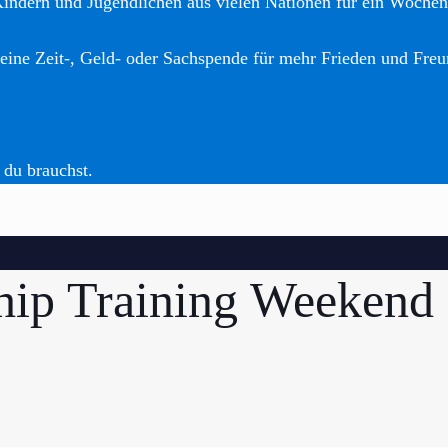
Kindern und Jugendlichen aus vielen Nationen für ein Woche
eine Zeit-, Geld- oder Sachspende für mehr Frieden und Freu
 du brauchst.
hip Training Weekend