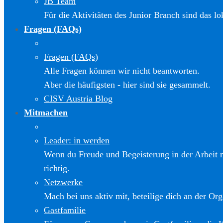
JB Team
Für die Aktivitäten des Junior Branch sind das l
Fragen (FAQs)
Fragen (FAQs)
Alle Fragen können wir nicht beantworten.
Aber die häufigsten - hier sind sie gesammelt.
CISV Austria Blog
Mitmachen
Leader: in werden
Wenn du Freude und Begeisterung in der Arbeit m
richtig.
Netzwerke
Mach bei uns aktiv mit, beteilige dich an der Org
Gastfamilie