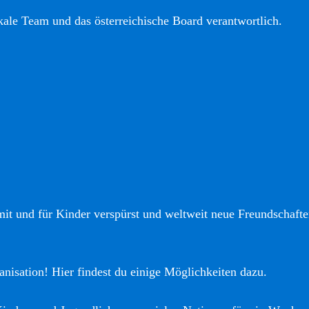
okale Team und das österreichische Board verantwortlich.
it und für Kinder verspürst und weltweit neue Freundschaften
anisation! Hier findest du einige Möglichkeiten dazu.