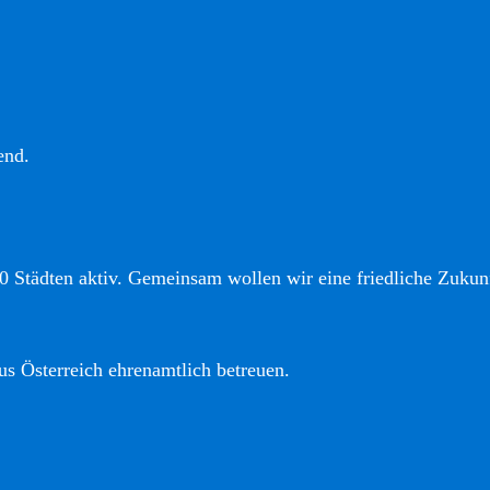
end.
0 Städten aktiv. Gemeinsam wollen wir eine friedliche Zukunf
us Österreich ehrenamtlich betreuen.