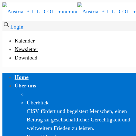
Login
Kalender
Newsletter
Download
Home
Über uns
Überblick
CISV fördert und begeistert Menschen, einen
Beitrag zu gesellschaftlicher Gerechtigkeit und
weltweitem Frieden zu leisten.