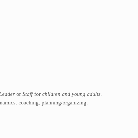
Leader
or
Staff
for
children and young adults
.
ynamics, coaching, planning/organizing,