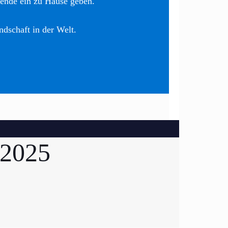
nende ein zu Hause geben.
ndschaft in der Welt.
 2025