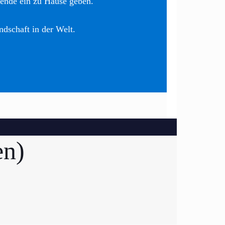
nende ein zu Hause geben.
ndschaft in der Welt.
en)