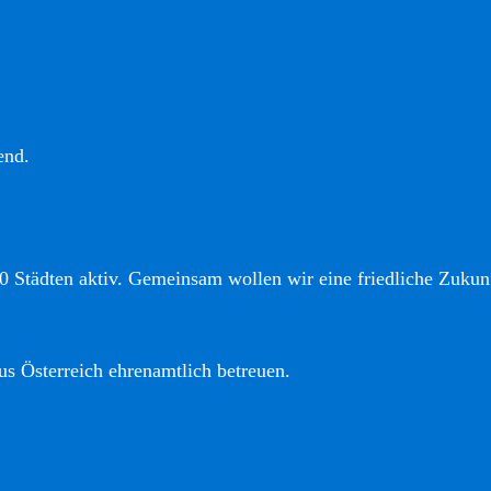
end.
0 Städten aktiv. Gemeinsam wollen wir eine friedliche Zukunf
us Österreich ehrenamtlich betreuen.