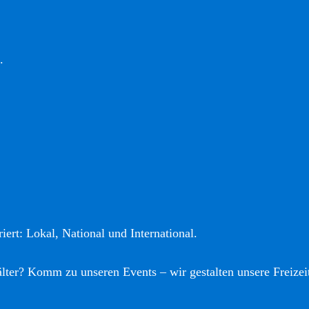
.
iert: Lokal, National und International.
älter? Komm zu unseren Events – wir gestalten unsere Freizei