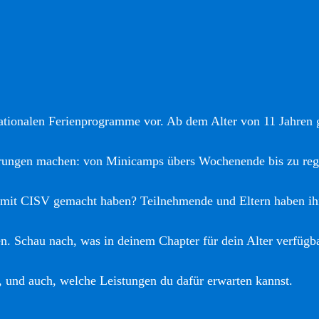
nationalen Ferienprogramme vor. Ab dem Alter von 11 Jahren gi
hrungen machen: von Minicamps übers Wochenende bis zu reg
 mit CISV gemacht haben? Teilnehmende und Eltern haben ih
. Schau nach, was in deinem Chapter für dein Alter verfügba
, und auch, welche Leistungen du dafür erwarten kannst.