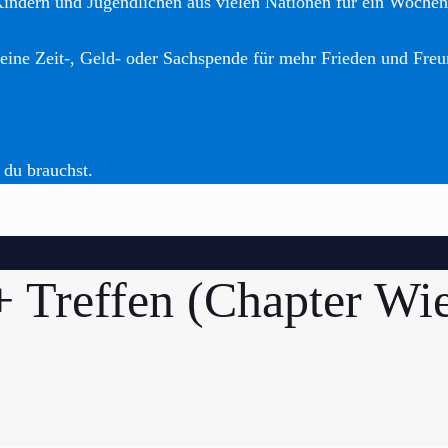
Kindern und Jugendlichen aus vielen Nationen für ein Woche
eine Zeit-, Geld- oder Sachspende für mehr Frieden und Freu
 du brauchst.
 Treffen (Chapter Wi