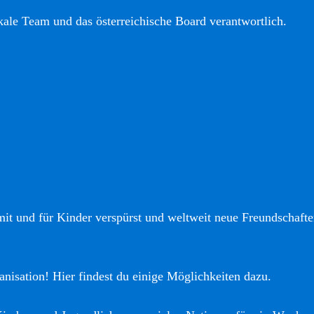
okale Team und das österreichische Board verantwortlich.
it und für Kinder verspürst und weltweit neue Freundschaften
anisation! Hier findest du einige Möglichkeiten dazu.