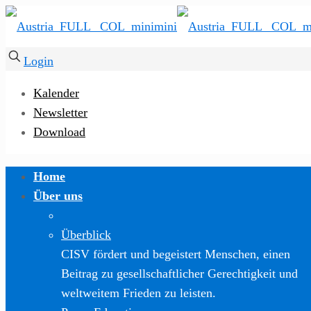
Login
Kalender
Newsletter
Download
Home
Über uns
Überblick
CISV fördert und begeistert Menschen, einen
Beitrag zu gesellschaftlicher Gerechtigkeit und
weltweitem Frieden zu leisten.