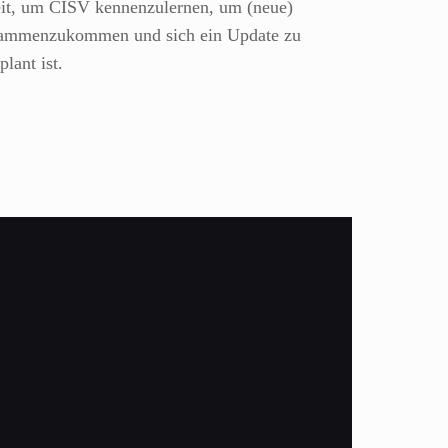
heit, um CISV kennenzulernen, um (neue)
usammenzukommen und sich ein Update zu
lant ist.