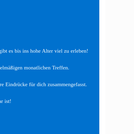
bt es bis ins hohe Alter viel zu erleben!
elmäßigen monatlichen Treffen.
re Eindrücke für dich zusammengefasst.
r ist!