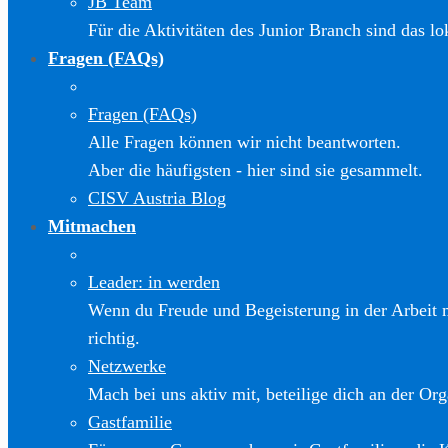
JB Team
Für die Aktivitäten des Junior Branch sind das l
Fragen (FAQs)
Fragen (FAQs)
Alle Fragen können wir nicht beantworten.
Aber die häufigsten - hier sind sie gesammelt.
CISV Austria Blog
Mitmachen
Leader: in werden
Wenn du Freude und Begeisterung in der Arbeit m
richtig.
Netzwerke
Mach bei uns aktiv mit, beteilige dich an der Org
Gastfamilie